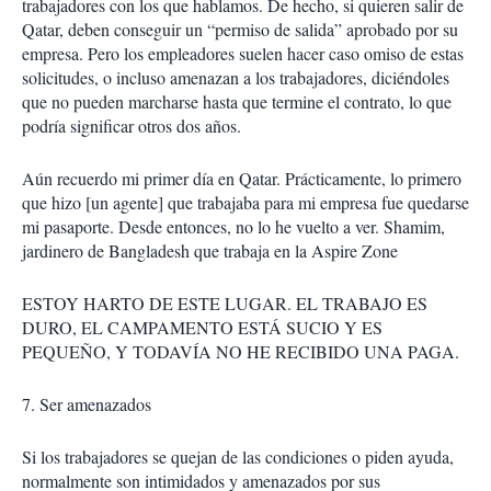
trabajadores con los que hablamos. De hecho, si quieren salir de
Qatar, deben conseguir un “permiso de salida” aprobado por su
empresa. Pero los empleadores suelen hacer caso omiso de estas
solicitudes, o incluso amenazan a los trabajadores, diciéndoles
que no pueden marcharse hasta que termine el contrato, lo que
podría significar otros dos años.
Aún recuerdo mi primer día en Qatar. Prácticamente, lo primero
que hizo [un agente] que trabajaba para mi empresa fue quedarse
mi pasaporte. Desde entonces, no lo he vuelto a ver. Shamim,
jardinero de Bangladesh que trabaja en la Aspire Zone
ESTOY HARTO DE ESTE LUGAR. EL TRABAJO ES
DURO, EL CAMPAMENTO ESTÁ SUCIO Y ES
PEQUEÑO, Y TODAVÍA NO HE RECIBIDO UNA PAGA.
7. Ser amenazados
Si los trabajadores se quejan de las condiciones o piden ayuda,
normalmente son intimidados y amenazados por sus