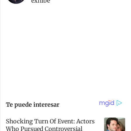
exhibe