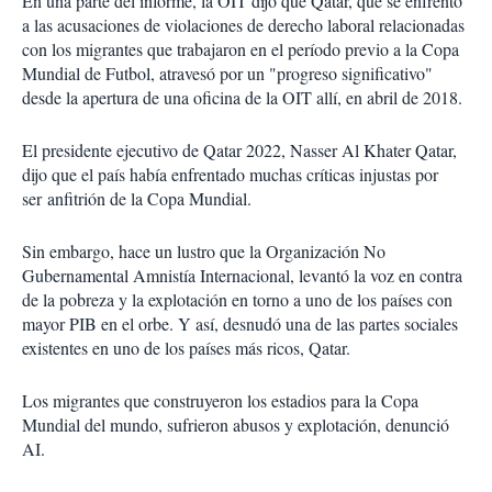
En una parte del informe, la OIT dijo que Qatar, que se enfrentó
a las acusaciones de violaciones de derecho laboral relacionadas
con los migrantes que trabajaron en el período previo a la Copa
Mundial de Futbol, atravesó por un "progreso significativo"
desde la apertura de una oficina de la OIT allí, en abril de 2018.
El presidente ejecutivo de Qatar 2022, Nasser Al Khater Qatar,
dijo que el país había enfrentado muchas críticas injustas por
ser anfitrión de la Copa Mundial.
Sin embargo, hace un lustro que la Organización No
Gubernamental Amnistía Internacional, levantó la voz en contra
de la pobreza y la explotación en torno a uno de los países con
mayor PIB en el orbe. Y así, desnudó una de las partes sociales
existentes en uno de los países más ricos, Qatar.
Los migrantes que construyeron los estadios para la Copa
Mundial del mundo, sufrieron abusos y explotación, denunció
AI.