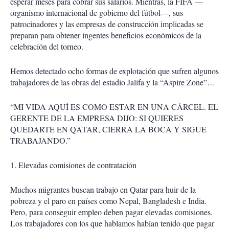
esperar meses para cobrar sus salarios. Mientras, la FIFA —
organismo internacional de gobierno del fútbol—, sus
patrocinadores y las empresas de construcción implicadas se
preparan para obtener ingentes beneficios económicos de la
celebración del torneo.
Hemos detectado ocho formas de explotación que sufren algunos
trabajadores de las obras del estadio Jalifa y la “Aspire Zone”…
“MI VIDA AQUÍ ES COMO ESTAR EN UNA CÁRCEL. EL
GERENTE DE LA EMPRESA DIJO: SI QUIERES
QUEDARTE EN QATAR, CIERRA LA BOCA Y SIGUE
TRABAJANDO.”
1. Elevadas comisiones de contratación
Muchos migrantes buscan trabajo en Qatar para huir de la
pobreza y el paro en países como Nepal, Bangladesh e India.
Pero, para conseguir empleo deben pagar elevadas comisiones.
Los trabajadores con los que hablamos habían tenido que pagar