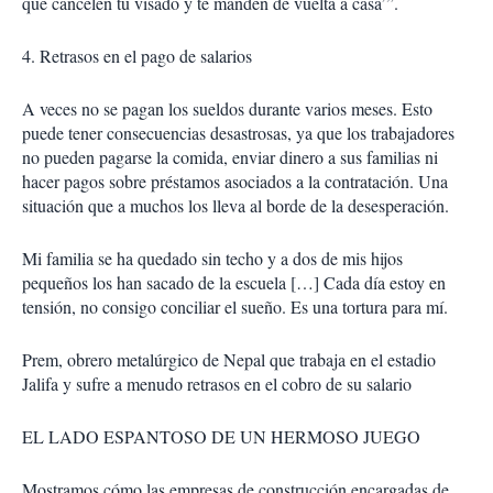
que cancelen tu visado y te manden de vuelta a casa’”.
4. Retrasos en el pago de salarios
A veces no se pagan los sueldos durante varios meses. Esto
puede tener consecuencias desastrosas, ya que los trabajadores
no pueden pagarse la comida, enviar dinero a sus familias ni
hacer pagos sobre préstamos asociados a la contratación. Una
situación que a muchos los lleva al borde de la desesperación.
Mi familia se ha quedado sin techo y a dos de mis hijos
pequeños los han sacado de la escuela […] Cada día estoy en
tensión, no consigo conciliar el sueño. Es una tortura para mí.
Prem, obrero metalúrgico de Nepal que trabaja en el estadio
Jalifa y sufre a menudo retrasos en el cobro de su salario
EL LADO ESPANTOSO DE UN HERMOSO JUEGO
Mostramos cómo las empresas de construcción encargadas de