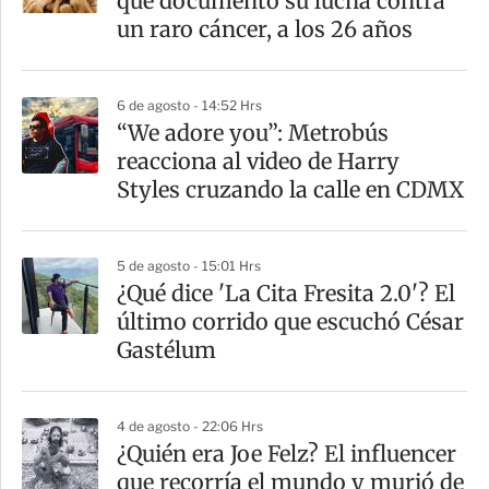
que documentó su lucha contra
un raro cáncer, a los 26 años
6 de agosto - 14:52 Hrs
“We adore you”: Metrobús
reacciona al video de Harry
Styles cruzando la calle en CDMX
5 de agosto - 15:01 Hrs
¿Qué dice 'La Cita Fresita 2.0'? El
último corrido que escuchó César
Gastélum
4 de agosto - 22:06 Hrs
¿Quién era Joe Felz? El influencer
que recorría el mundo y murió de