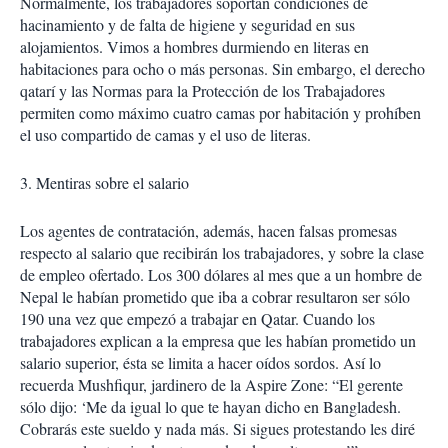
Normalmente, los trabajadores soportan condiciones de
hacinamiento y de falta de higiene y seguridad en sus
alojamientos. Vimos a hombres durmiendo en literas en
habitaciones para ocho o más personas. Sin embargo, el derecho
qatarí y las Normas para la Protección de los Trabajadores
permiten como máximo cuatro camas por habitación y prohíben
el uso compartido de camas y el uso de literas.
3. Mentiras sobre el salario
Los agentes de contratación, además, hacen falsas promesas
respecto al salario que recibirán los trabajadores, y sobre la clase
de empleo ofertado. Los 300 dólares al mes que a un hombre de
Nepal le habían prometido que iba a cobrar resultaron ser sólo
190 una vez que empezó a trabajar en Qatar. Cuando los
trabajadores explican a la empresa que les habían prometido un
salario superior, ésta se limita a hacer oídos sordos. Así lo
recuerda Mushfiqur, jardinero de la Aspire Zone: “El gerente
sólo dijo: ‘Me da igual lo que te hayan dicho en Bangladesh.
Cobrarás este sueldo y nada más. Si sigues protestando les diré