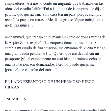
empleadores. Así nos lo contó un migrante que trabajaba en las
obras del estadio Jalifa: “Fui a la oficina de la empresa, le dije al
gerente que quería irme a mi casa [en mi país] porque siempre
recibía la paga con retraso. Me dijo a gritos: ‘Sigue trabajando o
no te irás nunca’”.
Mohammad, que trabaja en el mantenimiento de zonas verdes de
la Aspire Zone, explicó: “La empresa tiene mi pasaporte. Si
cambia mi estado de financiación, me enviarán de vuelta y tengo
una gran deuda pendiente […] Quiero que me devuelvan mi
pasaporte [y] el campamento no está bien, dormimos ocho en
una habitación; son demasiados. Pero no puedo quejarme
[porque] me echarían del trabajo”.
EL LADO ESPANTOSO DE UN HERMOSO JUEGO:
CIFRAS
+90 MILL. $
para una empresa, Six Construct, por la reforma del estadio Jalifa