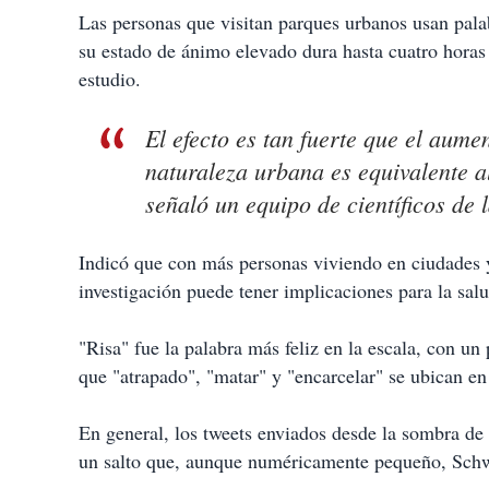
t
Las personas que visitan parques urbanos usan pala
i
su estado de ánimo elevado dura hasta cuatro horas 
r
estudio.
El efecto es tan fuerte que el aumen
naturaleza urbana es equivalente 
señaló un equipo de científicos de
Indicó que con más personas viviendo en ciudades y 
investigación puede tener implicaciones para la salu
"Risa" fue la palabra más feliz en la escala, con un
que "atrapado", "matar" y "encarcelar" se ubican en 
En general, los tweets enviados desde la sombra de 
un salto que, aunque numéricamente pequeño, Schw