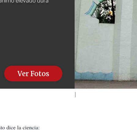
 ánimo elevado dura
Ver Fotos
sto dice la ciencia: