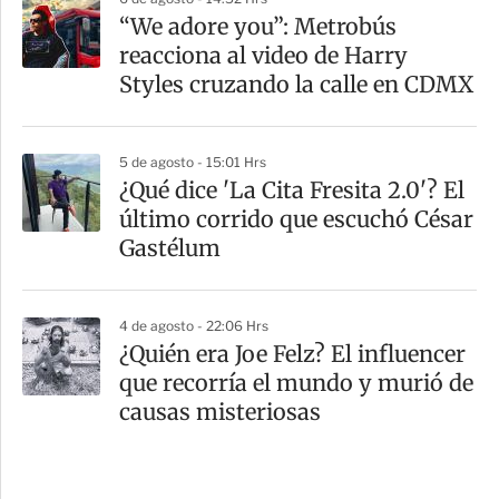
“We adore you”: Metrobús
reacciona al video de Harry
Styles cruzando la calle en CDMX
5 de agosto - 15:01 Hrs
¿Qué dice 'La Cita Fresita 2.0'? El
último corrido que escuchó César
Gastélum
4 de agosto - 22:06 Hrs
¿Quién era Joe Felz? El influencer
que recorría el mundo y murió de
causas misteriosas