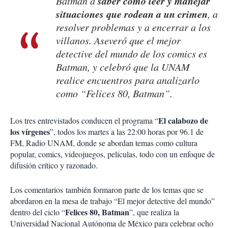
saber cómo leer y manejar
Batman a
situaciones que rodean a un crimen
, a
resolver problemas y a encerrar a los
villanos. Aseveró que el mejor
detective del mundo de los comics es
Batman, y celebró que la UNAM
realice encuentros para analizarlo
como “Felices 80, Batman”.
El calabozo de
Los tres entrevistados conducen el programa “
los vírgenes
”, todos los martes a las 22:00 horas por 96.1 de
FM, Radio UNAM, donde se abordan temas como cultura
popular, comics, videojuegos, películas, todo con un enfoque de
difusión crítico y razonado.
Los comentarios también formaron parte de los temas que se
abordaron en la mesa de trabajo “El mejor detective del mundo”
Felices 80, Batman
dentro del ciclo “
”, que realiza la
Universidad Nacional Autónoma de México para celebrar ocho