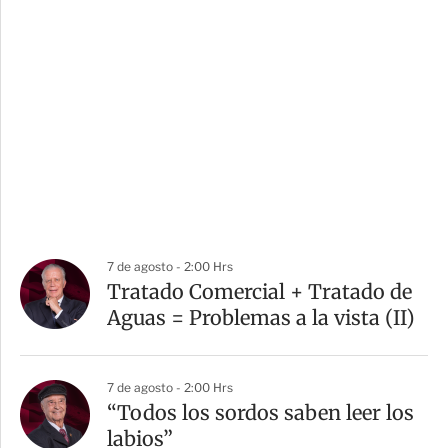
7 de agosto - 2:00 Hrs
Tratado Comercial + Tratado de
Aguas = Problemas a la vista (II)
7 de agosto - 2:00 Hrs
“Todos los sordos saben leer los
labios”