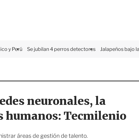
co y Perú
Se jubilan 4 perros detectores
Jalapeños bajo la
edes neuronales, la
os humanos: Tecmilenio
istrar áreas de gestión de talento.