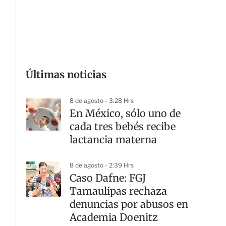
G
Últimas noticias
8 de agosto - 3:28 Hrs
En México, sólo uno de
cada tres bebés recibe
lactancia materna
8 de agosto - 2:39 Hrs
Caso Dafne: FGJ
Tamaulipas rechaza
denuncias por abusos en
Academia Doenitz