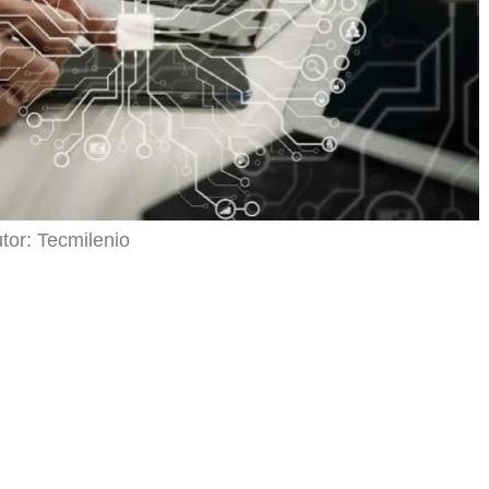
tor: Tecmilenio