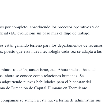
os por completo, absorbiendo los procesos operativos y de
ificial (IA) evolucione un paso más el flujo de trabajo.
ales están ganando terreno para los departamentos de recursos
 puesto que esta nueva tecnología cada vez se adapta a las
óminas, rotación, ausentismo, etc. Ahora incluso hasta el
os, ahora se conoce como relaciones humanas. Se
 adquiriendo nuevas habilidades para el bienestar del
rama de Dirección de Capital Humano en Tecmilenio.
as compañías se sumen a esta nueva forma de administrar sus