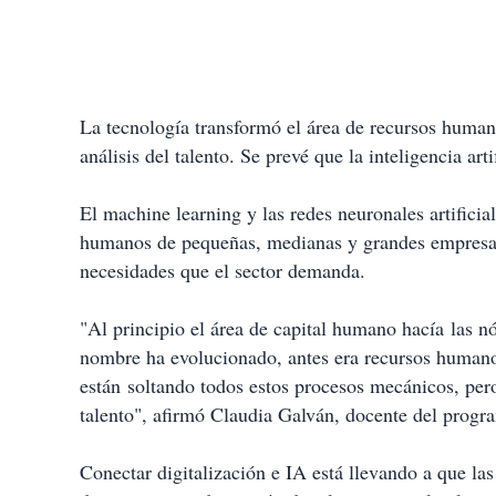
La tecnología transformó el área de recursos human
análisis del talento. Se prevé que la inteligencia art
El machine learning y las redes neuronales artifici
humanos de pequeñas, medianas y grandes empresas,
necesidades que el sector demanda.
"Al principio el área de capital humano hacía las n
nombre ha evolucionado, antes era recursos human
están soltando todos estos procesos mecánicos, pero
talento", afirmó Claudia Galván, docente del prog
Conectar digitalización e IA está llevando a que l