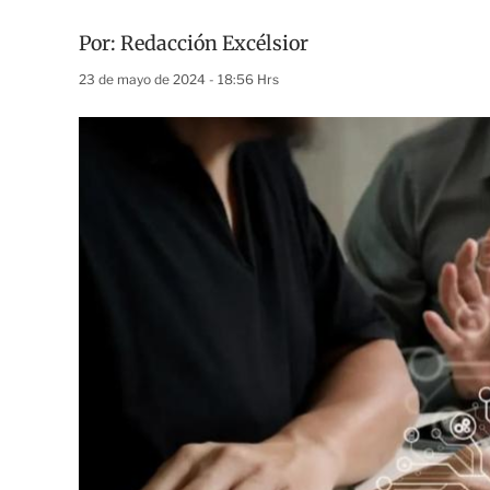
Por:
Redacción Excélsior
23 de mayo de 2024 - 18:56 Hrs