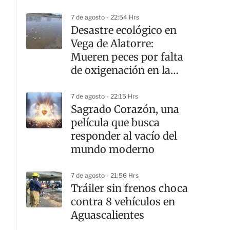
7 de agosto - 22:54 Hrs
Desastre ecológico en
Vega de Alatorre:
Mueren peces por falta
de oxigenación en la
laguna
7 de agosto - 22:15 Hrs
Sagrado Corazón, una
película que busca
responder al vacío del
mundo moderno
7 de agosto - 21:56 Hrs
Tráiler sin frenos choca
contra 8 vehículos en
Aguascalientes