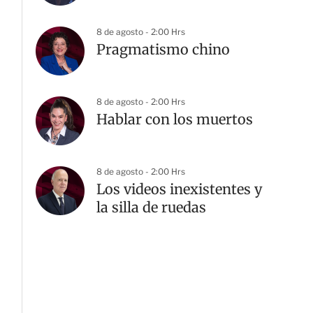
8 de agosto - 2:00 Hrs
Pragmatismo chino
8 de agosto - 2:00 Hrs
Hablar con los muertos
8 de agosto - 2:00 Hrs
Los videos inexistentes y
la silla de ruedas