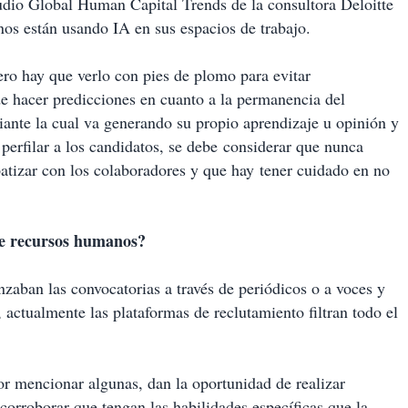
tudio Global Human Capital Trends de la consultora Deloitte
nos están usando IA en sus espacios de trabajo.
pero hay que verlo con pies de plomo para evitar
de hacer predicciones en cuanto a la permanencia del
ante la cual va generando su propio aprendizaje u opinión y
perfilar a los candidatos, se debe considerar que nunca
patizar con los colaboradores y que hay tener cuidado en no
 de recursos humanos?
nzaban las convocatorias a través de periódicos o a voces y
, actualmente las plataformas de reclutamiento filtran todo el
mencionar algunas, dan la oportunidad de realizar
 corroborar que tengan las habilidades específicas que la