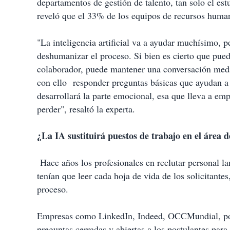
departamentos de gestión de talento, tan solo el es
reveló que el 33% de los equipos de recursos huma
"La inteligencia artificial va a ayudar muchísimo, 
deshumanizar el proceso. Si bien es cierto que pue
colaborador, puede mantener una conversación medi
con ello responder preguntas básicas que ayudan a 
desarrollará la parte emocional, esa que lleva a em
perder", resaltó la experta.
¿La IA sustituirá puestos de trabajo en el área
Hace años los profesionales en reclutar personal la
tenían que leer cada hoja de vida de los solicitantes
proceso.
Empresas como LinkedIn, Indeed, OCCMundial, por 
preguntas cerradas y abiertas a los postulantes para