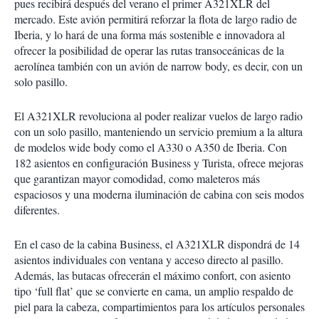
pues recibirá después del verano el primer A321XLR del
mercado. Este avión permitirá reforzar la flota de largo radio de
Iberia, y lo hará de una forma más sostenible e innovadora al
ofrecer la posibilidad de operar las rutas transoceánicas de la
aerolínea también con un avión de narrow body, es decir, con un
solo pasillo.
El A321XLR revoluciona al poder realizar vuelos de largo radio
con un solo pasillo, manteniendo un servicio premium a la altura
de modelos wide body como el A330 o A350 de Iberia. Con
182 asientos en configuración Business y Turista, ofrece mejoras
que garantizan mayor comodidad, como maleteros más
espaciosos y una moderna iluminación de cabina con seis modos
diferentes.
En el caso de la cabina Business, el A321XLR dispondrá de 14
asientos individuales con ventana y acceso directo al pasillo.
Además, las butacas ofrecerán el máximo confort, con asiento
tipo ‘full flat’ que se convierte en cama, un amplio respaldo de
piel para la cabeza, compartimientos para los artículos personales