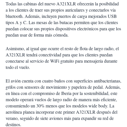
Todas las cabinas del nuevo A321XLR ofrecerán la posibilidad
a los clientes de traer sus propios auriculares y conectarlos vía
bluetooth. Además, incluyen puertos de carga mejorados USB
tipos A y C. Las mesas de las butacas permiten que los clientes
puedan colocar sus propios dispositivos electrónicos para que los
puedan usar de forma más cómoda.
Asimismo, al igual que ocurre el resto de flota de largo radio, el
A321XLR tendrá conectividad para que los clientes puedan
conectarse al servicio de WiFi gratuito para mensajería durante
todo el vuelo.
El avión cuenta con cuatro baños con superficies antibacterianas,
grifos con sensores de movimiento y papelera de pedal. Además,
en línea con el compromiso de Iberia por la sostenibilidad, este
modelo operará vuelos de largo radio de manera más eficiente,
consumiendo un 30% menos que los modelos wide body. La
aerolínea planea incorporar este primer A321XLR después del
verano, seguido de siete aviones más para expandir su red de
destinos.