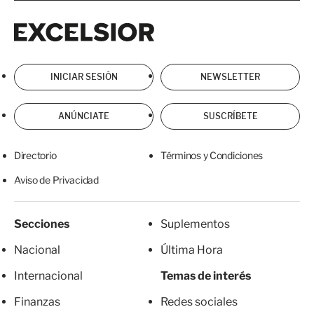
Excelsior
Excelsior
INICIAR SESIÓN
NEWSLETTER
ANÚNCIATE
SUSCRÍBETE
Directorio
Términos y Condiciones
Aviso de Privacidad
Secciones
Suplementos
Nacional
Última Hora
Internacional
Temas de interés
Finanzas
Redes sociales