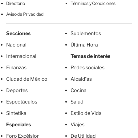
Directorio
Términos y Condiciones
Aviso de Privacidad
Secciones
Suplementos
Nacional
Última Hora
Internacional
Temas de interés
Finanzas
Redes sociales
Ciudad de México
Alcaldías
Deportes
Cocina
Espectáculos
Salud
Sintetika
Estilo de Vida
Especiales
Viajes
Foro Excélsior
De Utilidad