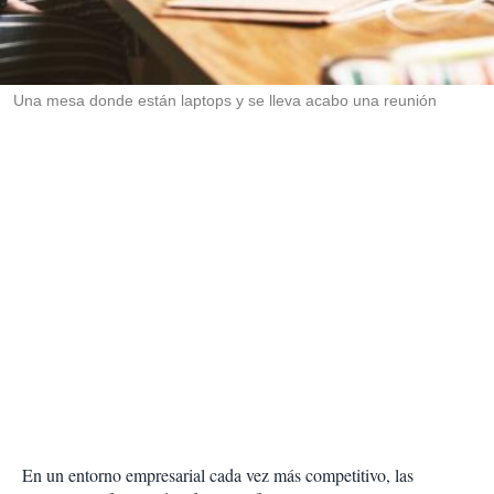
r
t
i
r
Una mesa donde están laptops y se lleva acabo una reunión
En un entorno empresarial cada vez más competitivo, las