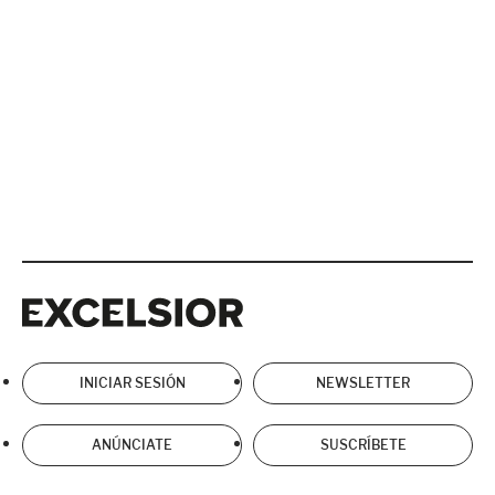
Excelsior
Excelsior
INICIAR SESIÓN
NEWSLETTER
ANÚNCIATE
SUSCRÍBETE