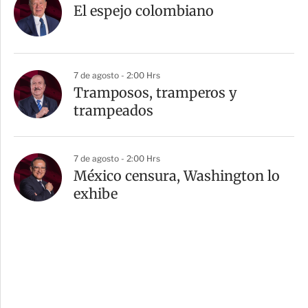
El espejo colombiano
7 de agosto - 2:00 Hrs
Tramposos, tramperos y
trampeados
7 de agosto - 2:00 Hrs
México censura, Washington lo
exhibe