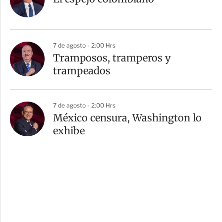
7 de agosto - 2:00 Hrs
Tramposos, tramperos y
trampeados
7 de agosto - 2:00 Hrs
México censura, Washington lo
exhibe