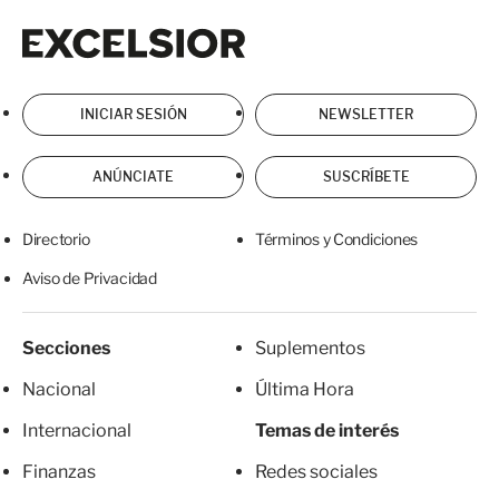
Excelsior
Excelsior
INICIAR SESIÓN
NEWSLETTER
ANÚNCIATE
SUSCRÍBETE
Directorio
Términos y Condiciones
Aviso de Privacidad
Secciones
Suplementos
Nacional
Última Hora
Internacional
Temas de interés
Finanzas
Redes sociales