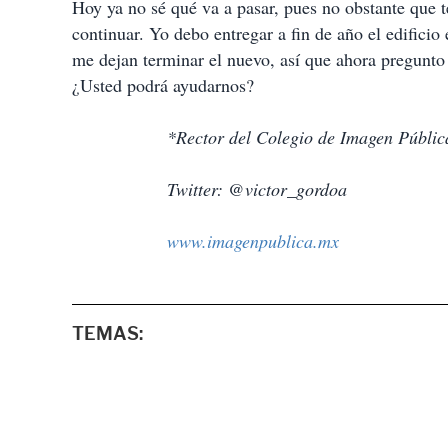
Hoy ya no sé qué va a pasar, pues no obstante que 
continuar. Yo debo entregar a fin de año el edifici
me dejan terminar el nuevo, así que ahora pregun
¿Usted podrá ayudarnos?
*Rector del Colegio de Imagen Públic
Twitter: @victor_gordoa
www.imagenpublica.mx
TEMAS: