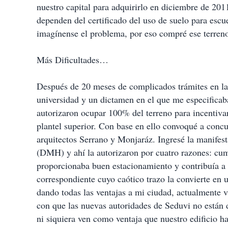
nuestro capital para adquirirlo en diciembre de 2
dependen del certificado del uso de suelo para esc
imagínense el problema, por eso compré ese terreno
Más Dificultades…
Después de 20 meses de complicados trámites en la 
universidad y un dictamen en el que me especifica
autorizaron ocupar 100% del terreno para incentivar
plantel superior. Con base en ello convoqué a conc
arquitectos Serrano y Monjaráz. Ingresé la manifes
(DMH) y ahí la autorizaron por cuatro razones: cump
proporcionaba buen estacionamiento y contribuía a m
correspondiente cuyo caótico trazo la convierte en 
dando todas las ventajas a mi ciudad, actualmente 
con que las nuevas autoridades de Seduvi no están 
ni siquiera ven como ventaja que nuestro edificio h