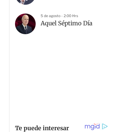
5 de agosto - 2:00 Hrs
Aquel Séptimo Día
G