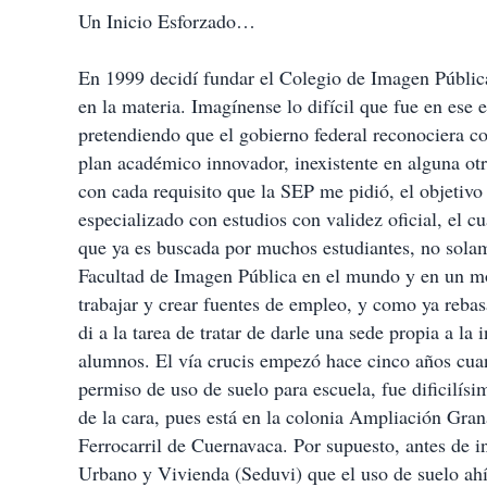
Un Inicio Esforzado…
En 1999 decidí fundar el Colegio de Imagen Pública 
en la materia. Imagínense lo difícil que fue en ese 
pretendiendo que el gobierno federal reconociera c
plan académico innovador, inexistente en alguna ot
con cada requisito que la SEP me pidió, el objetivo
especializado con estudios con validez oficial, el 
que ya es buscada por muchos estudiantes, no sola
Facultad de Imagen Pública en el mundo y en un m
trabajar y crear fuentes de empleo, y como ya reb
di a la tarea de tratar de darle una sede propia a la
alumnos. El vía crucis empezó hace cinco años cua
permiso de uso de suelo para escuela, fue dificilísi
de la cara, pues está en la colonia Ampliación Gra
Ferrocarril de Cuernavaca. Por supuesto, antes de i
Urbano y Vivienda (Seduvi) que el uso de suelo ahí f