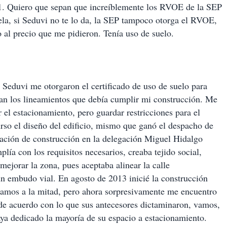
011. Quiero que sepan que increíblemente los RVOE de la SEP
uela, si Seduvi no te lo da, la SEP tampoco otorga el RVOE,
 al precio que me pidieron. Tenía uso de suelo.
Seduvi me otorgaron el certificado de uso de suelo para
ban los lineamientos que debía cumplir mi construcción. Me
 el estacionamiento, pero guardar restricciones para el
urso el diseño del edificio, mismo que ganó el despacho de
tación de construcción en la delegación Miguel Hidalgo
lía con los requisitos necesarios, creaba tejido social,
ejorar la zona, pues aceptaba alinear la calle
un embudo vial. En agosto de 2013 inicié la construcción
vamos a la mitad, pero ahora sorpresivamente me encuentro
de acuerdo con lo que sus antecesores dictaminaron, vamos,
aya dedicado la mayoría de su espacio a estacionamiento.