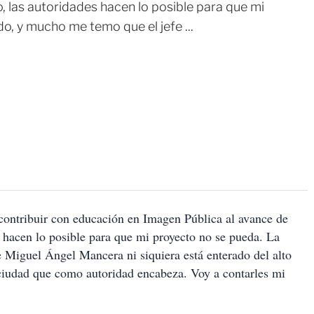
o, las autoridades hacen lo posible para que mi
o, y mucho me temo que el jefe ...
 contribuir con educación en Imagen Pública al avance de
es hacen lo posible para que mi proyecto no se pueda. La
 Miguel Ángel Mancera ni siquiera está enterado del alto
a ciudad que como autoridad encabeza. Voy a contarles mi