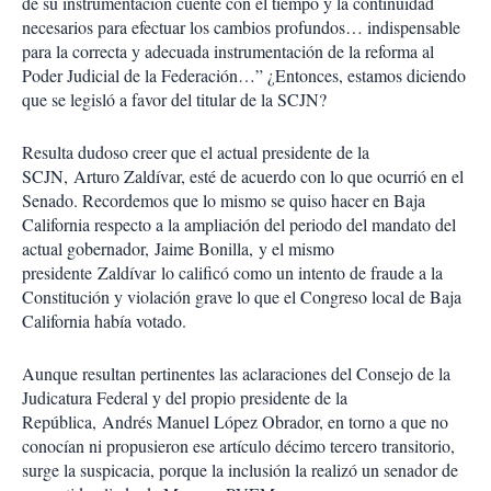
de su instrumentación cuente con el tiempo y la continuidad
necesarios para efectuar los cambios profundos… indispensable
para la correcta y adecuada instrumentación de la reforma al
Poder Judicial de la Federación…” ¿Entonces, estamos diciendo
que se legisló a favor del titular de la SCJN?
Resulta dudoso creer que el actual presidente de la
SCJN, Arturo Zaldívar, esté de acuerdo con lo que ocurrió en el
Senado. Recordemos que lo mismo se quiso hacer en Baja
California respecto a la ampliación del periodo del mandato del
actual gobernador, Jaime Bonilla, y el mismo
presidente Zaldívar lo calificó como un intento de fraude a la
Constitución y violación grave lo que el Congreso local de Baja
California había votado.
Aunque resultan pertinentes las aclaraciones del Consejo de la
Judicatura Federal y del propio presidente de la
República, Andrés Manuel López Obrador, en torno a que no
conocían ni propusieron ese artículo décimo tercero transitorio,
surge la suspicacia, porque la inclusión la realizó un senador de