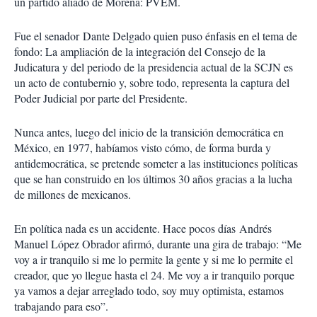
un partido aliado de Morena: PVEM.
Fue el senador Dante Delgado quien puso énfasis en el tema de
fondo: La ampliación de la integración del Consejo de la
Judicatura y del periodo de la presidencia actual de la SCJN es
un acto de contubernio y, sobre todo, representa la captura del
Poder Judicial por parte del Presidente.
Nunca antes, luego del inicio de la transición democrática en
México, en 1977, habíamos visto cómo, de forma burda y
antidemocrática, se pretende someter a las instituciones políticas
que se han construido en los últimos 30 años gracias a la lucha
de millones de mexicanos.
En política nada es un accidente. Hace pocos días Andrés
Manuel López Obrador afirmó, durante una gira de trabajo: “Me
voy a ir tranquilo si me lo permite la gente y si me lo permite el
creador, que yo llegue hasta el 24. Me voy a ir tranquilo porque
ya vamos a dejar arreglado todo, soy muy optimista, estamos
trabajando para eso”.