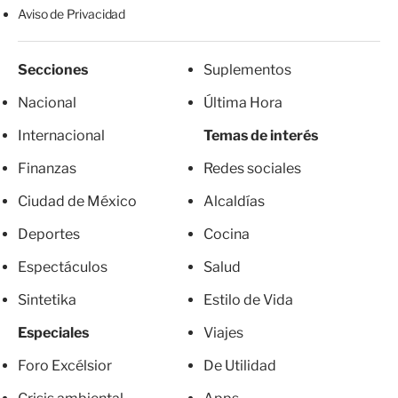
Aviso de Privacidad
Secciones
Suplementos
Nacional
Última Hora
Internacional
Temas de interés
Finanzas
Redes sociales
Ciudad de México
Alcaldías
Deportes
Cocina
Espectáculos
Salud
Sintetika
Estilo de Vida
Especiales
Viajes
Foro Excélsior
De Utilidad