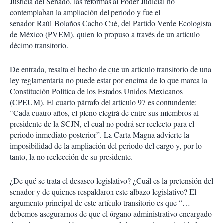
Justicia del Senado, las reformas al Poder Judicial no
contemplaban la ampliación del periodo y fue el
senador Raúl Bolaños Cacho Cué, del Partido Verde Ecologista
de México (PVEM), quien lo propuso a través de un artículo
décimo transitorio.
De entrada, resalta el hecho de que un artículo transitorio de una
ley reglamentaria no puede estar por encima de lo que marca la
Constitución Política de los Estados Unidos Mexicanos
(CPEUM). El cuarto párrafo del artículo 97 es contundente:
“Cada cuatro años, el pleno elegirá de entre sus miembros al
presidente de la SCJN, el cual no podrá ser reelecto para el
periodo inmediato posterior”. La Carta Magna advierte la
imposibilidad de la ampliación del periodo del cargo y, por lo
tanto, la no reelección de su presidente.
¿De qué se trata el desaseo legislativo? ¿Cuál es la pretensión del
senador y de quienes respaldaron este albazo legislativo? El
argumento principal de este artículo transitorio es que “…
debemos asegurarnos de que el órgano administrativo encargado