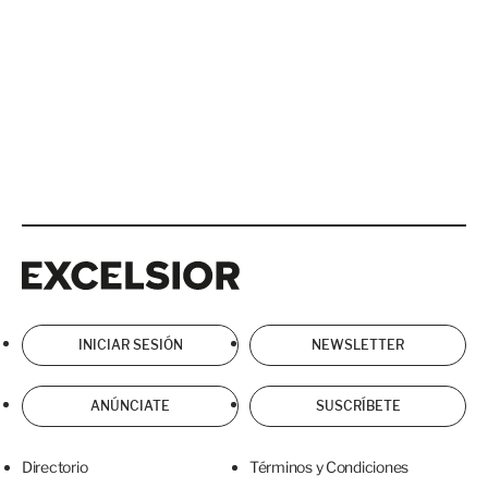
Excelsior
Excelsior
INICIAR SESIÓN
NEWSLETTER
ANÚNCIATE
SUSCRÍBETE
Directorio
Términos y Condiciones