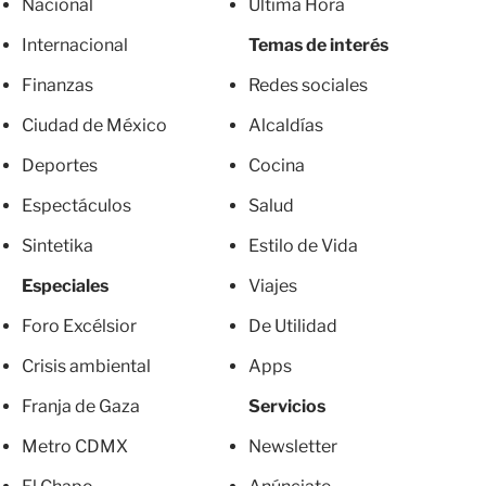
Nacional
Última Hora
Internacional
Temas de interés
Finanzas
Redes sociales
Ciudad de México
Alcaldías
Deportes
Cocina
Espectáculos
Salud
Sintetika
Estilo de Vida
Especiales
Viajes
Foro Excélsior
De Utilidad
Crisis ambiental
Apps
Franja de Gaza
Servicios
Metro CDMX
Newsletter