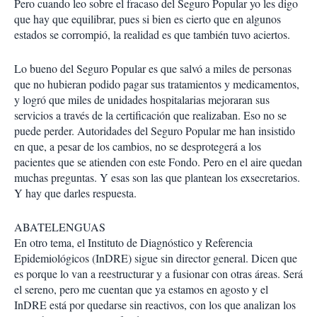
Pero cuando leo sobre el fracaso del Seguro Popular yo les digo
que hay que equilibrar, pues si bien es cierto que en algunos
estados se corrompió, la realidad es que también tuvo aciertos.
Lo bueno del Seguro Popular es que salvó a miles de personas
que no hubieran podido pagar sus tratamientos y medicamentos,
y logró que miles de unidades hospitalarias mejoraran sus
servicios a través de la certificación que realizaban. Eso no se
puede perder. Autoridades del Seguro Popular me han insistido
en que, a pesar de los cambios, no se desprotegerá a los
pacientes que se atienden con este Fondo. Pero en el aire quedan
muchas preguntas. Y esas son las que plantean los exsecretarios.
Y hay que darles respuesta.
ABATELENGUAS
En otro tema, el Instituto de Diagnóstico y Referencia
Epidemiológicos (InDRE) sigue sin director general. Dicen que
es porque lo van a reestructurar y a fusionar con otras áreas. Será
el sereno, pero me cuentan que ya estamos en agosto y el
InDRE está por quedarse sin reactivos, con los que analizan los