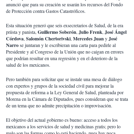
anunció que para su creación se usarán los recursos del Fondo
de Protección contra Gastos Catastróficos.
Esta situación generó que seis exsecretarios de Salud, de la era
Guillermo Soberón
Julio Frenk
José Ángel
priista y panista,
,
,
Córdova
Salomón Chertorivski
Mercedes Juan
José
,
,
y
Narro
se juntaran y le escribieran una carta para pedirle al
Presidente y al Congreso de la Unión que no caigan en errores
que podrían resultar en una regresión y en el deterioro de la
salud de los mexicanos.
Pero también para solicitar que se instale una mesa de diálogo
con expertos y grupos de la sociedad civil para mejorar la
propuesta de reforma a la Ley General de Salud, planteada por
Morena en la Cámara de Diputados, pues consideran que se trata
de un tema que no admite precipitación o improvisación.
El objetivo del actual gobierno es bueno: acceso a todos los
mexicanos a los servicios de salud y medicinas gratis; pero lo
malo son las formas como lo está haciendo, pues hay poca