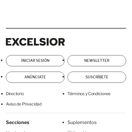
Excelsior
Excelsior
INICIAR SESIÓN
NEWSLETTER
ANÚNCIATE
SUSCRÍBETE
Directorio
Términos y Condiciones
Aviso de Privacidad
Secciones
Suplementos