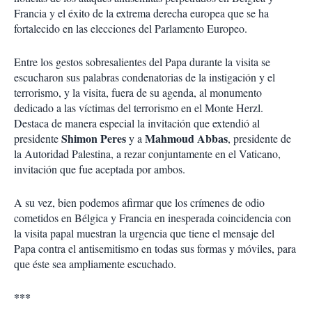
i
Francia y el éxito de la extrema derecha europea que se ha
r
fortalecido en las elecciones del Parlamento Europeo.
Entre los gestos sobresalientes del Papa durante la visita se
escucharon sus palabras condenatorias de la instigación y el
terrorismo, y la visita, fuera de su agenda, al monumento
dedicado a las víctimas del terrorismo en el Monte Herzl.
Destaca de manera especial la invitación que extendió al
Shimon Peres
Mahmoud Abbas
presidente
y a
, presidente de
la Autoridad Palestina, a rezar conjuntamente en el Vaticano,
invitación que fue aceptada por ambos.
A su vez, bien podemos afirmar que los crímenes de odio
cometidos en Bélgica y Francia en inesperada coincidencia con
la visita papal muestran la urgencia que tiene el mensaje del
Papa contra el antisemitismo en todas sus formas y móviles, para
que éste sea ampliamente escuchado.
***