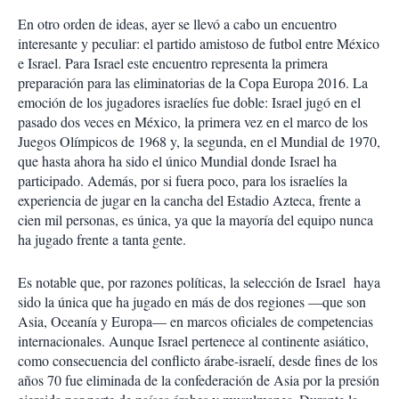
En otro orden de ideas, ayer se llevó a cabo un encuentro
interesante y peculiar: el partido amistoso de futbol entre México
e Israel. Para Israel este encuentro representa la primera
preparación para las eliminatorias de la Copa Europa 2016. La
emoción de los jugadores israelíes fue doble: Israel jugó en el
pasado dos veces en México, la primera vez en el marco de los
Juegos Olímpicos de 1968 y, la segunda, en el Mundial de 1970,
que hasta ahora ha sido el único Mundial donde Israel ha
participado. Además, por si fuera poco, para los israelíes la
experiencia de jugar en la cancha del Estadio Azteca, frente a
cien mil personas, es única, ya que la mayoría del equipo nunca
ha jugado frente a tanta gente.
Es notable que, por razones políticas, la selección de Israel haya
sido la única que ha jugado en más de dos regiones —que son
Asia, Oceanía y Europa— en marcos oficiales de competencias
internacionales. Aunque Israel pertenece al continente asiático,
como consecuencia del conflicto árabe-israelí, desde fines de los
años 70 fue eliminada de la confederación de Asia por la presión