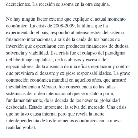
decrecientes. La recesión se asoma en la otra esquina.
No hay ningún factor externo que explique el actual momento
económico. La crisis de 2008-2009, la última que ha
experimentado el país, respondió al intenso estrés del sistema
financiero internacional, a raíz de la caída de los bancos de
inversión que especularon con productos financieros de dudosa
solvencia y viabilidad. Esa crisis fue el colapso del paradigma
del libertinaje capitalista, de los abusos y excesos de
especuladores, de la ausencia de una eficaz regulación y control
que previniera el desastre y exigiese responsabilidades. La grave
contracción económica mundial en aquellos años, que arrastró
inevitablemente a México, fue consecuencia de las fallas
sistémicas del orden internacional que se instaló a partir,
fundamentalmente, de la década de los noventa: globalidad
desbocada, Estado impotente, la selva del mercado. Una crisis
que no tuvo causa interna, pero que revela la fuerte
interdependencia de los fenómenos económicos en la nueva
realidad global.