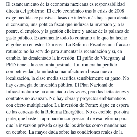
El estancamiento de la economía mexicana es responsabilidad
directa del gobierno. El ciclo económico tras la crisis de 2008
exige medidas expansivas: tasas de interés más bajas para alentar
el consumo, una política fiscal que induzca la inversión y, a la
postre, el empleo, y la gestión eficiente y audaz de la palanca de
gasto público. Exactamente todo lo contrario a lo que ha hecho
el gobierno en estos 15 meses. La Reforma Fiscal es una fracaso
rotundo: no ha servido para aumentar la recaudación y sí, en
cambio, ha desalentado la inversión. El guiño de Videgaray al
PRD tiene a la economía postrada. La frontera ha perdido
competitividad, la industria manufacturera busca nueva
localización, la clase media sacrifica sensiblemente su gasto. No
hay estrategia de inversión pública. El Plan Nacional de
Infraestructura se ha anunciado dos veces, pero las licitaciones y
contratos no avanzan. No hay obras y proyectos emblemáticos
con efecto multiplicador. La inversión de Pemex sigue en espera
de las certezas de la Reforma Energética. No es creíble, por otra
parte, que baste la aprobación congresional de esa reforma para
que la inversión privada caiga de los árboles como mandarinas
en octubre. La mayor duda sobre las condiciones reales de la