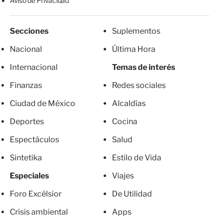
Aviso de Privacidad
Secciones
Suplementos
Nacional
Última Hora
Internacional
Temas de interés
Finanzas
Redes sociales
Ciudad de México
Alcaldías
Deportes
Cocina
Espectáculos
Salud
Sintetika
Estilo de Vida
Especiales
Viajes
Foro Excélsior
De Utilidad
Crisis ambiental
Apps