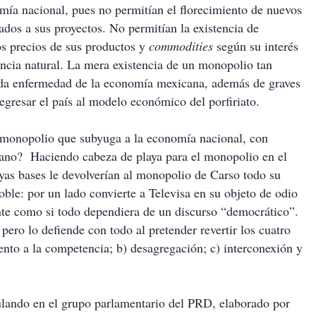
mía nacional, pues no permitían el florecimiento de nuevos
ados a sus proyectos. No permitían la existencia de
os precios de sus productos y
commodities
según su interés
encia natural. La mera existencia de un monopolio tan
da enfermedad de la economía mexicana, además de graves
gresar el país al modelo económico del porfiriato.
l monopolio que subyuga a la economía nacional, con
cano? Haciendo cabeza de playa para el monopolio en el
as bases le devolverían al monopolio de Carso todo su
oble: por un lado convierte a Televisa en su objeto de odio
nte como si todo dependiera de un discurso “democrático”.
pero lo defiende con todo al pretender revertir los cuatro
ento a la competencia; b) desagregación; c) interconexión y
ulando en el grupo parlamentario del PRD, elaborado por