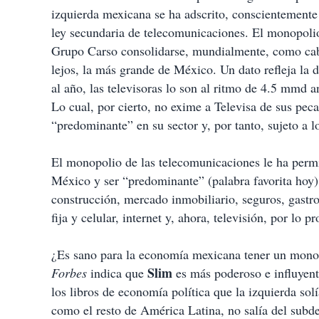
izquierda mexicana se ha adscrito, conscientemente 
ley secundaria de telecomunicaciones. El monopolio
Grupo Carso consolidarse, mundialmente, como cabe
lejos, la más grande de México. Un dato refleja la
al año, las televisoras lo son al ritmo de 4.5 mmd 
Lo cual, por cierto, no exime a Televisa de sus peca
“predominante” en su sector y, por tanto, sujeto a lo
El monopolio de las telecomunicaciones le ha permi
México y ser “predominante” (palabra favorita hoy):
construcción, mercado inmobiliario, seguros, gastr
fija y celular, internet y, ahora, televisión, por lo 
¿Es sano para la economía mexicana tener un mono
Slim
Forbes
indica que
es más poderoso e influyent
los libros de economía política que la izquierda so
como el resto de América Latina, no salía del subdes