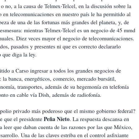
o no, a la causa de Telmex-Telcel, en la discusión sobre la
 en telecomunicaciones en nuestro país le ha permitido al
za de una de las fortunas más grandes del planeta, y, de
 desmesura: mientras Telmex-Telcel es un negocio de 45 mmd
anuales. Diez veces mayor el negocio de telecomunicaciones.
dos, pasados y presentes ni que es correcto declararlo
 que diga la ley.
tido a Carso ingresar a todos los grandes negocios de
 la banca, energéticos, comercio, mercado bursátil,
onomía, transportes, además de su hegemonía en telefonía
pronto en cable vía Dish, además de radiofonía.
polio privado más poderoso que el mismo gobierno federal?
Peña Nieto
e que el presidente
. La respuesta descansa en
lía leer que daban cuenta de las razones por las que México,
arrollo. Una de las claves estriba en el control asfixiante