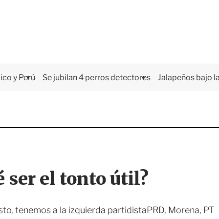
co y Perú
Se jubilan 4 perros detectores
Jalapeños bajo la
 ser el tonto útil?
sto, tenemos a la izquierda partidistaPRD, Morena, PT