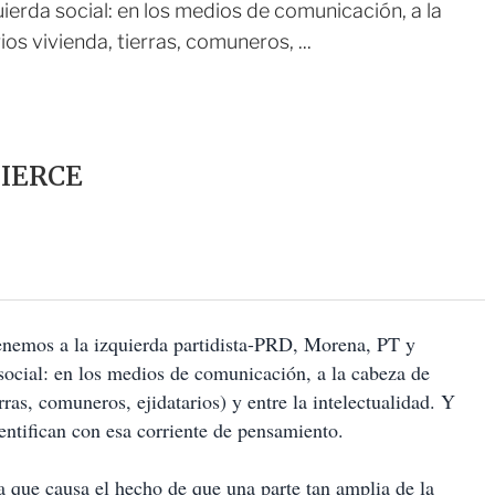
erda social: en los medios de comunicación, a la
s vivienda, tierras, comuneros, ...
PIERCE
enemos a la izquierda partidista-PRD, Morena, PT y
ocial: en los medios de comunicación, a la cabeza de
rras, comuneros, ejidatarios) y entre la intelectualidad. Y
dentifican con esa corriente de pensamiento.
sa que causa el hecho de que una parte tan amplia de la