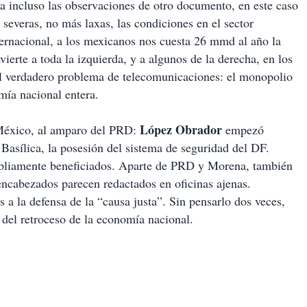
ta incluso las observaciones de otro documento, en este caso
severas, no más laxas, las condiciones en el sector
ernacional, a los mexicanos nos cuesta 26 mmd al año la
vierte a toda la izquierda, y a algunos de la derecha, en los
 el verdadero problema de telecomunicaciones: el monopolio
mía nacional entera.
López Obrador
 México, al amparo del PRD:
empezó
Basílica, la posesión del sistema de seguridad del DF.
ampliamente beneficiados. Aparte de PRD y Morena, también
encabezados parecen redactados en oficinas ajenas.
 a la defensa de la “causa justa”. Sin pensarlo dos veces,
r del retroceso de la economía nacional.