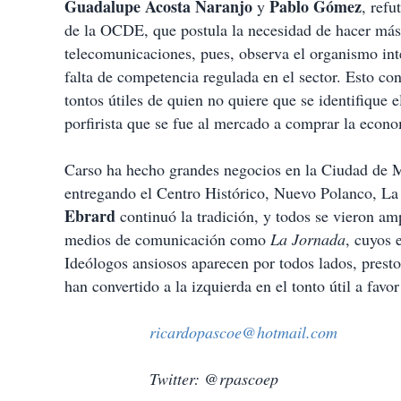
Guadalupe Acosta Naranjo
Pablo Gómez
y
, refu
de la OCDE, que postula la necesidad de hacer más 
telecomunicaciones, pues, observa el organismo int
falta de competencia regulada en el sector. Esto con
tontos útiles de quien no quiere que se identifique
porfirista que se fue al mercado a comprar la econo
Carso ha hecho grandes negocios en la Ciudad de
entregando el Centro Histórico, Nuevo Polanco, La 
Ebrard
continuó la tradición, y todos se vieron 
medios de comunicación como
La Jornada
, cuyos 
Ideólogos ansiosos aparecen por todos lados, prestos
han convertido a la izquierda en el tonto útil a favo
ricardopascoe@hotmail.com
Twitter: @rpascoep