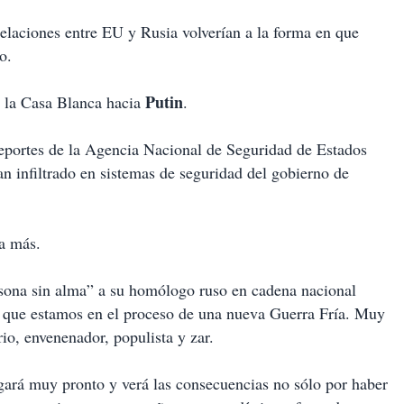
 relaciones entre EU y Rusia volverían a la forma en que
o.
Putin
e la Casa Blanca hacia
.
eportes de la Agencia Nacional de Seguridad de Estados
n infiltrado en sistemas de seguridad del gobierno de
a más.
sona sin alma” a su homólogo ruso en cadena nacional
 que estamos en el proceso de una nueva Guerra Fría. Muy
ario, envenenador, populista y zar.
ará muy pronto y verá las consecuencias no sólo por haber