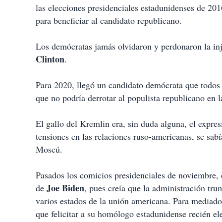
las elecciones presidenciales estadunidenses de 201
para beneficiar al candidato republicano.
Los demócratas jamás olvidaron y perdonaron la inj
Clinton
.
Para 2020, llegó un candidato demócrata que todos
que no podría derrotar al populista republicano en l
El gallo del Kremlin era, sin duda alguna, el expre
tensiones en las relaciones ruso-americanas, se sab
Moscú.
Pasados los comicios presidenciales de noviembre, e
Joe Biden
de
, pues creía que la administración trum
varios estados de la unión americana. Para mediado
que felicitar a su homólogo estadunidense recién el