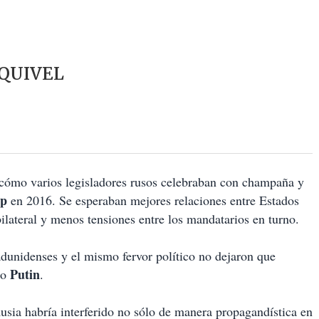
SQUIVEL
cómo varios legisladores rusos celebraban con champaña y
mp
en 2016. Se esperaban mejores relaciones entre Estados
ateral y menos tensiones entre los mandatarios en turno.
tadunidenses y el mismo fervor político no dejaron que
Putin
go
.
usia habría interferido no sólo de manera propagandística en