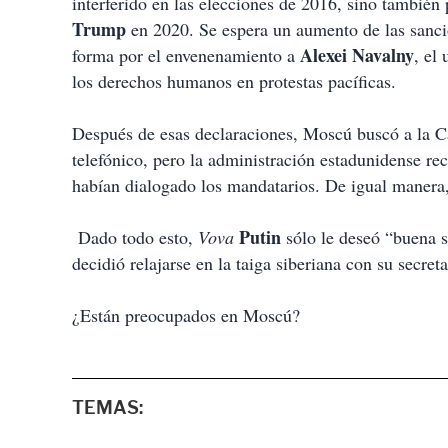
interferido en las elecciones de 2016, sino también
Trump
en 2020. Se espera un aumento de las sanci
Alexei Navalny
forma por el envenenamiento a
, el
los derechos humanos en protestas pacíficas.
Después de esas declaraciones, Moscú buscó a la C
telefónico, pero la administración estadunidense r
habían dialogado los mandatarios. De igual manera
Putin
Dado todo esto,
Vova
sólo le deseó “buena s
decidió relajarse en la taiga siberiana con su secret
¿Están preocupados en Moscú?
TEMAS: