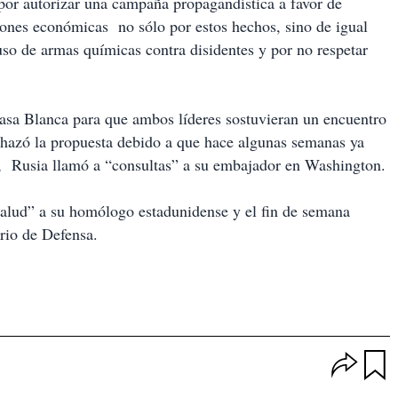
 por autorizar una campaña propagandística a favor de
ones económicas no sólo por estos hechos, sino de igual
 uso de armas químicas contra disidentes y por no respetar
asa Blanca para que ambos líderes sostuvieran un encuentro
echazó la propuesta debido a que hace algunas semanas ya
, Rusia llamó a “consultas” a su embajador en Washington.
alud” a su homólogo estadunidense y el fin de semana
ario de Defensa.
O
p
u