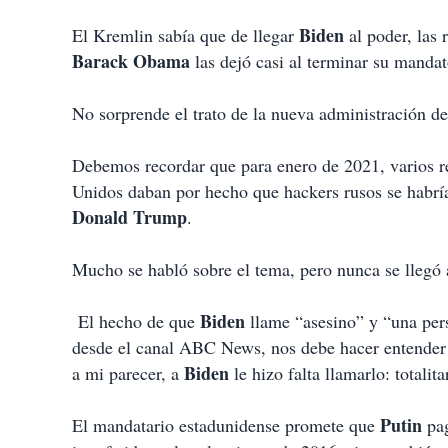
Biden
El Kremlin sabía que de llegar
al poder, las
Barack Obama
las dejó casi al terminar su mandat
No sorprende el trato de la nueva administración d
Debemos recordar que para enero de 2021, varios r
Unidos daban por hecho que hackers rusos se habría
Donald Trump
.
Mucho se habló sobre el tema, pero nunca se llegó 
Biden
El hecho de que
llame “asesino” y “una per
desde el canal ABC News, nos debe hacer entender
Biden
a mi parecer, a
le hizo falta llamarlo: totalit
Putin
El mandatario estadunidense promete que
pag