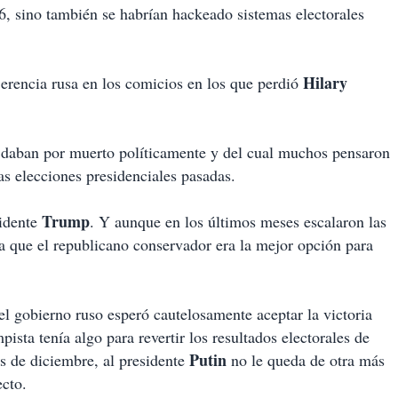
6, sino también se habrían hackeado sistemas electorales
Hilary
erencia rusa en los comicios en los que perdió
 daban por muerto políticamente y del cual muchos pensaron
as elecciones presidenciales pasadas.
Trump
sidente
. Y aunque en los últimos meses escalaron las
ía que el republicano conservador era la mejor opción para
l gobierno ruso esperó cautelosamente aceptar la victoria
pista tenía algo para revertir los resultados electorales de
Putin
s de diciembre, al presidente
no le queda de otra más
ecto.