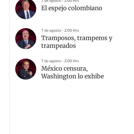
7 de agosto - 2:00 Hrs
El espejo colombiano
7 de agosto - 2:00 Hrs
Tramposos, tramperos y
trampeados
7 de agosto - 2:00 Hrs
México censura,
Washington lo exhibe