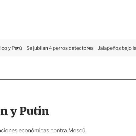
co y Perú
Se jubilan 4 perros detectores
Jalapeños bajo la
n y Putin
nciones económicas contra Moscú.