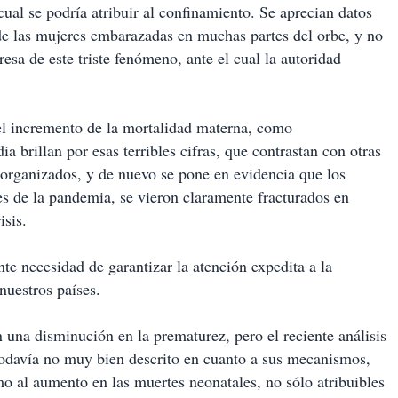
cual se podría atribuir al confinamiento. Se aprecian datos
de las mujeres embarazadas en muchas partes del orbe, y no
esa de este triste fenómeno, ante el cual la autoridad
l incremento de la mortalidad materna, como
 brillan por esas terribles cifras, que contrastan con otras
 organizados, y de nuevo se pone en evidencia que los
tes de la pandemia, se vieron claramente fracturados en
isis.
te necesidad de garantizar la atención expedita a la
nuestros países.
n una disminución en la prematurez, pero el reciente análisis
 todavía no muy bien descrito en cuanto a sus mecanismos,
o al aumento en las muertes neonatales, no sólo atribuibles