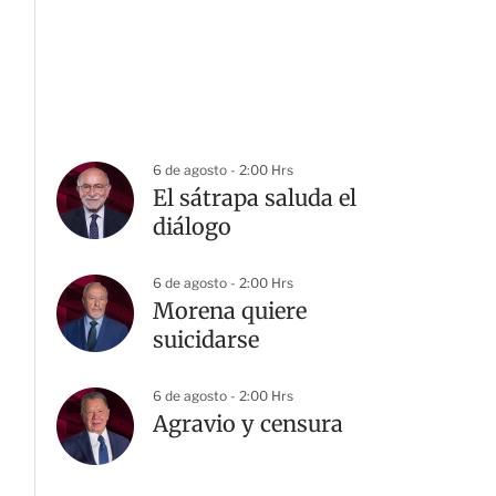
6 de agosto - 2:00 Hrs
El sátrapa saluda el
diálogo
6 de agosto - 2:00 Hrs
Morena quiere
suicidarse
G
6 de agosto - 2:00 Hrs
Agravio y censura