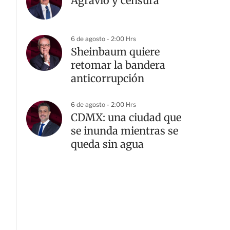
Agravio y censura
6 de agosto - 2:00 Hrs
Sheinbaum quiere
retomar la bandera
anticorrupción
6 de agosto - 2:00 Hrs
CDMX: una ciudad que
se inunda mientras se
queda sin agua