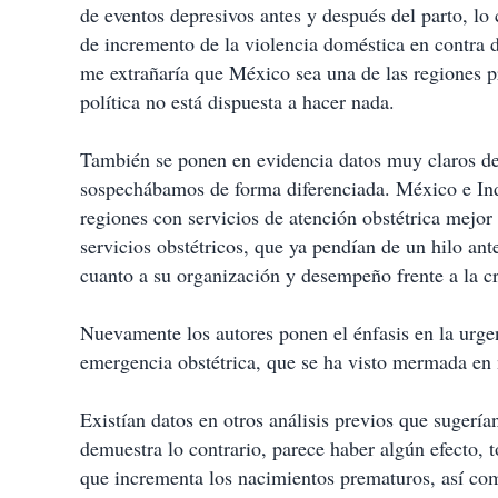
de eventos depresivos antes y después del parto, lo 
de incremento de la violencia doméstica en contra 
me extrañaría que México sea una de las regiones pr
política no está dispuesta a hacer nada.
También se ponen en evidencia datos muy claros de
sospechábamos de forma diferenciada. México e India
regiones con servicios de atención obstétrica mejor
servicios obstétricos, que ya pendían de un hilo an
cuanto a su organización y desempeño frente a la cr
Nuevamente los autores ponen el énfasis en la urgen
emergencia obstétrica, que se ha visto mermada en 
Existían datos en otros análisis previos que sugería
demuestra lo contrario, parece haber algún efecto,
que incrementa los nacimientos prematuros, así com