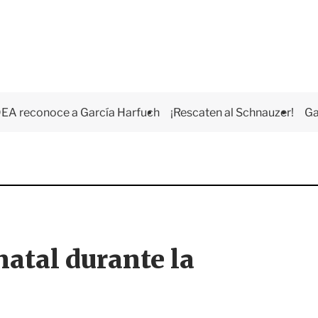
EA reconoce a García Harfuch
¡Rescaten al Schnauzer!
Ga
atal durante la