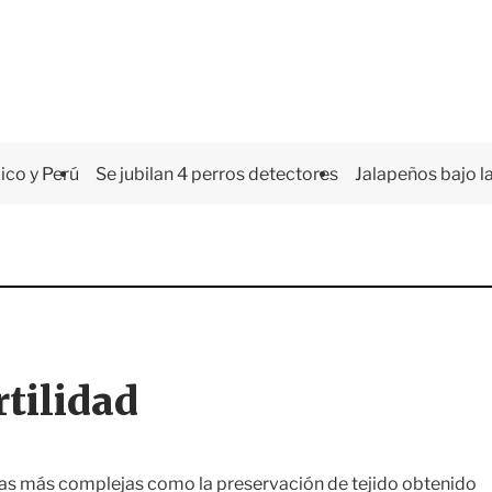
co y Perú
Se jubilan 4 perros detectores
Jalapeños bajo la
rtilidad
nicas más complejas como la preservación de tejido obtenido