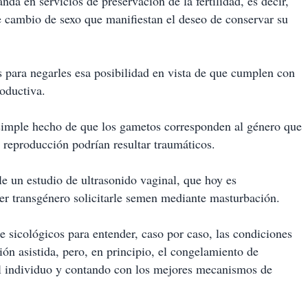
da en servicios de preservación de la fertilidad, es decir,
e cambio de sexo que manifiestan el deseo de conservar su
s para negarles esa posibilidad en vista de que cumplen con
roductiva.
simple hecho de que los gametos corresponden al género que
 reproducción podrían resultar traumáticos.
e un estudio de ultrasonido vaginal, que hoy es
jer transgénero solicitarle semen mediante masturbación.
 sicológicos para entender, caso por caso, las condiciones
ón asistida, pero, en principio, el congelamiento de
el individuo y contando con los mejores mecanismos de