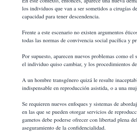
En este contexto, entonces, aparece una nueva deman
los individuos que van a ser sometidos a cirugías d
capacidad para tener descendencia.
Frente a este escenario no existen argumentos ético
todas las normas de convivencia social pacífica y p
Por supuesto, aparecen nuevos problemas como el 
el individuo quiso cambiar, y los procedimientos de
A un hombre transgénero quizá le resulte inaceptabl
indispensable en reproducción asistida, o a una mu
Se requieren nuevos enfoques y sistemas de abordaje
en las que se pueden otorgar servicios de reproducci
gametos debe poderse ofrecer con libertad plena d
aseguramiento de la confidencialidad.