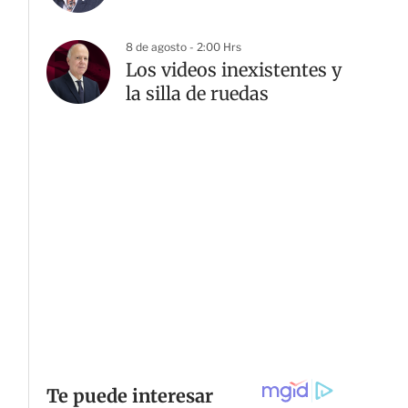
8 de agosto - 2:00 Hrs
Los videos inexistentes y
la silla de ruedas
G