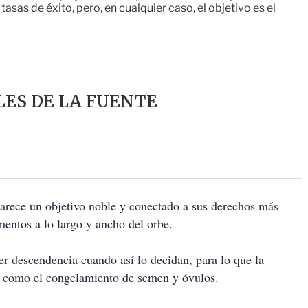
tasas de éxito, pero, en cualquier caso, el objetivo es el
ES DE LA FUENTE
parece un objetivo noble y conectado a sus derechos más
ntos a lo largo y ancho del orbe.
er descendencia cuando así lo decidan, para lo que la
s, como el congelamiento de semen y óvulos.