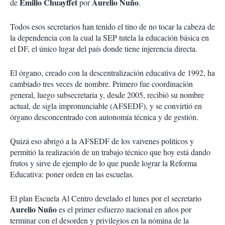
Emilio Chuayffet
Aurelio Nuño
de
por
.
Todos esos secretarios han tenido el tino de no tocar la cabeza de
la dependencia con la cual la SEP tutela la educación básica en
el DF, el único lugar del país donde tiene injerencia directa.
El órgano, creado con la descentralización educativa de 1992, ha
cambiado tres veces de nombre. Primero fue coordinación
general, luego subsecretaría y, desde 2005, recibió su nombre
actual, de sigla impronunciable (AFSEDF), y se convirtió en
órgano desconcentrado con autonomía técnica y de gestión.
Quizá eso abrigó a la AFSEDF de los vaivenes políticos y
permitió la realización de un trabajo técnico que hoy está dando
frutos y sirve de ejemplo de lo que puede lograr la Reforma
Educativa: poner orden en las escuelas.
El plan Escuela Al Centro develado el lunes por el secretario
Aurelio Nuño
es el primer esfuerzo nacional en años por
terminar con el desorden y privilegios en la nómina de la