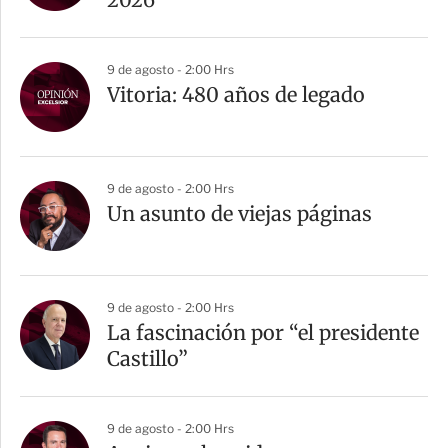
i
r
9 de agosto - 2:00 Hrs
Vitoria: 480 años de legado
9 de agosto - 2:00 Hrs
Un asunto de viejas páginas
9 de agosto - 2:00 Hrs
La fascinación por “el presidente
Castillo”
9 de agosto - 2:00 Hrs