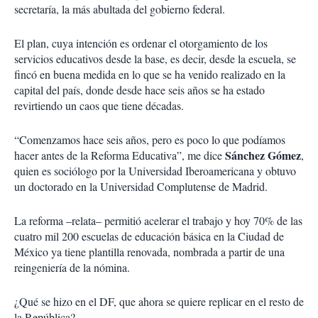
secretaría, la más abultada del gobierno federal.
El plan, cuya intención es ordenar el otorgamiento de los
servicios educativos desde la base, es decir, desde la escuela, se
fincó en buena medida en lo que se ha venido realizado en la
capital del país, donde desde hace seis años se ha estado
revirtiendo un caos que tiene décadas.
“Comenzamos hace seis años, pero es poco lo que podíamos
Sánchez Gómez
hacer antes de la Reforma Educativa”, me dice
,
quien es sociólogo por la Universidad Iberoamericana y obtuvo
un doctorado en la Universidad Complutense de Madrid.
La reforma –relata– permitió acelerar el trabajo y hoy 70% de las
cuatro mil 200 escuelas de educación básica en la Ciudad de
México ya tiene plantilla renovada, nombrada a partir de una
reingeniería de la nómina.
¿Qué se hizo en el DF, que ahora se quiere replicar en el resto de
la República?