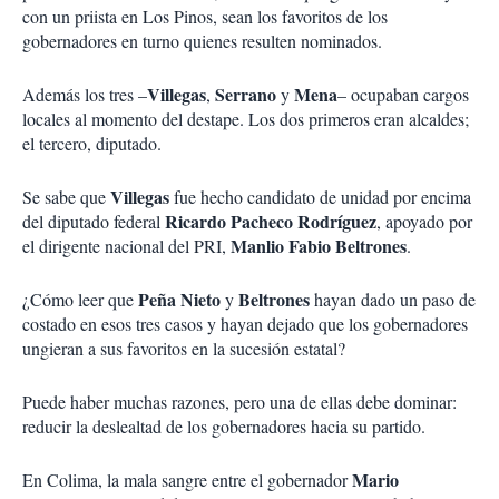
con un priista en Los Pinos, sean los favoritos de los
gobernadores en turno quienes resulten nominados.
Villegas
Serrano
Mena
Además los tres –
,
y
– ocupaban cargos
locales al momento del destape. Los dos primeros eran alcaldes;
el tercero, diputado.
Villegas
Se sabe que
fue hecho candidato de unidad por encima
Ricardo Pacheco Rodríguez
del diputado federal
, apoyado por
Manlio Fabio Beltrones
el dirigente nacional del PRI,
.
Peña Nieto
Beltrones
¿Cómo leer que
y
hayan dado un paso de
costado en esos tres casos y hayan dejado que los gobernadores
ungieran a sus favoritos en la sucesión estatal?
Puede haber muchas razones, pero una de ellas debe dominar:
reducir la deslealtad de los gobernadores hacia su partido.
Mario
En Colima, la mala sangre entre el gobernador