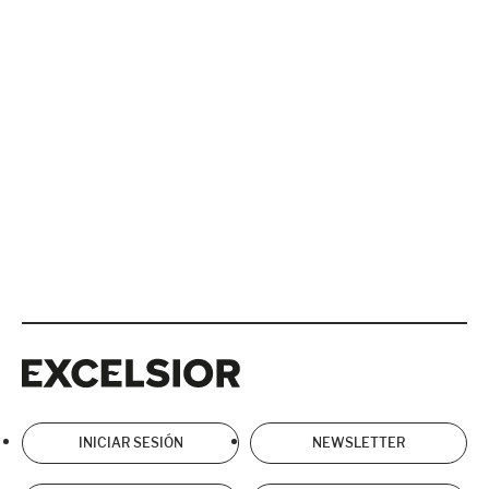
Excelsior
Excelsior
INICIAR SESIÓN
NEWSLETTER