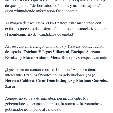
de que algunos “desbordados de ánimos y mal aconsejados”
estén “difundiendo información falsa” sobre él.
Al margen de esos casos, el PRI parece estar manejando con
éxito sus procesos de designación, que se han caracterizado por
el nombramiento de “candidatos de unidad”.
Así sucedió en Durango, Chihuahua y Tlaxcala, donde fueron
Esteban Villegas Villarreal
Enrique Serrano
destapados
,
Escobar
Marco Antonio Mena Rodríguez
y
, respectivamente.
¿Qué tienen en común esos tres hombres? Algo por demás
Jorge
interesante. Eran los favoritos de los gobernadores
Herrera Caldera
César Duarte Jáquez
Mariano González
,
y
Zarur
.
Aunque no se trata de una situación inédita entre los
gobernadores de extracción priista, la norma es la contraria: el
gobernador no impone al candidato.