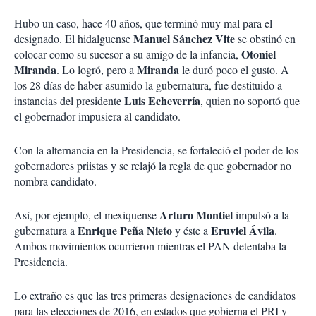
Hubo un caso, hace 40 años, que terminó muy mal para el
Manuel Sánchez Vite
designado. El hidalguense
se obstinó en
Otoniel
colocar como su sucesor a su amigo de la infancia,
Miranda
Miranda
. Lo logró, pero a
le duró poco el gusto. A
los 28 días de haber asumido la gubernatura, fue destituido a
Luis Echeverría
instancias del presidente
, quien no soportó que
el gobernador impusiera al candidato.
Con la alternancia en la Presidencia, se fortaleció el poder de los
gobernadores priistas y se relajó la regla de que gobernador no
nombra candidato.
Arturo Montiel
Así, por ejemplo, el mexiquense
impulsó a la
Enrique Peña Nieto
Eruviel Ávila
gubernatura a
y éste a
.
Ambos movimientos ocurrieron mientras el PAN detentaba la
Presidencia.
Lo extraño es que las tres primeras designaciones de candidatos
para las elecciones de 2016, en estados que gobierna el PRI y