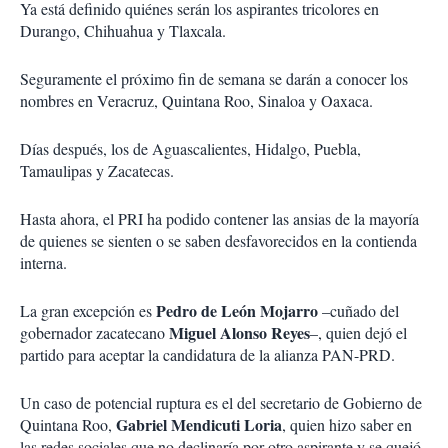
Ya está definido quiénes serán los aspirantes tricolores en
Durango, Chihuahua y Tlaxcala.
Seguramente el próximo fin de semana se darán a conocer los
nombres en Veracruz, Quintana Roo, Sinaloa y Oaxaca.
Días después, los de Aguascalientes, Hidalgo, Puebla,
Tamaulipas y Zacatecas.
Hasta ahora, el PRI ha podido contener las ansias de la mayoría
de quienes se sienten o se saben desfavorecidos en la contienda
interna.
Pedro de León Mojarro
La gran excepción es
–cuñado del
Miguel Alonso Reyes
gobernador zacatecano
–, quien dejó el
partido para aceptar la candidatura de la alianza PAN-PRD.
Un caso de potencial ruptura es el del secretario de Gobierno de
Gabriel Mendicuti Loria
Quintana Roo,
, quien hizo saber en
las redes sociales que no declinaría por otro aspirante y se quejó