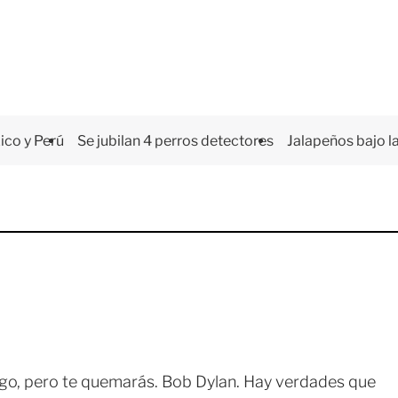
co y Perú
Se jubilan 4 perros detectores
Jalapeños bajo la
ego, pero te quemarás. Bob Dylan. Hay verdades que