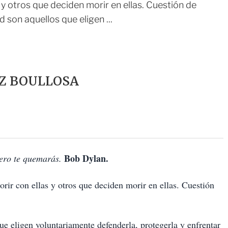
 y otros que deciden morir en ellas. Cuestión de
 son aquellos que eligen ...
Z BOULLOSA
Bob Dylan.
ero te quemarás.
rir con ellas y otros que deciden morir en ellas. Cuestión
e eligen voluntariamente defenderla, protegerla y enfrentar