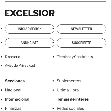
Excelsior
Excelsior
INICIAR SESIÓN
NEWSLETTER
ANÚNCIATE
SUSCRÍBETE
Directorio
Términos y Condiciones
Aviso de Privacidad
Secciones
Suplementos
Nacional
Última Hora
Internacional
Temas de interés
Finanzas
Redes sociales