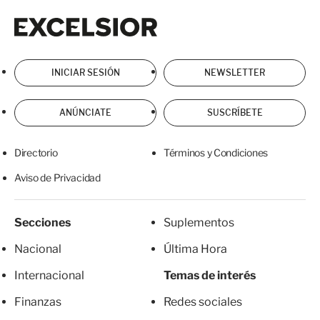
Excelsior
Excelsior
INICIAR SESIÓN
NEWSLETTER
ANÚNCIATE
SUSCRÍBETE
Directorio
Términos y Condiciones
Aviso de Privacidad
Secciones
Suplementos
Nacional
Última Hora
Internacional
Temas de interés
Finanzas
Redes sociales