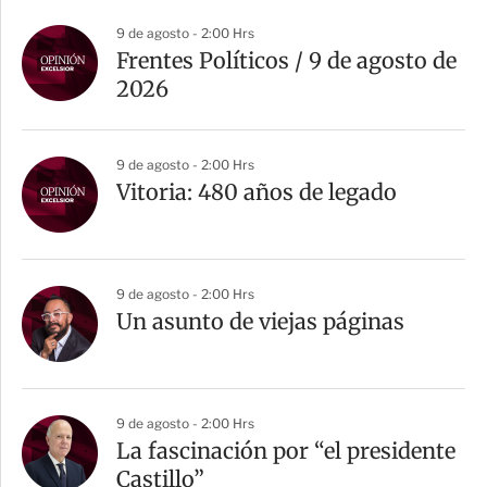
a
9 de agosto - 2:00 Hrs
r
Frentes Políticos / 9 de agosto de
t
2026
i
r
9 de agosto - 2:00 Hrs
Vitoria: 480 años de legado
9 de agosto - 2:00 Hrs
Un asunto de viejas páginas
9 de agosto - 2:00 Hrs
La fascinación por “el presidente
Castillo”