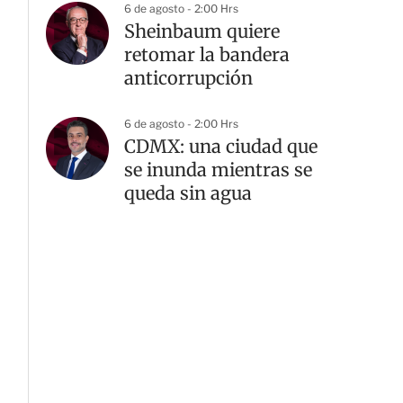
6 de agosto - 2:00 Hrs
Sheinbaum quiere
retomar la bandera
anticorrupción
6 de agosto - 2:00 Hrs
CDMX: una ciudad que
se inunda mientras se
queda sin agua
G