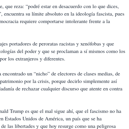
e, que reza: “podré estar en desacuerdo con lo que dices,
, encuentra su límite absoluto en la ideología fascista, pues
ocracia requiere comportarse intolerante frente a la
ajes portadores de peroratas racistas y xenófobas y que
atologías del poder y que se proclaman a sí mismos como los
r los extranjeros y diferentes.
 encontrado un “nicho” de electores de clases medias, de
patrimonio por la crisis, porque decirlo simplemente así
dadanía de rechazar cualquier discurso que atente en contra
ld Trump es que el mal sigue ahí, que el fascismo no ha
 en Estados Unidos de América, un país que se ha
de las libertades y que hoy resurge como una peligrosa