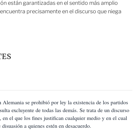
ión están garantizadas en el sentido más amplio
e encuentra precisamente en el discurso que niega
TES
 Alemania se prohibió por ley la existencia de los partidos
esulta excluyente de todas las demás. Se trata de un discurso
, en el que los fines justifican cualquier medio y en el cual
 disuasión a quienes estén en desacuerdo.