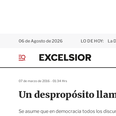
06 de Agosto de 2026
LO DE HOY:
La D
E
x
M
c
e
e
n
l
ú
s
07 de marzo de 2016 - 01:34 Hrs
i
o
Un despropósito ll
r
Se asume que en democracia todos los discurso