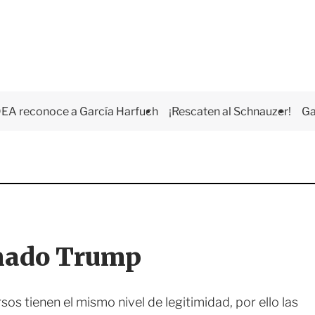
EA reconoce a García Harfuch
¡Rescaten al Schnauzer!
Ga
amado Trump
s tienen el mismo nivel de legitimidad, por ello las