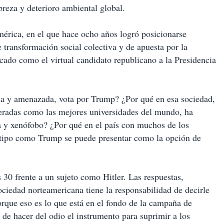
reza y deterioro ambiental global.
rica, en el que hace ocho años logró posicionarse
transformación social colectiva y de apuesta por la
ocado como el virtual candidato republicano a la Presidencia
ada y amenazada, vota por Trump? ¿Por qué en esa sociedad,
deradas como las mejores universidades del mundo, ha
ta y xenófobo? ¿Por qué en el país con muchos de los
 tipo como Trump se puede presentar como la opción de
 30 frente a un sujeto como Hitler. Las respuestas,
ciedad norteamericana tiene la responsabilidad de decirle
porque eso es lo que está en el fondo de la campaña de
, de hacer del odio el instrumento para suprimir a los