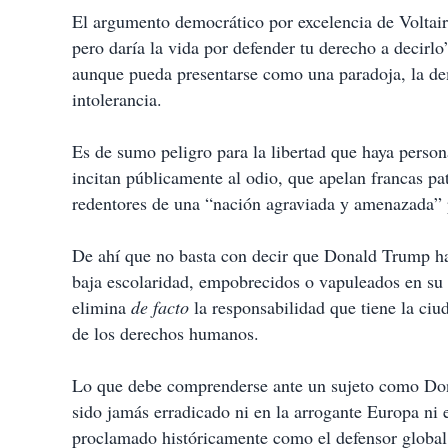
r
El argumento democrático por excelencia de Voltair
pero daría la vida por defender tu derecho a decirlo”
aunque pueda presentarse como una paradoja, la dem
intolerancia.
Es de sumo peligro para la libertad que haya person
incitan públicamente al odio, que apelan francas p
redentores de una “nación agraviada y amenazada” po
De ahí que no basta con decir que Donald Trump ha
baja escolaridad, empobrecidos o vapuleados en su 
elimina
de facto
la responsabilidad que tiene la ciu
de los derechos humanos.
Lo que debe comprenderse ante un sujeto como Dona
sido jamás erradicado ni en la arrogante Europa ni
proclamado históricamente como el defensor global 