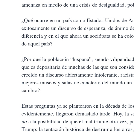
amenaza en medio de una crisis de desigualdad, pob
¿Qué ocurre en un país como Estados Unidos de Amé
exitosamente un discurso de esperanza, de ánimo de 
diferencia y en el que ahora un sociópata se ha col
de aquel país?
¿Por qué la población “hispana”, siendo vilipendi
que es depositaria de muchas de las que son consi
crecido un discurso abiertamente intolerante, racis
mejores museos y salas de concierto del mundo un
cambio?
Estas preguntas ya se plantearon en la década de los
evidentemente, llegaron demasiado tarde. Hoy, la so
no
a la posibilidad de que el mal triunfe otra vez, 
Trump: la tentación histórica de destruir a los otros