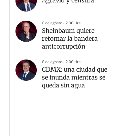
Agravio y censura
6 de agosto - 2:00 Hrs
Sheinbaum quiere
retomar la bandera
anticorrupción
6 de agosto - 2:00 Hrs
CDMX: una ciudad que
se inunda mientras se
queda sin agua