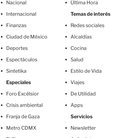
Nacional
Última Hora
Internacional
Temas de interés
Finanzas
Redes sociales
Ciudad de México
Alcaldías
Deportes
Cocina
Espectáculos
Salud
Sintetika
Estilo de Vida
Especiales
Viajes
Foro Excélsior
De Utilidad
Crisis ambiental
Apps
Franja de Gaza
Servicios
Metro CDMX
Newsletter