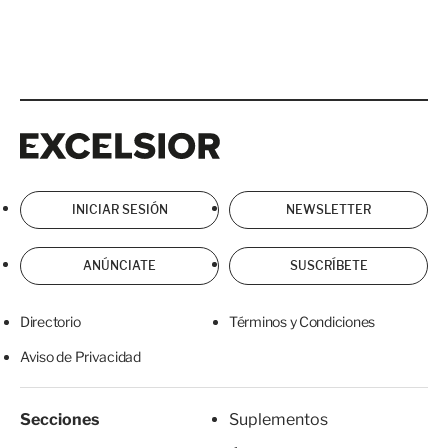
Excelsior
Excelsior
INICIAR SESIÓN
NEWSLETTER
ANÚNCIATE
SUSCRÍBETE
Directorio
Términos y Condiciones
Aviso de Privacidad
Secciones
Suplementos