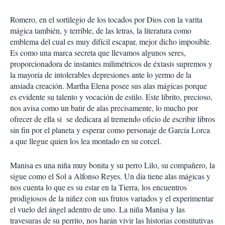
Romero, en el sortilegio de los tocados por Dios con la varita
mágica también, y terrible, de las letras, la literatura como
emblema del cual es muy difícil escapar, mejor dicho imposible.
Es como una marca secreta que llevamos algunos seres,
proporcionadora de instantes milimétricos de éxtasis supremos y
la mayoría de intolerables depresiones ante lo yermo de la
ansiada creación. Martha Elena posee sus alas mágicas porque
es evidente su talento y vocación de estilo. Este librito, precioso,
nos avisa como un batir de alas precisamente, lo mucho por
ofrecer de ella si se dedicara al tremendo oficio de escribir libros
sin fin por el planeta y esperar como personaje de García Lorca
a que llegue quien los lea montado en su corcel.
Manisa es una niña muy bonita y su perro Lilo, su compañero, la
sigue como el Sol a Alfonso Reyes. Un día tiene alas mágicas y
nos cuenta lo que es su estar en la Tierra, los encuentros
prodigiosos de la niñez con sus frutos variados y el experimentar
el vuelo del ángel adentro de uno. La niña Manisa y las
travesuras de su perrito, nos harán vivir las historias constitutivas