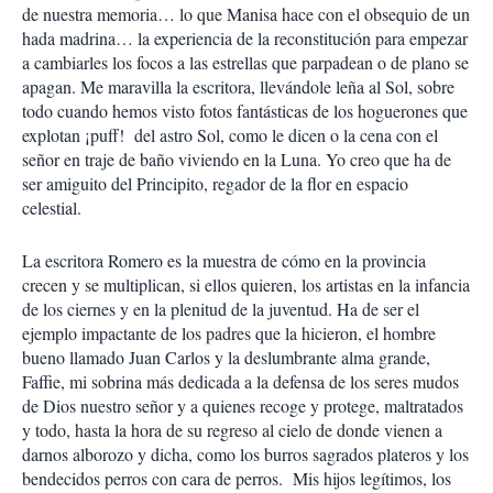
de nuestra memoria… lo que Manisa hace con el obsequio de un
hada madrina… la experiencia de la reconstitución para empezar
a cambiarles los focos a las estrellas que parpadean o de plano se
apagan. Me maravilla la escritora, llevándole leña al Sol, sobre
todo cuando hemos visto fotos fantásticas de los hoguerones que
explotan ¡puff! del astro Sol, como le dicen o la cena con el
señor en traje de baño viviendo en la Luna. Yo creo que ha de
ser amiguito del Principito, regador de la flor en espacio
celestial.
La escritora Romero es la muestra de cómo en la provincia
crecen y se multiplican, si ellos quieren, los artistas en la infancia
de los ciernes y en la plenitud de la juventud. Ha de ser el
ejemplo impactante de los padres que la hicieron, el hombre
bueno llamado Juan Carlos y la deslumbrante alma grande,
Faffie, mi sobrina más dedicada a la defensa de los seres mudos
de Dios nuestro señor y a quienes recoge y protege, maltratados
y todo, hasta la hora de su regreso al cielo de donde vienen a
darnos alborozo y dicha, como los burros sagrados plateros y los
bendecidos perros con cara de perros. Mis hijos legítimos, los