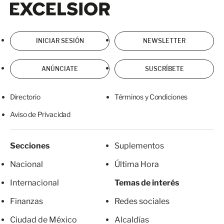
Excelsior
Excelsior
INICIAR SESIÓN
NEWSLETTER
ANÚNCIATE
SUSCRÍBETE
Directorio
Términos y Condiciones
Aviso de Privacidad
Secciones
Suplementos
Nacional
Última Hora
Internacional
Temas de interés
Finanzas
Redes sociales
Ciudad de México
Alcaldías