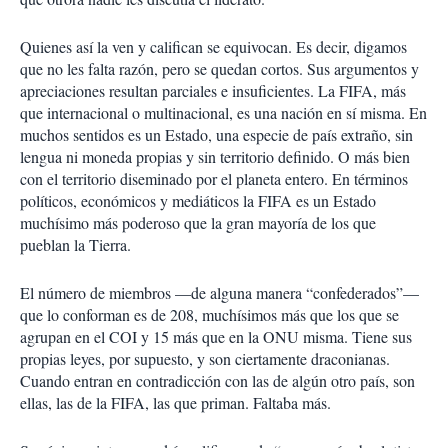
Quienes así la ven y califican se equivocan. Es decir, digamos
que no les falta razón, pero se quedan cortos. Sus argumentos y
apreciaciones resultan parciales e insuficientes. La FIFA, más
que internacional o multinacional, es una nación en sí misma. En
muchos sentidos es un Estado, una especie de país extraño, sin
lengua ni moneda propias y sin territorio definido. O más bien
con el territorio diseminado por el planeta entero. En términos
políticos, económicos y mediáticos la FIFA es un Estado
muchísimo más poderoso que la gran mayoría de los que
pueblan la Tierra.
El número de miembros —de alguna manera “confederados”—
que lo conforman es de 208, muchísimos más que los que se
agrupan en el COI y 15 más que en la ONU misma. Tiene sus
propias leyes, por supuesto, y son ciertamente draconianas.
Cuando entran en contradicción con las de algún otro país, son
ellas, las de la FIFA, las que priman. Faltaba más.