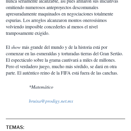
nunca seriamente alcanzable, así pues afinaron sus iniciativas
omitiendo numerosos anteproyectos descomunales
apresuradamente maquinados en negociaciones totalmente
espurias. Los arreglos alcanzaron montos onerosísimos
volviendo imposible concederles al menos el nivel
tramposamente exigido.
El
show
más grande del mundo y de la historia está por
comenzar en las esmeraldas y torturadas tierras del Gran Sertâo.
El espectáculo sobre la grama cautivará a miles de millones.
Pero el verdadero juego, mucho más sórdido, se dará en otra
parte. El auténtico reino de la FIFA está fuera de las canchas.
*Matemático
bruixa@prodigy.net.mx
TEMAS: