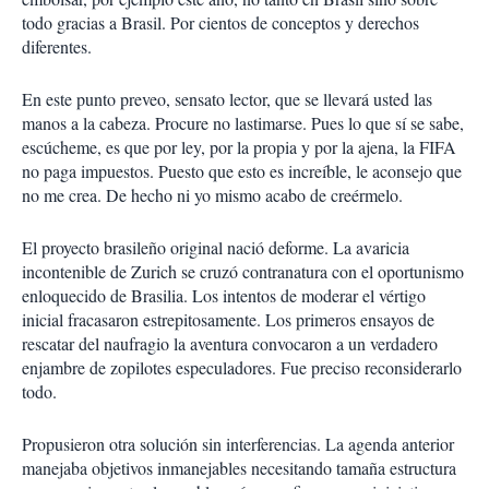
todo gracias a Brasil. Por cientos de conceptos y derechos
diferentes.
En este punto preveo, sensato lector, que se llevará usted las
manos a la cabeza. Procure no lastimarse. Pues lo que sí se sabe,
escúcheme, es que por ley, por la propia y por la ajena, la FIFA
no paga impuestos. Puesto que esto es increíble, le aconsejo que
no me crea. De hecho ni yo mismo acabo de creérmelo.
El proyecto brasileño original nació deforme. La avaricia
incontenible de Zurich se cruzó contranatura con el oportunismo
enloquecido de Brasilia. Los intentos de moderar el vértigo
inicial fracasaron estrepitosamente. Los primeros ensayos de
rescatar del naufragio la aventura convocaron a un verdadero
enjambre de zopilotes especuladores. Fue preciso reconsiderarlo
todo.
Propusieron otra solución sin interferencias. La agenda anterior
manejaba objetivos inmanejables necesitando tamaña estructura