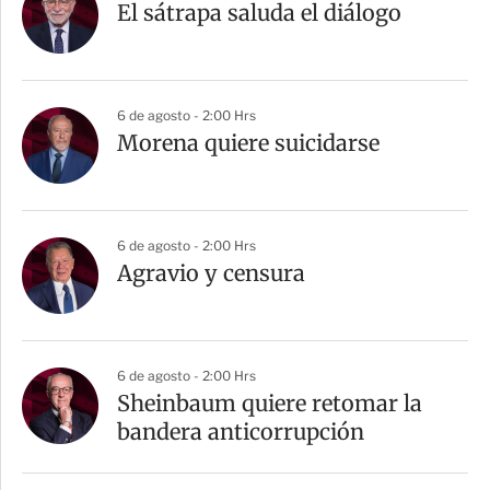
r
El sátrapa saluda el diálogo
t
i
r
6 de agosto - 2:00 Hrs
Morena quiere suicidarse
6 de agosto - 2:00 Hrs
Agravio y censura
6 de agosto - 2:00 Hrs
Sheinbaum quiere retomar la
bandera anticorrupción