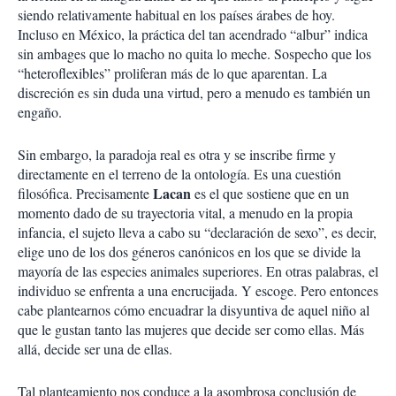
siendo relativamente habitual en los países árabes de hoy.
Incluso en México, la práctica del tan acendrado “albur” indica
sin ambages que lo macho no quita lo meche. Sospecho que los
“heteroflexibles” proliferan más de lo que aparentan. La
discreción es sin duda una virtud, pero a menudo es también un
engaño.
Sin embargo, la paradoja real es otra y se inscribe firme y
directamente en el terreno de la ontología. Es una cuestión
Lacan
filosófica. Precisamente
es el que sostiene que en un
momento dado de su trayectoria vital, a menudo en la propia
infancia, el sujeto lleva a cabo su “declaración de sexo”, es decir,
elige uno de los dos géneros canónicos en los que se divide la
mayoría de las especies animales superiores. En otras palabras, el
individuo se enfrenta a una encrucijada. Y escoge. Pero entonces
cabe plantearnos cómo encuadrar la disyuntiva de aquel niño al
que le gustan tanto las mujeres que decide ser como ellas. Más
allá, decide ser una de ellas.
Tal planteamiento nos conduce a la asombrosa conclusión de