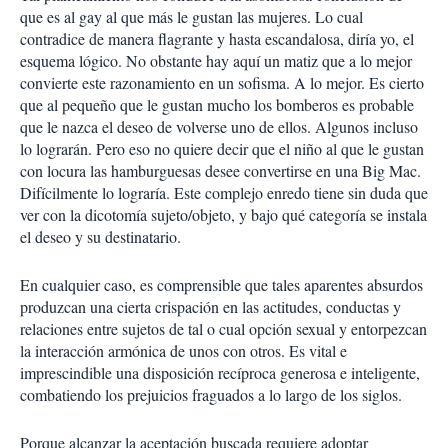
que es al gay al que más le gustan las mujeres. Lo cual
contradice de manera flagrante y hasta escandalosa, diría yo, el
esquema lógico. No obstante hay aquí un matiz que a lo mejor
convierte este razonamiento en un sofisma. A lo mejor. Es cierto
que al pequeño que le gustan mucho los bomberos es probable
que le nazca el deseo de volverse uno de ellos. Algunos incluso
lo lograrán. Pero eso no quiere decir que el niño al que le gustan
con locura las hamburguesas desee convertirse en una Big Mac.
Difícilmente lo lograría. Este complejo enredo tiene sin duda que
ver con la dicotomía sujeto/objeto, y bajo qué categoría se instala
el deseo y su destinatario.
En cualquier caso, es comprensible que tales aparentes absurdos
produzcan una cierta crispación en las actitudes, conductas y
relaciones entre sujetos de tal o cual opción sexual y entorpezcan
la interacción armónica de unos con otros. Es vital e
imprescindible una disposición recíproca generosa e inteligente,
combatiendo los prejuicios fraguados a lo largo de los siglos.
Porque alcanzar la aceptación buscada requiere adoptar