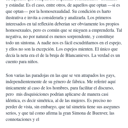
y estándar. Es el caso, entre otros, de aquellos que optan —si es
que optan— por la homosexualidad. Su condición es harto
ilustrativa e invita a considerarla y analizarla. Los primeros
interesados en tal reflexión deberían ser obviamente los propios
homosexuales, pero es común que se nieguen a emprenderla. Tal
negativa, no por natural es menos sorprendente, y constituye
todo un síntoma. A nadie nos es fácil escudriñarnos en el espejo,
y ellos no son la excepción. Los espejos mienten. El único que
decía la neta era el de la bruja de Blancanieves. La verdad es un
cuento para niños.
Son varias las paradojas en las que se ven atrapados los gays,
independientemente de su género de fábrica. Me referiré aquí
únicamente al caso de los hombres, para facilitar el discurso,
pero mis disquisiciones podrían aplicarse de manera casi
idéntica, es decir simétrica, al de las mujeres. Es preciso no
perder de vista, sin embargo, que tal simetría tiene sus asegunes
serios, y que tal como afirma la gran Simona de Buenver, las
connotaciones y el