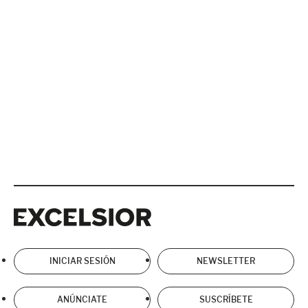
Excelsior
Excelsior
INICIAR SESIÓN
NEWSLETTER
ANÚNCIATE
SUSCRÍBETE