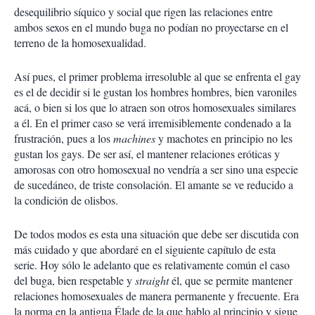
desequilibrio síquico y social que rigen las relaciones entre
ambos sexos en el mundo buga no podían no proyectarse en el
terreno de la homosexualidad.
Así pues, el primer problema irresoluble al que se enfrenta el gay
es el de decidir si le gustan los hombres hombres, bien varoniles
acá, o bien si los que lo atraen son otros homosexuales similares
a él. En el primer caso se verá irremisiblemente condenado a la
frustración, pues a los
machines
y machotes en principio no les
gustan los gays. De ser así, el mantener relaciones eróticas y
amorosas con otro homosexual no vendría a ser sino una especie
de sucedáneo, de triste consolación. El amante se ve reducido a
la condición de olisbos.
De todos modos es esta una situación que debe ser discutida con
más cuidado y que abordaré en el siguiente capítulo de esta
serie. Hoy sólo le adelanto que es relativamente común el caso
del buga, bien respetable y
straight
él, que se permite mantener
relaciones homosexuales de manera permanente y frecuente. Era
la norma en la antigua Élade de la que hablo al principio y sigue