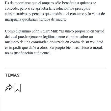
Es de recordarse que el amparo sólo beneficia a quienes se
concede, pero si se aprueba la resolución los preceptos
administrativos y penales que prohíben el consumo y la venta de
mariguana quedarían heridos de muerte.
Como dictaminó John Stuart Mill: “El único propósito en virtud
del cual puede ejercerse legítimamente el poder sobre un
miembro de una comunidad civilizada en contra de su voluntad
es impedir que dañe a otros. Su propio bien, sea físico o moral,
no es justificación suficiente”.
TEMAS:
O
G
p
u
c
a
i
r