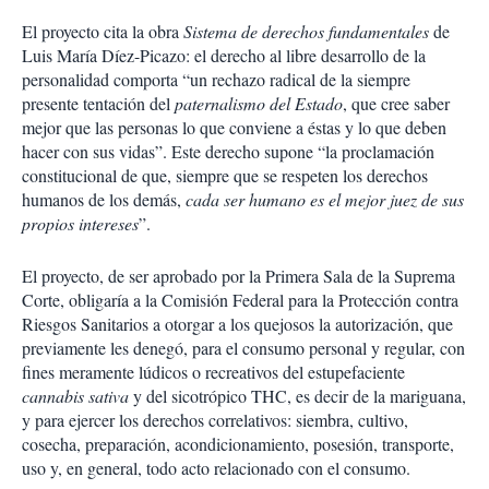
i
El proyecto cita la obra
Sistema de derechos fundamentales
de
r
Luis María Díez-Picazo: el derecho al libre desarrollo de la
personalidad comporta “un rechazo radical de la siempre
presente tentación del
paternalismo del Estado
, que cree saber
mejor que las personas lo que conviene a éstas y lo que deben
hacer con sus vidas”. Este derecho supone “la proclamación
constitucional de que, siempre que se respeten los derechos
humanos de los demás,
cada ser humano es el mejor juez de sus
propios intereses
”.
El proyecto, de ser aprobado por la Primera Sala de la Suprema
Corte, obligaría a la Comisión Federal para la Protección contra
Riesgos Sanitarios a otorgar a los quejosos la autorización, que
previamente les denegó, para el consumo personal y regular, con
fines meramente lúdicos o recreativos del estupefaciente
cannabis sativa
y del sicotrópico THC, es decir de la mariguana,
y para ejercer los derechos correlativos: siembra, cultivo,
cosecha, preparación, acondicionamiento, posesión, transporte,
uso y, en general, todo acto relacionado con el consumo.