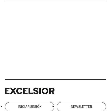
Excelsior
Excelsior
INICIAR SESIÓN
NEWSLETTER