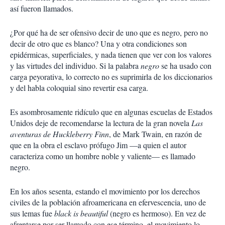
así fueron llamados.
¿Por qué ha de ser ofensivo decir de uno que es negro, pero no
decir de otro que es blanco? Una y otra condiciones son
epidérmicas, superficiales, y nada tienen que ver con los valores
y las virtudes del individuo. Si la palabra
negro
se ha usado con
carga peyorativa, lo correcto no es suprimirla de los diccionarios
y del habla coloquial sino revertir esa carga.
Es asombrosamente ridículo que en algunas escuelas de Estados
Unidos deje de recomendarse la lectura de la gran novela
Las
aventuras de Huckleberry Finn
, de Mark Twain, en razón de
que en la obra el esclavo prófugo Jim —a quien el autor
caracteriza como un hombre noble y valiente— es llamado
negro.
En los años sesenta, estando el movimiento por los derechos
civiles de la población afroamericana en efervescencia, uno de
sus lemas fue
black is beautiful
(negro es hermoso). En vez de
afrentarse por ser llamado con ese término, el movimiento lo