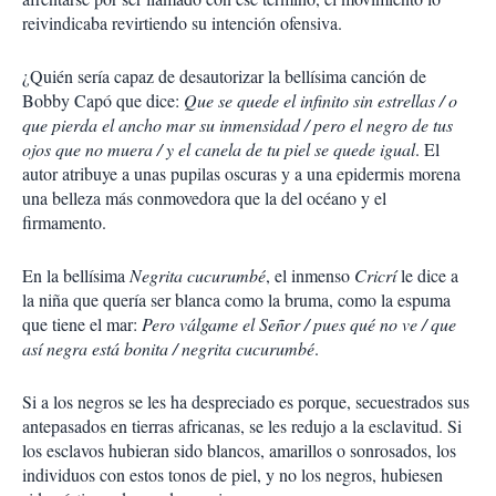
reivindicaba revirtiendo su intención ofensiva.
¿Quién sería capaz de desautorizar la bellísima canción de
Bobby Capó que dice:
Que se quede el infinito sin estrellas / o
que pierda el ancho mar su inmensidad / pero el negro de tus
ojos que no muera / y el canela de tu piel se quede igual
. El
autor atribuye a unas pupilas oscuras y a una epidermis morena
una belleza más conmovedora que la del océano y el
firmamento.
En la bellísima
Negrita cucurumbé
, el inmenso
Cricrí
le dice a
la niña que quería ser blanca como la bruma, como la espuma
que tiene el mar:
Pero válgame el Señor / pues qué no ve / que
así negra está bonita / negrita cucurumbé
.
Si a los negros se les ha despreciado es porque, secuestrados sus
antepasados en tierras africanas, se les redujo a la esclavitud. Si
los esclavos hubieran sido blancos, amarillos o sonrosados, los
individuos con estos tonos de piel, y no los negros, hubiesen