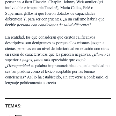
pensar en Albert Einstein, Chaplin, Johnny Weissmuller (¡el
inolvidable e irrepetible Tarzán!), Maria Callas, Pelé o
Superman. ¡Ellos sí que fueron dotados de capacidades
diferentes! Y, para ser congruentes, ¿a un enfermo habría que
decirle
persona con condiciones de salud diferentes
?
En realidad, los que consideran que ciertos calificativos
descriptivos son denigrantes es porque ellos mismos juzgan a
ciertas personas en un nivel de inferioridad en relación con otras
en razón de características que les parecen negativas. ¿
Blanco
es
superior a
negro
,
joven
más apreciable que
viejo
?
¿
Discapacidad
es palabra impronunciable aunque la realidad no
sea tan piadosa como el léxico aceptable por las buenas
conciencias? Así lo ha establecido, sin atreverse a confesarlo, el
lenguaje políticamente correcto.
TEMAS: