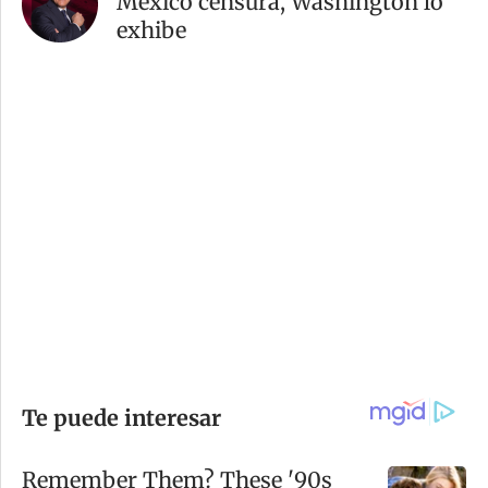
México censura, Washington lo
exhibe