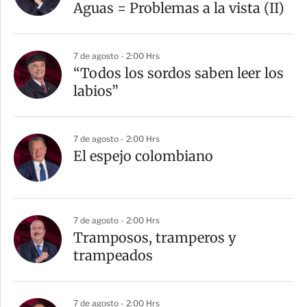
t
Aguas = Problemas a la vista (II)
i
r
7 de agosto - 2:00 Hrs
“Todos los sordos saben leer los
labios”
7 de agosto - 2:00 Hrs
El espejo colombiano
7 de agosto - 2:00 Hrs
Tramposos, tramperos y
trampeados
7 de agosto - 2:00 Hrs