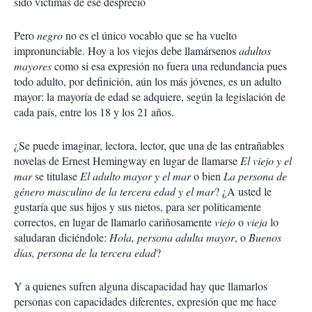
sido víctimas de ese desprecio
Pero
negro
no es el único vocablo que se ha vuelto
impronunciable. Hoy a los viejos debe llamársenos
adultos
mayores
como si esa expresión no fuera una redundancia pues
todo adulto, por definición, aún los más jóvenes, es un adulto
mayor: la mayoría de edad se adquiere, según la legislación de
cada país, entre los 18 y los 21 años.
¿Se puede imaginar, lectora, lector, que una de las entrañables
novelas de Ernest Hemingway en lugar de llamarse
El viejo y el
mar
se titulase
El adulto mayor y el mar
o bien
La persona de
género masculino de la tercera edad y el mar
? ¿A usted le
gustaría que sus hijos y sus nietos, para ser políticamente
correctos, en lugar de llamarlo cariñosamente
viejo
o
vieja
lo
saludaran diciéndole:
Hola, persona adulta mayor
, o
Buenos
días, persona de la tercera edad
?
Y a quienes sufren alguna discapacidad hay que llamarlos
personas con capacidades diferentes, expresión que me hace