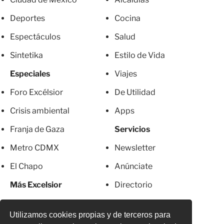
Deportes
Cocina
Espectáculos
Salud
Sintetika
Estilo de Vida
Especiales
Viajes
Foro Excélsior
De Utilidad
Crisis ambiental
Apps
Franja de Gaza
Servicios
Metro CDMX
Newsletter
El Chapo
Anúnciate
Más Excelsior
Directorio
Mujeres
Suscripciones
Utilizamos cookies propias y de terceros para