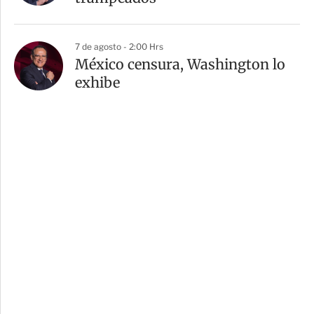
7 de agosto - 2:00 Hrs
México censura, Washington lo
exhibe