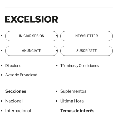
Excelsior
Excelsior
INICIAR SESIÓN
NEWSLETTER
ANÚNCIATE
SUSCRÍBETE
Directorio
Términos y Condiciones
Aviso de Privacidad
Secciones
Suplementos
Nacional
Última Hora
Internacional
Temas de interés