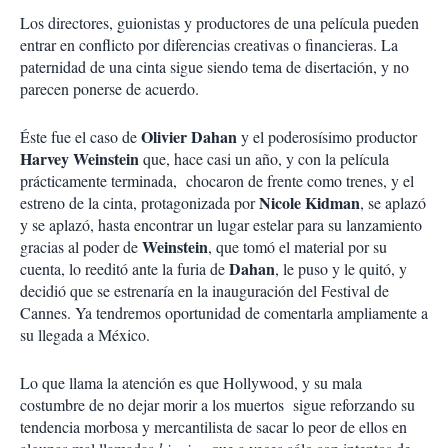
Los directores, guionistas y productores de una película pueden
entrar en conflicto por diferencias creativas o financieras. La
paternidad de una cinta sigue siendo tema de disertación, y no
parecen ponerse de acuerdo.
Olivier Dahan
Éste fue el caso de
y el poderosísimo productor
Harvey Weinstein
que, hace casi un año, y con la película
prácticamente terminada, chocaron de frente como trenes, y el
Nicole Kidman
estreno de la cinta, protagonizada por
, se aplazó
y se aplazó, hasta encontrar un lugar estelar para su lanzamiento
Weinstein
gracias al poder de
, que tomó el material por su
Dahan
cuenta, lo reeditó ante la furia de
, le puso y le quitó, y
decidió que se estrenaría en la inauguración del Festival de
Cannes. Ya tendremos oportunidad de comentarla ampliamente a
su llegada a México.
Lo que llama la atención es que Hollywood, y su mala
costumbre de no dejar morir a los muertos sigue reforzando su
tendencia morbosa y mercantilista de sacar lo peor de ellos en