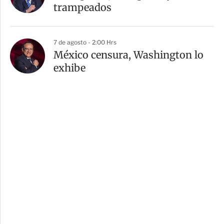
trampeados
7 de agosto - 2:00 Hrs
México censura, Washington lo
exhibe