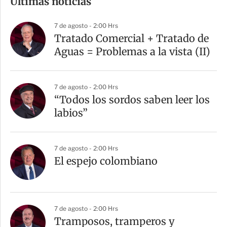
Últimas noticias
p
a
7 de agosto - 2:00 Hrs
r
Tratado Comercial + Tratado de
t
Aguas = Problemas a la vista (II)
i
r
7 de agosto - 2:00 Hrs
“Todos los sordos saben leer los
labios”
7 de agosto - 2:00 Hrs
El espejo colombiano
7 de agosto - 2:00 Hrs
Tramposos, tramperos y