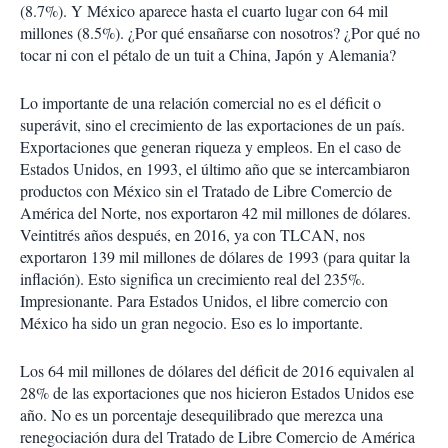
(8.7%). Y México aparece hasta el cuarto lugar con 64 mil
millones (8.5%). ¿Por qué ensañarse con nosotros? ¿Por qué no
tocar ni con el pétalo de un tuit a China, Japón y Alemania?
Lo importante de una relación comercial no es el déficit o
superávit, sino el crecimiento de las exportaciones de un país.
Exportaciones que generan riqueza y empleos. En el caso de
Estados Unidos, en 1993, el último año que se intercambiaron
productos con México sin el Tratado de Libre Comercio de
América del Norte, nos exportaron 42 mil millones de dólares.
Veintitrés años después, en 2016, ya con TLCAN, nos
exportaron 139 mil millones de dólares de 1993 (para quitar la
inflación). Esto significa un crecimiento real del 235%.
Impresionante. Para Estados Unidos, el libre comercio con
México ha sido un gran negocio. Eso es lo importante.
Los 64 mil millones de dólares del déficit de 2016 equivalen al
28% de las exportaciones que nos hicieron Estados Unidos ese
año. No es un porcentaje desequilibrado que merezca una
renegociación dura del Tratado de Libre Comercio de América