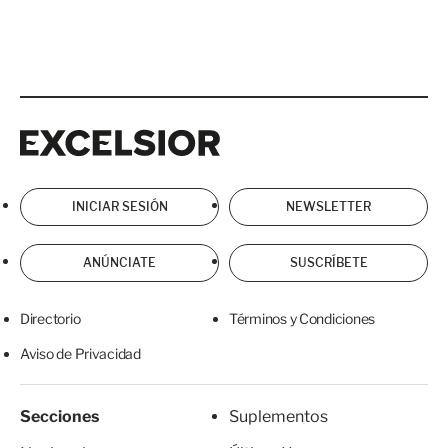
Excelsior
Excelsior
INICIAR SESIÓN
NEWSLETTER
ANÚNCIATE
SUSCRÍBETE
Directorio
Términos y Condiciones
Aviso de Privacidad
Secciones
Suplementos