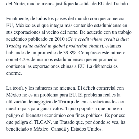
del Norte, mucho menos justifique la salida de EU del Tratado.
Finalmente, de todos los países del mundo con que comercia
EU, México es el que integra más contenido estadunidense en
sus exportaciones al vecino del norte. De acuerdo con un trabajo
académico publicado en 2010 (
Give credit where credit is due:
Tracing value added in global production chains
), estamos
hablando de un promedio de 39.8%. Compárese este número
con el 4.2% de insumos estadunidenses que en promedio
contienen las exportaciones chinas a EU. La diferencia es
enorme.
La teoría y los números no mienten. El déficit comercial con
México no es un problema para EU. El problema real es la
Trump
utilización demagógica de
de temas relacionados con
nuestro país para ganar votos. Típico populista que pone en
peligro el bienestar económico con fines políticos. Es por eso
que peligra el TLCAN, un Tratado que, por donde se vea, ha
beneficiado a México, Canadá y Estados Unidos.