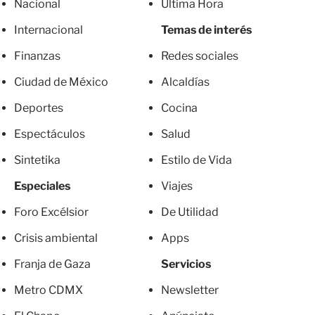
Nacional
Última Hora
Internacional
Temas de interés
Finanzas
Redes sociales
Ciudad de México
Alcaldías
Deportes
Cocina
Espectáculos
Salud
Sintetika
Estilo de Vida
Especiales
Viajes
Foro Excélsior
De Utilidad
Crisis ambiental
Apps
Franja de Gaza
Servicios
Metro CDMX
Newsletter