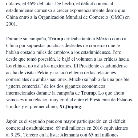
dólares, el 46% del total. De hecho, el déficit comercial
estadunidense comenzó a crecer exponencialmente desde que
China entró a la Organización Mundial de Comercio (OMC) en
2001.
Trump
Durante su campaña,
criticaba tanto a México como a
China por supuestas prácticas desleales de comercio que le
habían costado miles de empleos a los estadunidenses. Pero,
desde que tomó posesión, le bajó el volumen a las críticas hacia
los chinos, no así a los mexicanos. El Presidente estadunidense
acaba de visitar Pekín y no tocó el tema de las relaciones
comerciales de ambas naciones. Mucho se habló de una posible
“guerra comercial” de los dos gigantes económicos
Trump
internacionales durante la campaña de
. Lo que ahora
vemos es una relación muy cordial entre el Presidente de Estados
Xi Jinping
Unidos y el premier chino,
.
Japón es el segundo país con mayor participación en el déficit
comercial estadunidense: 69 mil millones en 2016 equivalentes
al 9.2%. Tercero en la lista: Alemania con 65 mil millones