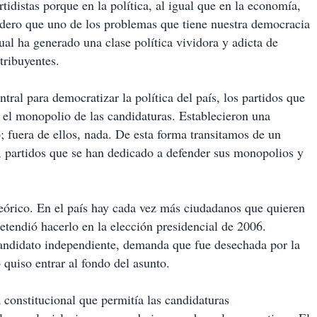
tidistas porque en la política, al igual que en la economía,
dero que uno de los problemas que tiene nuestra democracia
cual ha generado una clase política vividora y adicta de
tribuyentes.
tral para democratizar la política del país, los partidos que
 el monopolio de las candidaturas. Establecieron una
o; fuera de ellos, nada. De esta forma transitamos de un
a, partidos que se han dedicado a defender sus monopolios y
eórico. En el país hay cada vez más ciudadanos que quieren
etendió hacerlo en la elección presidencial de 2006.
ndidato independiente, demanda que fue desechada por la
quiso entrar al fondo del asunto.
 constitucional que permitía las candidaturas