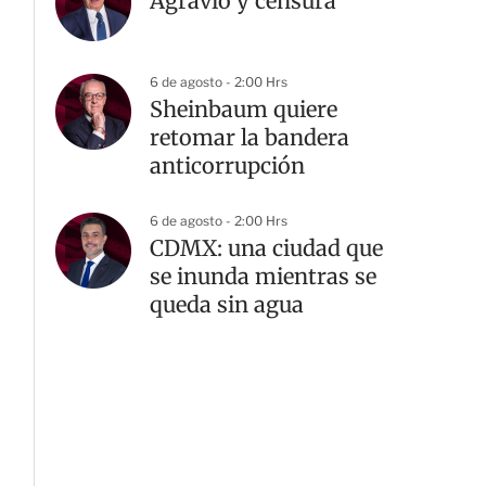
Agravio y censura
6 de agosto - 2:00 Hrs
Sheinbaum quiere
retomar la bandera
anticorrupción
6 de agosto - 2:00 Hrs
CDMX: una ciudad que
se inunda mientras se
queda sin agua