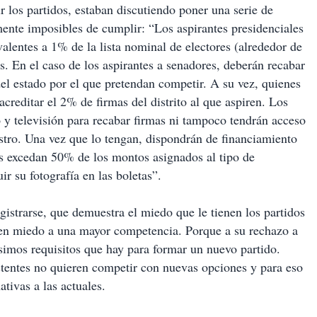
ir los partidos, estaban discutiendo poner una serie de
mente imposibles de cumplir: “Los aspirantes presidenciales
alentes a 1% de la lista nominal de electores (alrededor de
s. En el caso de los aspirantes a senadores, deberán recabar
del estado por el que pretendan competir. A su vez, quienes
reditar el 2% de firmas del distrito al que aspiren. Los
y televisión para recabar firmas ni tampoco tendrán acceso
stro. Una vez que lo tengan, dispondrán de financiamiento
os excedan 50% de los montos asignados al tipo de
r su fotografía en las boletas”.
gistrarse, que demuestra el miedo que le tienen los partidos
enen miedo a una mayor competencia. Porque a su rechazo a
ísimos requisitos que hay para formar un nuevo partido.
tentes no quieren competir con nuevas opciones y para eso
ativas a las actuales.