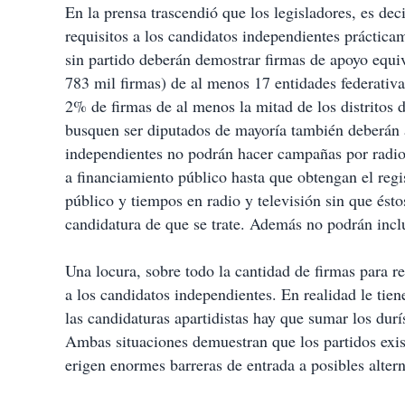
En la prensa trascendió que los legisladores, es dec
requisitos a los candidatos independientes práctica
sin partido deberán demostrar firmas de apoyo equiv
783 mil firmas) de al menos 17 entidades federativa
2% de firmas de al menos la mitad de los distritos 
busquen ser diputados de mayoría también deberán ac
independientes no podrán hacer campañas por radio 
a financiamiento público hasta que obtengan el regi
público y tiempos en radio y televisión sin que ést
candidatura de que se trate. Además no podrán inclui
Una locura, sobre todo la cantidad de firmas para re
a los candidatos independientes. En realidad le ti
las candidaturas apartidistas hay que sumar los dur
Ambas situaciones demuestran que los partidos exis
erigen enormes barreras de entrada a posibles altern