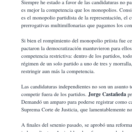
Siempre he estado a favor de las candidaturas no par
es mejor la competencia que los monopolios. Consi
es el monopolio partidista de la representación, el 
prerrogativas multimillonarias que pagamos los con
Si bien el rompimiento del monopolio priista fue cen
pactaron la democratización mantuvieron para ellos
competencia restrictiva: dentro de los partidos, tod
régimen de un solo partido a uno de tres y morrall
restringir aun más la competencia.
Las candidaturas independientes no son un asunto t
Jorge Castañeda
competir fuera de los partidos.
pr
Demandó un amparo para poderse registrar como ca
Suprema Corte de Justicia, que lamentablemente no 
A finales del sexenio pasado, se aprobó una reforma