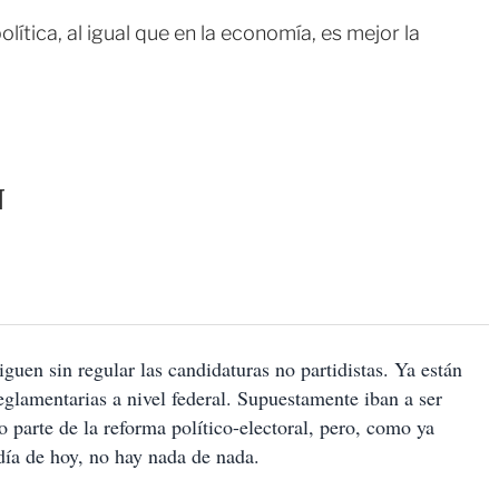
ítica, al igual que en la economía, es mejor la
N
guen sin regular las candidaturas no partidistas. Ya están
reglamentarias a nivel federal. Supuestamente iban a ser
parte de la reforma político-electoral, pero, como ya
día de hoy, no hay nada de nada.