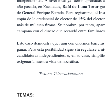
independientes. A nivel local ya fueron aprobadas a
Raúl de Luna Tovar
año pasado, en Zacatecas,
gan
de General Enrique Estrada. Para registrarse, el Inst
copia de la credencial de elector de 15% del elect
más de mil cien firmas. Su nombre, por tanto, apare
campaña con el dinero que recaudó entre familiares
Este caso demuestra que, aun con enormes barreras
ganar. Pero esta posibilidad sigue sin regularse a n
candidaturas independientes, o, en su caso, simplific
oxigenaría nuestra vida democrática.
Twitter: @leozuckermann
TEMAS: