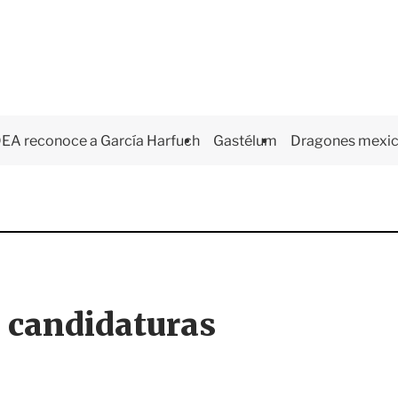
EA reconoce a García Harfuch
Gastélum
Dragones mexi
s candidaturas