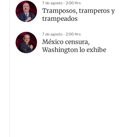
7 de agosto - 2:00 Hrs
Tramposos, tramperos y
trampeados
7 de agosto - 2:00 Hrs
México censura,
Washington lo exhibe