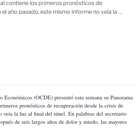
l contiene los primeros pronósticos de
el año pasado, este mismo informe no veía la ...
ollo Económicos (OCDE) presentó esta semana su Panorama
rimeros pronósticos de recuperación desde la crisis de
eía la luz al final del túnel. En palabras del secretario
espués de seis largos años de dolor y miedo, las mayores
.