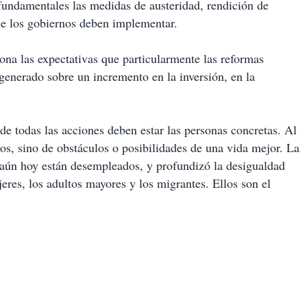
fundamentales las medidas de austeridad, rendición de
ue los gobiernos deben implementar.
a las expectativas que particularmente las reformas
generado sobre un incremento en la inversión, en la
de todas las acciones deben estar las personas concretas. Al
vos, sino de obstáculos o posibilidades de una vida mejor. La
e aún hoy están desempleados, y profundizó la desigualdad
eres, los adultos mayores y los migrantes. Ellos son el