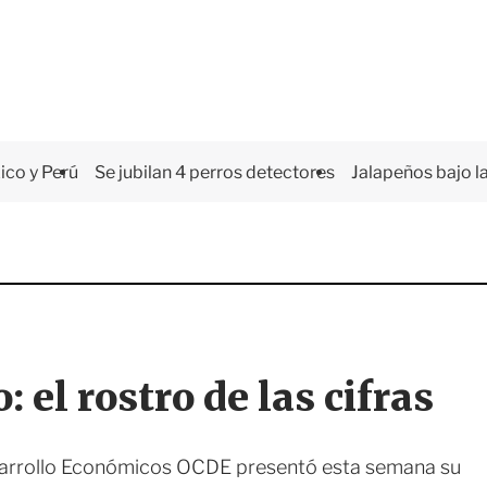
co y Perú
Se jubilan 4 perros detectores
Jalapeños bajo la
el rostro de las cifras
esarrollo Económicos OCDE presentó esta semana su