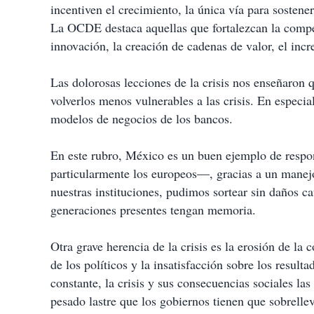
incentiven el crecimiento, la única vía para sostener
La OCDE destaca aquellas que fortalezcan la compete
innovación, la creación de cadenas de valor, el inc
Las dolorosas lecciones de la crisis nos enseñaron q
volverlos menos vulnerables a las crisis. En especia
modelos de negocios de los bancos.
En este rubro, México es un buen ejemplo de respon
particularmente los europeos—, gracias a un manej
nuestras instituciones, pudimos sortear sin daños ca
generaciones presentes tengan memoria.
Otra grave herencia de la crisis es la erosión de la 
de los políticos y la insatisfacción sobre los resul
constante, la crisis y sus consecuencias sociales la
pesado lastre que los gobiernos tienen que sobrelle