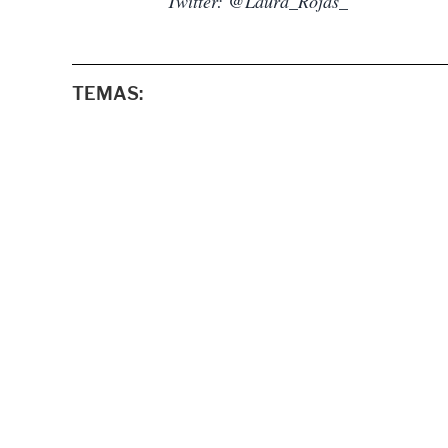
Twitter: @Laura_Rojas_
TEMAS: