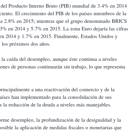
del Producto Interno Bruto (PIB) mundial de 3.4% en 2014
iento. El crecimiento del PIB de los países miembros de la
a 2.8% en 2015; mientras que el grupo denominado BRICS
5.3% en 2014 y 5.7% en 2015. La zona Euro dejaría las cifras
 en 2014 y 1.7% en 2015. Finalmente, Estados Unidos y
n los próximos dos años.
 la caída del desempleo, aunque éste continua a niveles
ones de personas continuarán sin trabajo, lo que representa
principalmente a una reactivación del comercio y de la
países han implementado para la consolidación de sus
s la reducción de la deuda a niveles más manejables.
orme desempleo, la profundización de la desigualdad y la
posible la aplicación de medidas fiscales o monetarias que