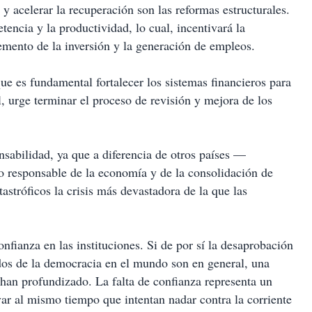
 y acelerar la recuperación son las reformas estructurales.
ncia y la productividad, lo cual, incentivará la
remento de la inversión y la generación de empleos.
ue es fundamental fortalecer los sistemas financieros para
l, urge terminar el proceso de revisión y mejora de los
sabilidad, ya que a diferencia de otros países —
o responsable de la economía y de la consolidación de
tastróficos la crisis más devastadora de la que las
confianza en las instituciones. Si de por sí la desaprobación
tados de la democracia en el mundo son en general, una
s han profundizado. La falta de confianza representa un
var al mismo tiempo que intentan nadar contra la corriente