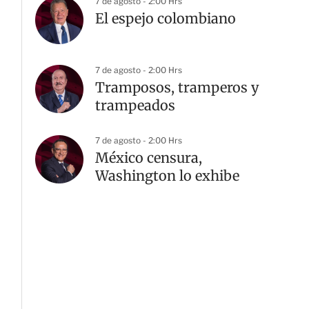
7 de agosto - 2:00 Hrs
El espejo colombiano
7 de agosto - 2:00 Hrs
Tramposos, tramperos y
trampeados
7 de agosto - 2:00 Hrs
México censura,
Washington lo exhibe