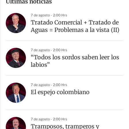
Últimas noticias
p
a
7 de agosto - 2:00 Hrs
r
Tratado Comercial + Tratado de
t
Aguas = Problemas a la vista (II)
i
r
7 de agosto - 2:00 Hrs
“Todos los sordos saben leer los
labios”
7 de agosto - 2:00 Hrs
El espejo colombiano
7 de agosto - 2:00 Hrs
Tramposos, tramperos y