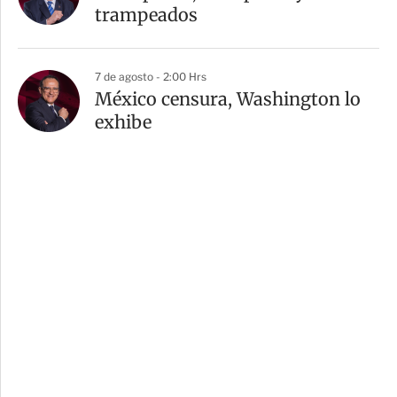
trampeados
7 de agosto - 2:00 Hrs
México censura, Washington lo
exhibe