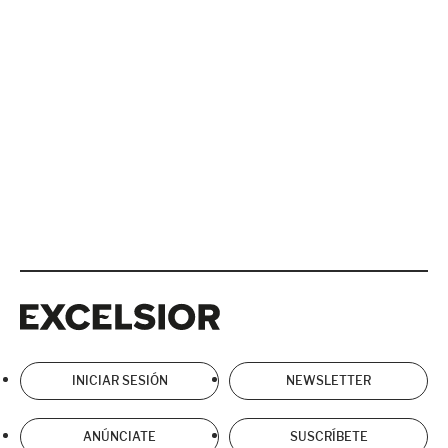
Excelsior
Excelsior
INICIAR SESIÓN
NEWSLETTER
ANÚNCIATE
SUSCRÍBETE