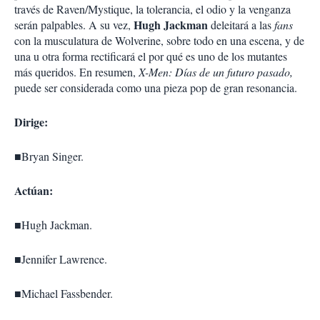
través de Raven/Mystique, la tolerancia, el odio y la venganza
Hugh Jackman
serán palpables. A su vez,
deleitará a las
fans
con la musculatura de Wolverine, sobre todo en una escena, y de
una u otra forma rectificará el por qué es uno de los mutantes
más queridos. En resumen,
X-Men: Días de un futuro pasado,
puede ser considerada como una pieza pop de gran resonancia.
Dirige:
■
Bryan Singer.
Actúan:
■
Hugh Jackman.
■
Jennifer Lawrence.
■
Michael Fassbender.