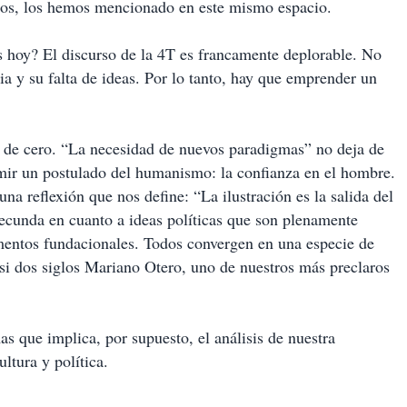
ogos, los hemos mencionado en este mismo espacio.
 hoy? El discurso de la 4T es francamente deplorable. No
ia y su falta de ideas. Por lo tanto, hay que emprender un
de cero. “La necesidad de nuevos paradigmas” no deja de
mir un postulado del humanismo: la confianza en el hombre.
a reflexión que nos define: “La ilustración es la salida del
ecunda en cuanto a ideas políticas que son plenamente
mentos fundacionales. Todos convergen en una especie de
i dos siglos Mariano Otero, uno de nuestros más preclaros
as que implica, por supuesto, el análisis de nuestra
ltura y política.