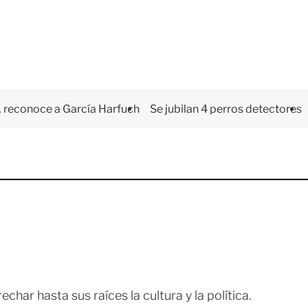
 reconoce a García Harfuch
Se jubilan 4 perros detectores
ar hasta sus raíces la cultura y la política.