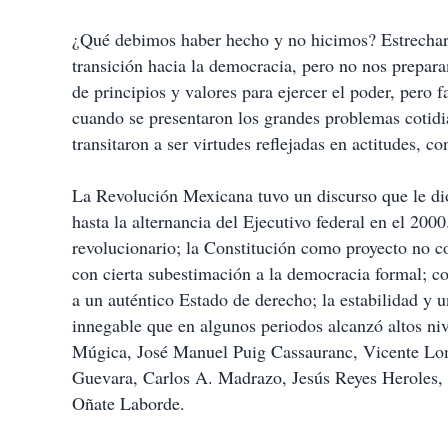
¿Qué debimos haber hecho y no hicimos? Estrechar ha
transición hacia la democracia, pero no nos prepa
de principios y valores para ejercer el poder, pero
cuando se presentaron los grandes problemas cotidia
transitaron a ser virtudes reflejadas en actitudes, c
La Revolución Mexicana tuvo un discurso que le dio
hasta la alternancia del Ejecutivo federal en el 200
revolucionario; la Constitución como proyecto no c
con cierta subestimación a la democracia formal; co
a un auténtico Estado de derecho; la estabilidad y 
innegable que en algunos periodos alcanzó altos ni
Múgica, José Manuel Puig Cassauranc, Vicente Lo
Guevara, Carlos A. Madrazo, Jesús Reyes Heroles,
Oñate Laborde.