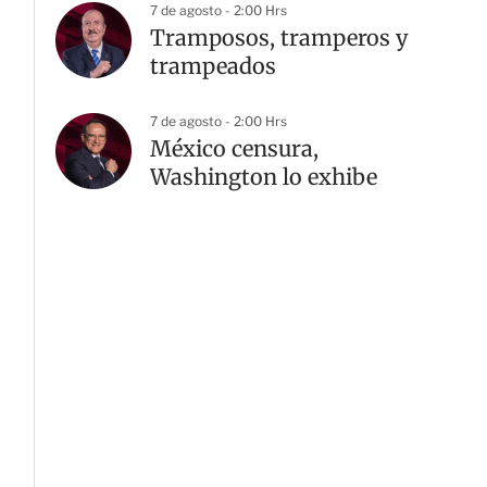
7 de agosto - 2:00 Hrs
Tramposos, tramperos y
trampeados
7 de agosto - 2:00 Hrs
México censura,
Washington lo exhibe