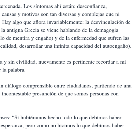
cercenada. Los síntomas ahí están: desconfianza,
s causas y motivos son tan diversas y complejas que ni
o. Hay algo que aflora invariablemente: la desvinculación de
de la antigua Grecia se viene hablando de la demagogia
o de mentira y engaño) y de la enfermedad que sufren las
ealidad, desarrollar una infinita capacidad del autoengaño).
a y sin civilidad, nuevamente es pertinente recordar a mi
 la palabra.
a un diálogo comprensible entre ciudadanos, partiendo de una
 e incontestable presunción de que somos personas con
nses: “Si hubiéramos hecho todo lo que debimos haber
 esperanza, pero como no hicimos lo que debimos haber