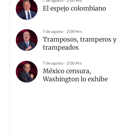
7 de agosto - 2:00 Hrs
El espejo colombiano
7 de agosto - 2:00 Hrs
Tramposos, tramperos y
trampeados
7 de agosto - 2:00 Hrs
México censura,
Washington lo exhibe