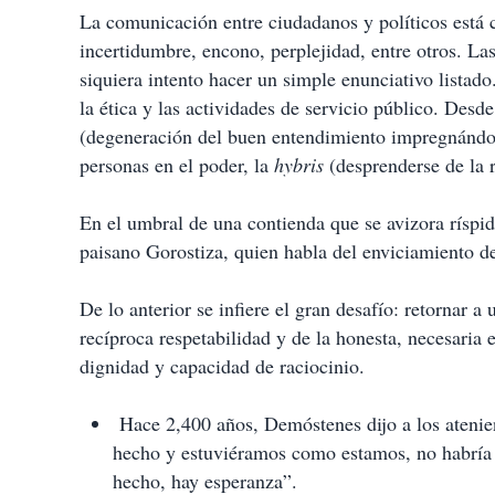
La comunicación entre ciudadanos y políticos está 
incertidumbre, encono, perplejidad, entre otros. La
siquiera intento hacer un simple enunciativo listad
la ética y las actividades de servicio público. Des
(degeneración del buen entendimiento impregnándol
personas en el poder, la
hybris
(desprenderse de la r
En el umbral de una contienda que se avizora ríspid
paisano Gorostiza, quien habla del enviciamiento de
De lo anterior se infiere el gran desafío: retornar 
recíproca respetabilidad y de la honesta, necesaria
dignidad y capacidad de raciocinio.
Hace 2,400 años, Demóstenes dijo a los atenie
hecho y estuviéramos como estamos, no habría
hecho, hay esperanza”.