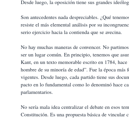
Desde luego, la oposición tiene sus grandes ideól
Son antecedentes nada despreciables. ¿Qué tenemos
resiste el más elemental análisis por su incongruenc
serio ejercicio hacia la contienda que se avecina.
No hay muchas maneras de convencer. No partimos 
ser un lugar común. En principio, tenemos que asu
Kant, en un texto memorable escrito en 1784, hace un
hombre de su minoría de edad”. Fue la época más f
vigentes. Desde luego, cada partido tiene sus docu
pacto en lo fundamental como lo denominó hace cas
parlamentarios.
No sería mala idea centralizar el debate en esos tem
Constitución. Es una propuesta básica de vincular cu