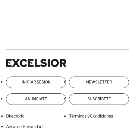
Excelsior
Excelsior
INICIAR SESIÓN
NEWSLETTER
ANÚNCIATE
SUSCRÍBETE
Directorio
Términos y Condiciones
Aviso de Privacidad