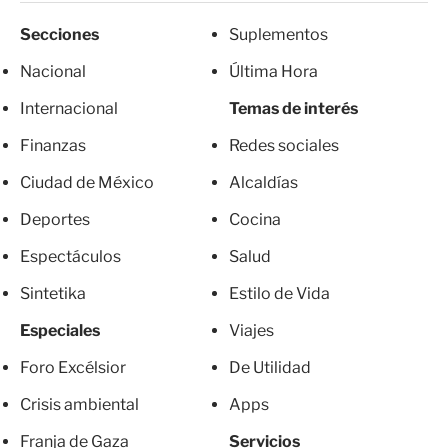
Secciones
Suplementos
Nacional
Última Hora
Internacional
Temas de interés
Finanzas
Redes sociales
Ciudad de México
Alcaldías
Deportes
Cocina
Espectáculos
Salud
Sintetika
Estilo de Vida
Especiales
Viajes
Foro Excélsior
De Utilidad
Crisis ambiental
Apps
Franja de Gaza
Servicios