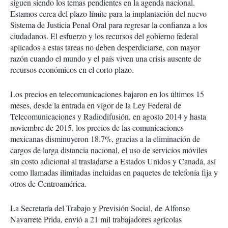
siguen siendo los temas pendientes en la agenda nacional.
Estamos cerca del plazo límite para la implantación del nuevo
Sistema de Justicia Penal Oral para regresar la confianza a los
ciudadanos. El esfuerzo y los recursos del gobierno federal
aplicados a estas tareas no deben desperdiciarse, con mayor
razón cuando el mundo y el país viven una crisis ausente de
recursos económicos en el corto plazo.
Los precios en telecomunicaciones bajaron en los últimos 15
meses, desde la entrada en vigor de la Ley Federal de
Telecomunicaciones y Radiodifusión, en agosto 2014 y hasta
noviembre de 2015, los precios de las comunicaciones
mexicanas disminuyeron 18.7%, gracias a la eliminación de
cargos de larga distancia nacional, el uso de servicios móviles
sin costo adicional al trasladarse a Estados Unidos y Canadá, así
como llamadas ilimitadas incluidas en paquetes de telefonía fija y
otros de Centroamérica.
La Secretaría del Trabajo y Previsión Social, de Alfonso
Navarrete Prida, envió a 21 mil trabajadores agrícolas