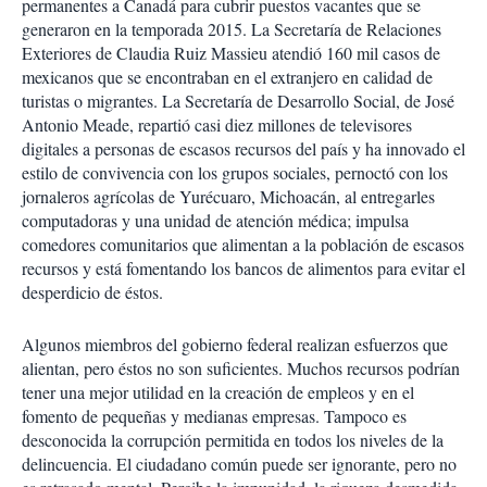
permanentes a Canadá para cubrir puestos vacantes que se
generaron en la temporada 2015. La Secretaría de Relaciones
Exteriores de Claudia Ruiz Massieu atendió 160 mil casos de
mexicanos que se encontraban en el extranjero en calidad de
turistas o migrantes. La Secretaría de Desarrollo Social, de José
Antonio Meade, repartió casi diez millones de televisores
digitales a personas de escasos recursos del país y ha innovado el
estilo de convivencia con los grupos sociales, pernoctó con los
jornaleros agrícolas de Yurécuaro, Michoacán, al entregarles
computadoras y una unidad de atención médica; impulsa
comedores comunitarios que alimentan a la población de escasos
recursos y está fomentando los bancos de alimentos para evitar el
desperdicio de éstos.
Algunos miembros del gobierno federal realizan esfuerzos que
alientan, pero éstos no son suficientes. Muchos recursos podrían
tener una mejor utilidad en la creación de empleos y en el
fomento de pequeñas y medianas empresas. Tampoco es
desconocida la corrupción permitida en todos los niveles de la
delincuencia. El ciudadano común puede ser ignorante, pero no