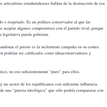
s articulistas estadunidenses hablan de la destrucción de esa
o o respetado. Es un político conservador al que las
ue aceptar algunos compromisos con el partido rival, porque
a legislativa pueda gobernar.
bandonar el puesto es la inclemente campaña en su contra
en podrían ser calificados como ultraconservadores y
ico, no era suficientemente “puro” para ellos.
 un sector de los republicanos con suficiente influencia
n de una “pureza ideológica” que sólo podría compararse con