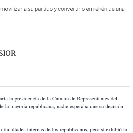
nmovilizar a su partido y convertirlo en rehén de una
SIOR
ría la presidencia de la Cámara de Representantes del
e la mayoría republicana, nadie esperaba que su decisión
dificultades internas de los republicanos, pero sí exhibió la