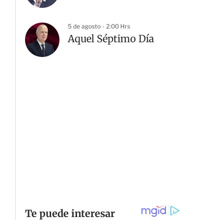
5 de agosto - 2:00 Hrs
Aquel Séptimo Día
G