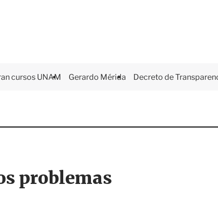
ran cursos UNAM
Gerardo Mérida
Decreto de Transparen
los problemas