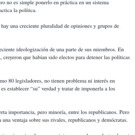
ro no es simple ponerlo en práctica en un sistema
tica la política.
hay una creciente pluralidad de opiniones y grupos de
eciente ideologización de una parte de sus miembros. En
creyeron que habían sido electos para detener las políticas
mo 80 legisladores, no tienen problema ni interés en
 es establecer “su” verdad y tratar de imponerla a los
erta importancia, pero minoría, entre los republicanos. Pero
a una ventaja sobre sus rivales, republicanos y demócratas.