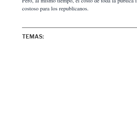
Pero, al mismo tiempo, el costo de toda la pública 
costoso para los republicanos.
TEMAS: