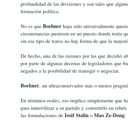
profundidad de las divisiones y son tales que alguno
formación política.
Boehner
No es que
haya sido universalmente querid
circunstancias pusieron en un puesto donde tenía q
sin ese tipo de tratos no hay forma de que la mayorí
De hecho, una de las razones por las que decidió a
por parte de algunas decenas de legisladores que bi
negados a la posibilidad de transigir o negociar.
Boehner
, un ultraconservador más o menos pragmát
En términos reales, eso implica simplemente que hay
para inmovilizar a su partido y convertirlo en rehé
Iosif Stalin
Mao Ze-Dong
las formulaciones de
o
.