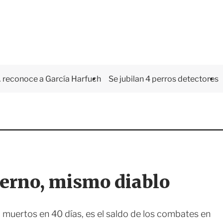
 reconoce a García Harfuch
Se jubilan 4 perros detectores
ierno, mismo diablo
 muertos en 40 días, es el saldo de los combates en