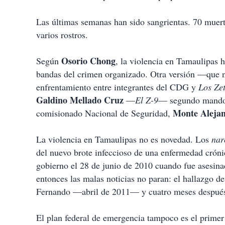
Las últimas semanas han sido sangrientas. 70 muert
varios rostros.
Osorio Chong
Según
, la violencia en Tamaulipas h
bandas del crimen organizado. Otra versión —que no
enfrentamiento entre integrantes del CDG y
Los Ze
Galdino Mellado Cruz
—
El Z-9
— segundo mando y
Monte Aleja
comisionado Nacional de Seguridad,
La violencia en Tamaulipas no es novedad. Los
nar
del nuevo brote infeccioso de una enfermedad crónic
gobierno el 28 de junio de 2010 cuando fue asesina
entonces las malas noticias no paran: el hallazgo d
Fernando —abril de 2011— y cuatro meses después 
El plan federal de emergencia tampoco es el primer 