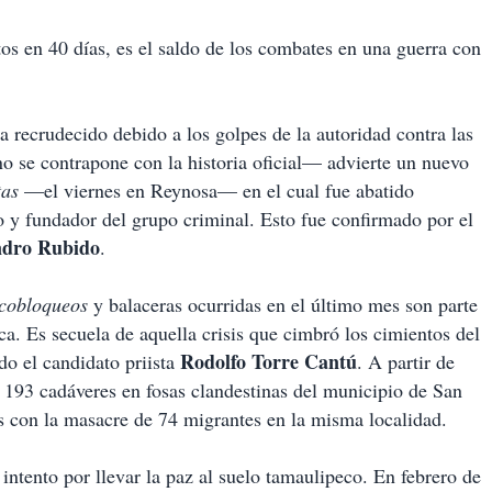
os en 40 días, es el saldo de los combates en una guerra con
a recrudecido debido a los golpes de la autoridad contra las
 se contrapone con la historia oficial— advierte un nuevo
tas
—el viernes en Reynosa— en el cual fue abatido
 fundador del grupo criminal. Esto fue confirmado por el
ndro Rubido
.
cobloqueos
y balaceras ocurridas en el último mes son parte
a. Es secuela de aquella crisis que cimbró los cimientos del
Rodolfo Torre Cantú
do el candidato priista
. A partir de
e 193 cadáveres en fosas clandestinas del municipio de San
con la masacre de 74 migrantes en la misma localidad.
intento por llevar la paz al suelo tamaulipeco. En febrero de