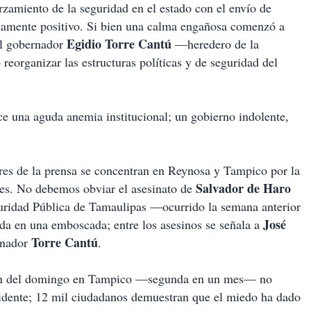
rzamiento de la seguridad en el estado con el envío de
ativamente positivo. Si bien una calma engañosa comenzó a
Egidio Torre Cantú
 El gobernador
—heredero de la
eorganizar las estructuras políticas y de seguridad del
 una aguda anemia institucional; un gobierno indolente,
ares de la prensa se concentran en Reynosa y Tampico por la
Salvador de Haro
les. No debemos obviar el asesinato de
Seguridad Pública de Tamaulipas —ocurrido la semana anterior
José
ida en una emboscada; entre los asesinos se señala a
Torre Cantú
ernador
.
ción del domingo en Tampico —segunda en un mes— no
vidente; 12 mil ciudadanos demuestran que el miedo ha dado