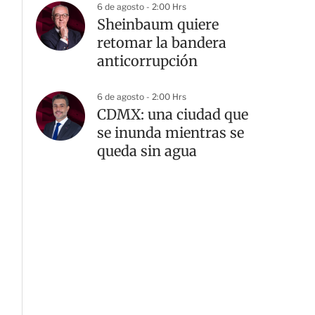
6 de agosto - 2:00 Hrs
Sheinbaum quiere
retomar la bandera
anticorrupción
6 de agosto - 2:00 Hrs
CDMX: una ciudad que
se inunda mientras se
queda sin agua