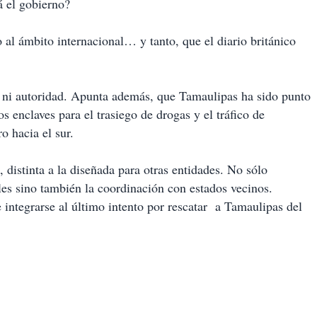
á el gobierno?
 al ámbito internacional… y tanto, que el diario británico
ey ni autoridad. Apunta además, que Tamaulipas ha sido punto
os enclaves para el trasiego de drogas y el tráfico de
 hacia el sur.
 distinta a la diseñada para otras entidades. No sólo
ales sino también la coordinación con estados vecinos.
ntegrarse al último intento por rescatar a Tamaulipas del