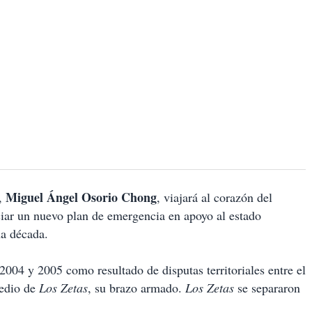
Miguel Ángel Osorio Chong
n,
, viajará al corazón del
iar un nuevo plan de emergencia en apoyo al estado
a década.
2004 y 2005 como resultado de disputas territoriales entre el
medio de
Los Zetas
, su brazo armado.
Los Zetas
se separaron