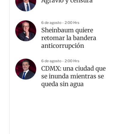
Agravio y censura
6 de agosto - 2:00 Hrs
Sheinbaum quiere
retomar la bandera
anticorrupción
6 de agosto - 2:00 Hrs
CDMX: una ciudad que
se inunda mientras se
queda sin agua