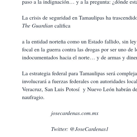
paso a la indignación… y a la pregunta: ¿dónde est
La crisis de seguridad en Tamaulipas ha trascendido
The Guardian
califica
a la entidad norteña como un Estado fallido, sin l
focal en la guerra contra las drogas por ser uno de l
indocumentados hacia el norte… y de armas y dinero
La estrategia federal para Tamaulipas será compleja,
involucrará a fuerzas federales con autoridades loc
Veracruz, San Luis Potosí y Nuevo León habrán de i
naufragio.
josecardenas.com.mx
Twitter: @JoseCardenas1