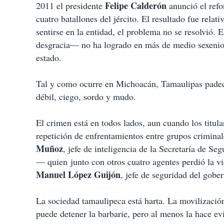
Felipe Calderón
2011 el presidente
anunció el refo
cuatro batallones del jército. El resultado fue rel
sentirse en la entidad, el problema no se resolvió.
desgracia— no ha logrado en más de medio sexenio r
estado.
Tal y como ocurre en Michoacán, Tamaulipas padece
débil, ciego, sordo y mudo.
El crimen está en todos lados, aun cuando los titul
repetición de enfrentamientos entre grupos crimina
Muñoz
, jefe de inteligencia de la Secretaría de 
— quien junto con otros cuatro agentes perdió la v
Manuel López Guijón
, jefe de seguridad del gob
La sociedad tamaulipeca está harta. La moviliza
puede detener la barbarie, pero al menos la hace e