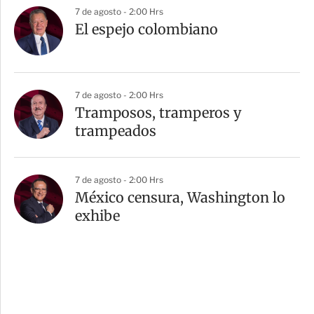
7 de agosto - 2:00 Hrs
El espejo colombiano
7 de agosto - 2:00 Hrs
Tramposos, tramperos y
trampeados
7 de agosto - 2:00 Hrs
México censura, Washington lo
exhibe