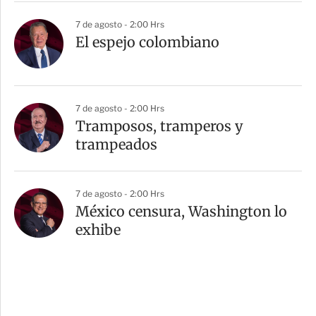
7 de agosto - 2:00 Hrs
El espejo colombiano
7 de agosto - 2:00 Hrs
Tramposos, tramperos y
trampeados
7 de agosto - 2:00 Hrs
México censura, Washington lo
exhibe