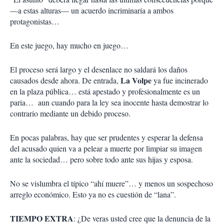
—a estas alturas— un acuerdo incriminaría a ambos
protagonistas…
En este juego, hay mucho en juego…
El proceso será largo y el desenlace no saldará los daños
La Volpe
causados desde ahora. De entrada,
ya fue incinerado
en la plaza pública… está apestado y profesionalmente es un
paria… aun cuando para la ley sea inocente hasta demostrar lo
contrario mediante un debido proceso.
En pocas palabras, hay que ser prudentes y esperar la defensa
del acusado quien va a pelear a muerte por limpiar su imagen
ante la sociedad… pero sobre todo ante sus hijas y esposa.
No se vislumbra el típico “ahí muere”… y menos un sospechoso
arreglo económico. Esto ya no es cuestión de “lana”.
TIEMPO EXTRA
: ¿De veras usted cree que la denuncia de la