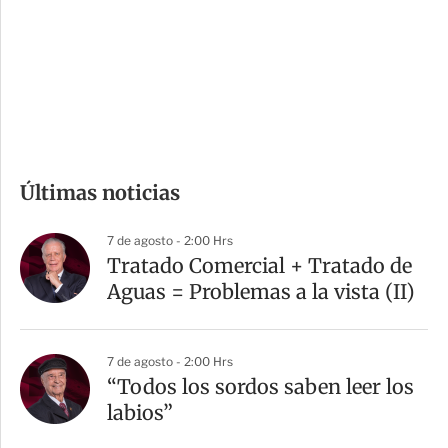
e
r
s
d
e
c
o
m
Últimas noticias
p
a
7 de agosto - 2:00 Hrs
r
Tratado Comercial + Tratado de
t
Aguas = Problemas a la vista (II)
i
r
7 de agosto - 2:00 Hrs
“Todos los sordos saben leer los
labios”