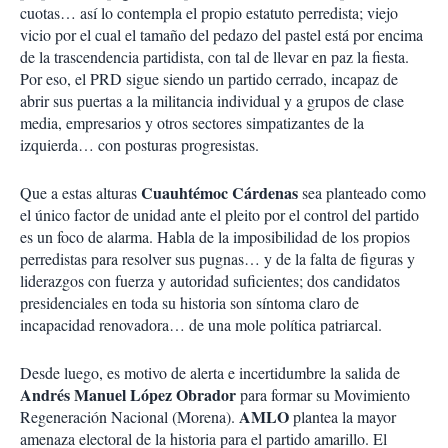
cuotas… así lo contempla el propio estatuto perredista; viejo
vicio por el cual el tamaño del pedazo del pastel está por encima
de la trascendencia partidista, con tal de llevar en paz la fiesta.
Por eso, el PRD sigue siendo un partido cerrado, incapaz de
abrir sus puertas a la militancia individual y a grupos de clase
media, empresarios y otros sectores simpatizantes de la
izquierda… con posturas progresistas.
Cuauhtémoc Cárdenas
Que a estas alturas
sea planteado como
el único factor de unidad ante el pleito por el control del partido
es un foco de alarma. Habla de la imposibilidad de los propios
perredistas para resolver sus pugnas… y de la falta de figuras y
liderazgos con fuerza y autoridad suficientes; dos candidatos
presidenciales en toda su historia son síntoma claro de
incapacidad renovadora… de una mole política patriarcal.
Desde luego, es motivo de alerta e incertidumbre la salida de
Andrés Manuel López Obrador
para formar su Movimiento
AMLO
Regeneración Nacional (Morena).
plantea la mayor
amenaza electoral de la historia para el partido amarillo. El