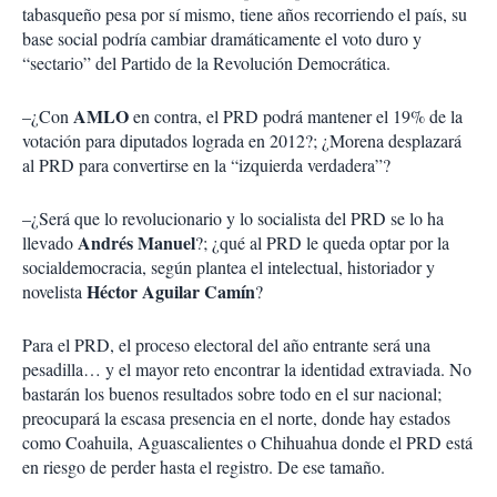
tabasqueño pesa por sí mismo, tiene años recorriendo el país, su
base social podría cambiar dramáticamente el voto duro y
“sectario” del Partido de la Revolución Democrática.
AMLO
–¿Con
en contra, el PRD podrá mantener el 19% de la
votación para diputados lograda en 2012?; ¿Morena desplazará
al PRD para convertirse en la “izquierda verdadera”?
–¿Será que lo revolucionario y lo socialista del PRD se lo ha
Andrés Manuel
llevado
?; ¿qué al PRD le queda optar por la
socialdemocracia, según plantea el intelectual, historiador y
Héctor
Aguilar
Camín
novelista
?
Para el PRD, el proceso electoral del año entrante será una
pesadilla… y el mayor reto encontrar la identidad extraviada. No
bastarán los buenos resultados sobre todo en el sur nacional;
preocupará la escasa presencia en el norte, donde hay estados
como Coahuila, Aguascalientes o Chihuahua donde el PRD está
en riesgo de perder hasta el registro. De ese tamaño.