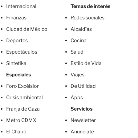
Internacional
Temas de interés
Finanzas
Redes sociales
Ciudad de México
Alcaldías
Deportes
Cocina
Espectáculos
Salud
Sintetika
Estilo de Vida
Especiales
Viajes
Foro Excélsior
De Utilidad
Crisis ambiental
Apps
Franja de Gaza
Servicios
Metro CDMX
Newsletter
El Chapo
Anúnciate