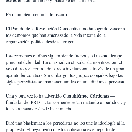
ese es el lado luminoso y plausible de su historia.
Pero también hay un lado oscuro.
El Partido de la Revolución Democrática no ha logrado vencer a
los demonios que han amenazado la vida interna de la
organización política desde su origen.
Las corrientes o tribus siguen siendo fuerza y, al mismo tiempo,
principal debilidad. En ellas radica el poder de movilización, el
voto duro y el control de la vida institucional a través de un gran
aparato burocrático. Sin embargo, los grupos cobijados bajo las
siglas perredistas se mantienen unidos en una dinámica perversa.
Cuauhtémoc Cárdenas
Una y otra vez lo ha advertido
—
fundador del PRD—: las corrientes están matando al partido… y
lo están matando desde hace mucho.
Diré una blasfemia: a los perredistas no los une la ideología ni la
propuesta. El pegamento que los cohesiona es el reparto de