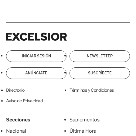
Excelsior
Excelsior
INICIAR SESIÓN
NEWSLETTER
ANÚNCIATE
SUSCRÍBETE
Directorio
Términos y Condiciones
Aviso de Privacidad
Secciones
Suplementos
Nacional
Última Hora