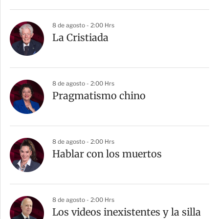
i
r
8 de agosto - 2:00 Hrs
La Cristiada
8 de agosto - 2:00 Hrs
Pragmatismo chino
8 de agosto - 2:00 Hrs
Hablar con los muertos
8 de agosto - 2:00 Hrs
Los videos inexistentes y la silla