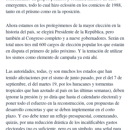
emergentes, todo lo cual hizo eclosión en los comicios de 1988,
tanto en el priismo como en la oposición.
Ahora estamos en los prolegómenos de la mayor elección en la
historia del país, se elegirá Presidente de la República, pero
también al Congreso completo y a nueve gobernadores. Serán en
total unos tres mil 600 cargos de elección popular los que estarán
en disputa el primero de julio próximo. Y la tentación de utilizar
los sismos como elemento de campaña ya está ahí.
Las autoridades, todas, (y son muchos los estados que han
tenido afectaciones por el sismo de junio pasado, por el del 7 de
septiembre, el del martes 19, por los huracanes y tormentas
tropicales que han azotado al país en las últimas semanas), deben
ignorar la presión (y yo diría que hasta el calendario electoral) y
poner todo el esfuerzo en la reconstrucción, con propuestas de
desarrollo concretas y que se deben implementar en el corto
plazo. Y eso debe tener un reflejo presupuestal, comenzando,
quizás, por una reducción drástica de los incalificables gastos
electorales (no es suficiente, pero es un símbolo, una señal para