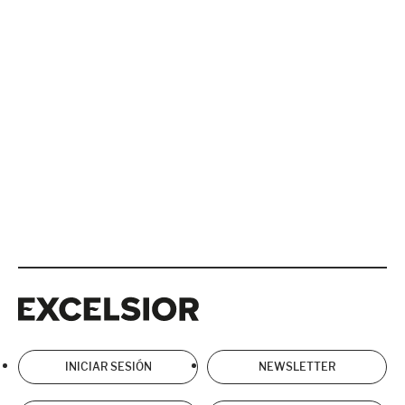
Excelsior
Excelsior
INICIAR SESIÓN
NEWSLETTER