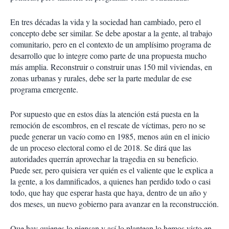
En tres décadas la vida y la sociedad han cambiado, pero el
concepto debe ser similar. Se debe apostar a la gente, al trabajo
comunitario, pero en el contexto de un amplísimo programa de
desarrollo que lo integre como parte de una propuesta mucho
más amplia. Reconstruir o construir unas 150 mil viviendas, en
zonas urbanas y rurales, debe ser la parte medular de ese
programa emergente.
Por supuesto que en estos días la atención está puesta en la
remoción de escombros, en el rescate de víctimas, pero no se
puede generar un vacío como en 1985, menos aún en el inicio
de un proceso electoral como el de 2018. Se dirá que las
autoridades querrán aprovechar la tragedia en su beneficio.
Puede ser, pero quisiera ver quién es el valiente que le explica a
la gente, a los damnificados, a quienes han perdido todo o casi
todo, que hay que esperar hasta que haya, dentro de un año y
dos meses, un nuevo gobierno para avanzar en la reconstrucción.
Que hay quienes lo piensan y así lo plantean lo hemos visto en