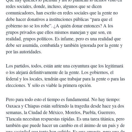
redes sociales, donde, incluso, algunos que se dicen
comunicadores, han escrito en redes sociales que la gente no
debe hacer donativos a instituciones públicas “para que el
gobierno no se los robe”. ¿A quién donar entonces? A los
grupos privados que ellos mismos manejan y que son, en
realidad, grupos políticos. Es infame, pero es una realidad que
debe ser asumida, combatida y también ignorada por la gente y
por las autoridades.
Los partidos, todos, están ante una coyuntura que los legitimará
o los alejará definitivamente de la gente. Los gobiernos, el
federal y los locales, tendrán que trabajar para la gente o para las
elecciones. Y sólo es viable la primera opción.
Pero para todo esto el tiempo es fundamental. No hay tiempo:
Oaxaca y Chiapas están sufriendo la tragedia desde hace ya dos
semanas, la Ciudad de México, Morelos, Puebla, Guerrero,
Tlaxcala necesitan respuestas rápidas. Es una tarea titánica, pero
también que puede hacer un cambio en el ánimo de un país y de
una sociedad que tanto han sufrido. Es una apuesta, pero una de