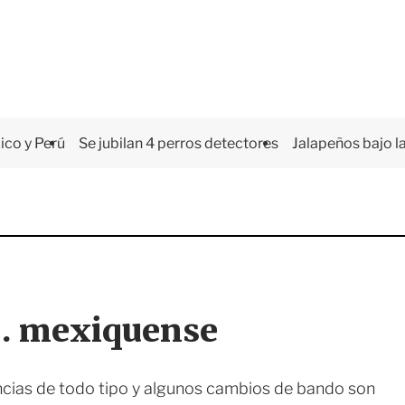
co y Perú
Se jubilan 4 perros detectores
Jalapeños bajo la
o… mexiquense
uncias de todo tipo y algunos cambios de bando son