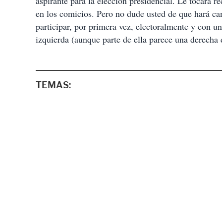
aspirante para la elección presidencial. Le tocará r
en los comicios. Pero no dude usted de que hará c
participar, por primera vez, electoralmente y con 
izquierda (aunque parte de ella parece una derecha 
TEMAS: