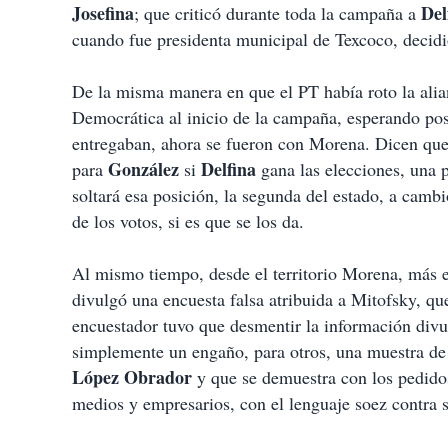
Josefina
Del
; que criticó durante toda la campaña a
cuando fue presidenta municipal de Texcoco, decidió
De la misma manera en que el PT había roto la alia
Democrática al inicio de la campaña, esperando po
entregaban, ahora se fueron con Morena. Dicen que
González
Delfina
para
si
gana las elecciones, una 
soltará esa posición, la segunda del estado, a camb
de los votos, si es que se los da.
Al mismo tiempo, desde el territorio Morena, más e
divulgó una encuesta falsa atribuida a Mitofsky, qu
encuestador tuvo que desmentir la información divu
simplemente un engaño, para otros, una muestra de 
López Obrador
y que se demuestra con los pedidos
medios y empresarios, con el lenguaje soez contra s