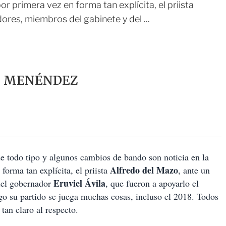
por primera vez en forma tan explícita, el priista
ores, miembros del gabinete y del ...
Z MENÉNDEZ
de todo tipo y algunos cambios de bando son noticia en la
Alfredo del Mazo
forma tan explícita, el priista
, ante un
Eruviel Ávila
 del gobernador
, que fueron a apoyarlo el
o su partido se juega muchas cosas, incluso el 2018. Todos
tan claro al respecto.