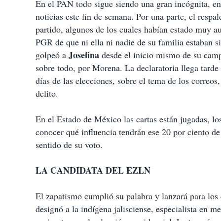
En el PAN todo sigue siendo una gran incógnita, e
noticias este fin de semana. Por una parte, el respa
partido, algunos de los cuales habían estado muy au
PGR de que ni ella ni nadie de su familia estaban s
Josefina
golpeó a
desde el inicio mismo de su campa
sobre todo, por Morena. La declaratoria llega tarde
días de las elecciones, sobre el tema de los correo
delito.
En el Estado de México las cartas están jugadas, lo
conocer qué influencia tendrán ese 20 por ciento de 
sentido de su voto.
LA CANDIDATA DEL EZLN
El zapatismo cumplió su palabra y lanzará para los
designó a la indígena jalisciense, especialista en m