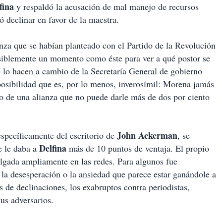
fina
y respaldó la acusación de mal manejo de recursos
 declinar en favor de la maestra.
nza que se habían planteado con el Partido de la Revolución
siblemente un momento como éste para ver a qué postor se
 lo hacen a cambio de la Secretaría General de gobierno
posibilidad que es, por lo menos, inverosímil: Morena jamás
io de una alianza que no puede darle más de dos por ciento
John Ackerman
specíficamente del escritorio de
, se
Delfina
e le daba a
más de 10 puntos de ventaja. El propio
lgada ampliamente en las redes. Para algunos fue
la desesperación o la ansiedad que parece estar ganándole a
 de declinaciones, los exabruptos contra periodistas,
us adversarios.