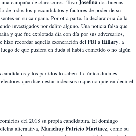
Josefina
n una campaña de claroscuros. Tuvo
dos buenas
ldo de todos los precandidatos y factores de poder de su
sentes en su campaña. Por otra parte, la declaratoria de la
iendo investigados por delito alguno. Una noticia falsa que
ña y que fue explotada día con día por sus adversarios,
Hillary
 e hizo recordar aquella exoneración del FBI a
, a
s, luego de que pusiera en duda si había cometido o no algún
s candidatos y los partidos lo saben. La única duda es
electores que dicen estar indecisos o que no quieren decir el
 comicios del 2018 su propia candidatura. El domingo
Marichuy Patricio
Martínez
edicina alternativa,
, como su