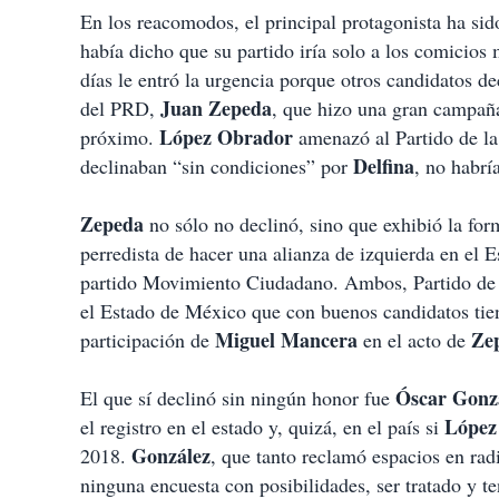
En los reacomodos, el principal protagonista ha s
había dicho que su partido iría solo a los comicios 
días le entró la urgencia porque otros candidatos de
Juan Zepeda
del PRD,
, que hizo una gran campaña
López Obrador
próximo.
amenazó al Partido de la
Delfina
declinaban “sin condiciones” por
, no habrí
Zepeda
no sólo no declinó, sino que exhibió la fo
perredista de hacer una alianza de izquierda en el
partido Movimiento Ciudadano. Ambos, Partido de
el Estado de México que con buenos candidatos tien
Miguel Mancera
Ze
participación de
en el acto de
Óscar Gonz
El que sí declinó sin ningún honor fue
López
el registro en el estado y, quizá, en el país si
González
2018.
, que tanto reclamó espacios en rad
ninguna encuesta con posibilidades, ser tratado y 