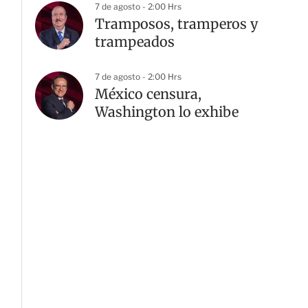
7 de agosto - 2:00 Hrs
Tramposos, tramperos y
trampeados
7 de agosto - 2:00 Hrs
México censura,
Washington lo exhibe