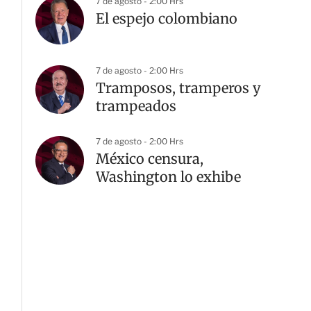
7 de agosto - 2:00 Hrs
El espejo colombiano
7 de agosto - 2:00 Hrs
Tramposos, tramperos y
trampeados
7 de agosto - 2:00 Hrs
México censura,
Washington lo exhibe