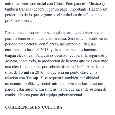
enfrentamiento comercial con China. Pero para eso México (y
también Canadá) deberá jugar un papel importante. Hacerlo sin
perder más de lo que se gane es el verdadero desafío para los
próximos meses.
Para que todo eso avance se requiere una agenda interna que
permita tener estabilidad y coherencia. Será difícil hacerlo en un
periodo preelectoral, con fuerzas, incluyendo el PRI, tan
encaminadas hacia el 2018, y sin tomar medidas internas que
tengan efecto real. Para eso es decisivo recuperar la seguridad y
golpear, sobre todo, la producción de heroína que está causando
una oleada de muertes por sobredosis en la Unión Americana
(más de 13 mil en 2016), lo que será un punto clave en la
Trump
relación con
. Y se requerirá, también, sensibilidad
económica, política y social, misma que en muchas ocasiones
parece estar ausente. En síntesis, habrá que sacar de su zona de
confort a buena parte del equipo gubernamental.
COHERENCIA EN CULTURA