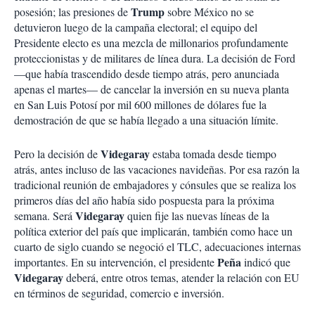
Trump
posesión; las presiones de
sobre México no se
detuvieron luego de la campaña electoral; el equipo del
Presidente electo es una mezcla de millonarios profundamente
proteccionistas y de militares de línea dura. La decisión de Ford
—que había trascendido desde tiempo atrás, pero anunciada
apenas el martes— de cancelar la inversión en su nueva planta
en San Luis Potosí por mil 600 millones de dólares fue la
demostración de que se había llegado a una situación límite.
Videgaray
Pero la decisión de
estaba tomada desde tiempo
atrás, antes incluso de las vacaciones navideñas. Por esa razón la
tradicional reunión de embajadores y cónsules que se realiza los
primeros días del año había sido pospuesta para la próxima
Videgaray
semana. Será
quien fije las nuevas líneas de la
política exterior del país que implicarán, también como hace un
cuarto de siglo cuando se negoció el TLC, adecuaciones internas
Peña
importantes. En su intervención, el presidente
indicó que
Videgaray
deberá, entre otros temas, atender la relación con EU
en términos de seguridad, comercio e inversión.