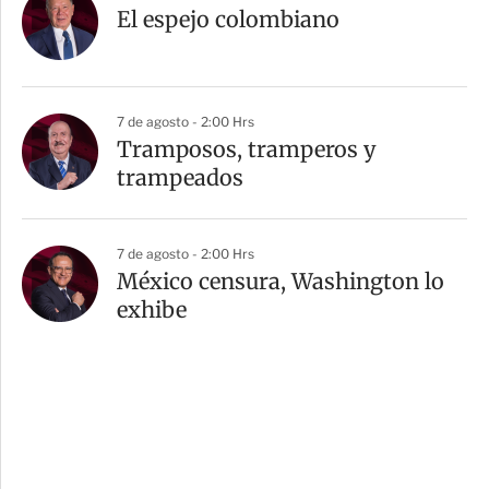
El espejo colombiano
7 de agosto - 2:00 Hrs
Tramposos, tramperos y
trampeados
7 de agosto - 2:00 Hrs
México censura, Washington lo
exhibe