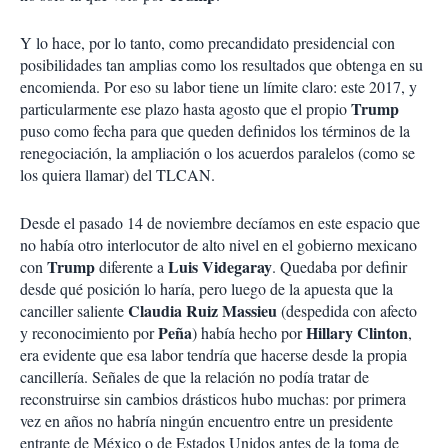
Y lo hace, por lo tanto, como precandidato presidencial con
posibilidades tan amplias como los resultados que obtenga en su
encomienda. Por eso su labor tiene un límite claro: este 2017, y
Trump
particularmente ese plazo hasta agosto que el propio
puso como fecha para que queden definidos los términos de la
renegociación, la ampliación o los acuerdos paralelos (como se
los quiera llamar) del TLCAN.
Desde el pasado 14 de noviembre decíamos en este espacio que
no había otro interlocutor de alto nivel en el gobierno mexicano
Trump
Luis Videgaray
con
diferente a
. Quedaba por definir
desde qué posición lo haría, pero luego de la apuesta que la
Claudia Ruiz Massieu
canciller saliente
(despedida con afecto
Peña
Hillary Clinton
y reconocimiento por
) había hecho por
,
era evidente que esa labor tendría que hacerse desde la propia
cancillería. Señales de que la relación no podía tratar de
reconstruirse sin cambios drásticos hubo muchas: por primera
vez en años no habría ningún encuentro entre un presidente
entrante de México o de Estados Unidos antes de la toma de