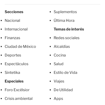
Secciones
Suplementos
Nacional
Última Hora
Internacional
Temas de interés
Finanzas
Redes sociales
Ciudad de México
Alcaldías
Deportes
Cocina
Espectáculos
Salud
Sintetika
Estilo de Vida
Especiales
Viajes
Foro Excélsior
De Utilidad
Crisis ambiental
Apps