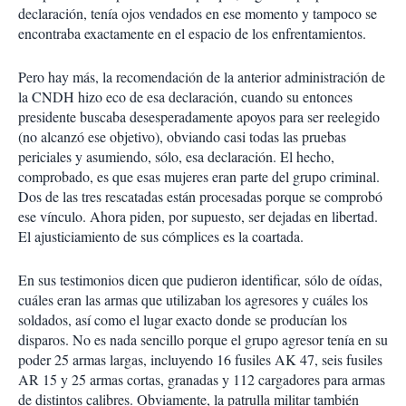
declaración, tenía ojos vendados en ese momento y tampoco se
encontraba exactamente en el espacio de los enfrentamientos.
Pero hay más, la recomendación de la anterior administración de
la CNDH hizo eco de esa declaración, cuando su entonces
presidente buscaba desesperadamente apoyos para ser reelegido
(no alcanzó ese objetivo), obviando casi todas las pruebas
periciales y asumiendo, sólo, esa declaración. El hecho,
comprobado, es que esas mujeres eran parte del grupo criminal.
Dos de las tres rescatadas están procesadas porque se comprobó
ese vínculo. Ahora piden, por supuesto, ser dejadas en libertad.
El ajusticiamiento de sus cómplices es la coartada.
En sus testimonios dicen que pudieron identificar, sólo de oídas,
cuáles eran las armas que utilizaban los agresores y cuáles los
soldados, así como el lugar exacto donde se producían los
disparos. No es nada sencillo porque el grupo agresor tenía en su
poder 25 armas largas, incluyendo 16 fusiles AK 47, seis fusiles
AR 15 y 25 armas cortas, granadas y 112 cargadores para armas
de distintos calibres. Obviamente, la patrulla militar también