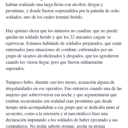
habían realizado una larga fiesta con alcohol, drogas y
prostitutas, y donde fueron sorprendidos por la patrulla de ocho
soldados, uno de los cuales terminó herido.
Hay quienes dicen que los números no cuadran: que no puede
quedar un soldado herido y que los 22 atacantes caigan: se
equivocan. Estamos hablando de soldados preparados, que están
entrenados para situaciones de combate, enfrentados por un
grupo de sicarios alcoholizados y drogados, que los agredieron
cuando los vieron llegar, pero que fueron militarmente
superados.
Tampoco hubo, durante casi tres meses, acusación alguna de
irregularidades en ese operativo. Fue entonces cuando una de las
mujeres que sobrevivieron esa noche y que argumentaron que
estaban secuestradas (en realidad eran prostitutas que desde
tiempo atrás acompañaban a ese grupo que se dedicaba tanto al
secuestro, como a la extorsión y al narcotráfico) hizo una
declaración imputando a los soldados de haber ejecutado a sus
compañeros. No podía saberlo porque, según su propia