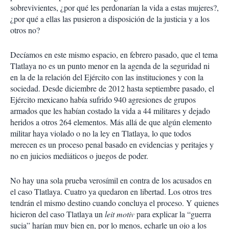
sobrevivientes, ¿por qué les perdonarían la vida a estas mujeres?,
¿por qué a ellas las pusieron a disposición de la justicia y a los
otros no?
Decíamos en este mismo espacio, en febrero pasado, que el tema
Tlatlaya no es un punto menor en la agenda de la seguridad ni
en la de la relación del Ejército con las instituciones y con la
sociedad. Desde diciembre de 2012 hasta septiembre pasado, el
Ejército mexicano había sufrido 940 agresiones de grupos
armados que les habían costado la vida a 44 militares y dejado
heridos a otros 264 elementos. Más allá de que algún elemento
militar haya violado o no la ley en Tlatlaya, lo que todos
merecen es un proceso penal basado en evidencias y peritajes y
no en juicios mediáticos o juegos de poder.
No hay una sola prueba verosímil en contra de los acusados en
el caso Tlatlaya. Cuatro ya quedaron en libertad. Los otros tres
tendrán el mismo destino cuando concluya el proceso. Y quienes
hicieron del caso Tlatlaya un
leit motiv
para explicar la “guerra
sucia” harían muy bien en, por lo menos, echarle un ojo a los