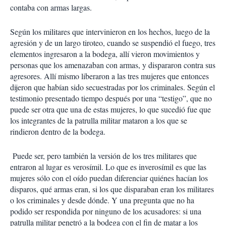
contaba con armas largas.
Según los militares que intervinieron en los hechos, luego de la
agresión y de un largo tiroteo, cuando se suspendió el fuego, tres
elementos ingresaron a la bodega, allí vieron movimientos y
personas que los amenazaban con armas, y dispararon contra sus
agresores. Allí mismo liberaron a las tres mujeres que entonces
dijeron que habían sido secuestradas por los criminales. Según el
testimonio presentado tiempo después por una “testigo”, que no
puede ser otra que una de estas mujeres, lo que sucedió fue que
los integrantes de la patrulla militar mataron a los que se
rindieron dentro de la bodega.
Puede ser, pero también la versión de los tres militares que
entraron al lugar es verosímil. Lo que es inverosímil es que las
mujeres sólo con el oído puedan diferenciar quiénes hacían los
disparos, qué armas eran, si los que disparaban eran los militares
o los criminales y desde dónde. Y una pregunta que no ha
podido ser respondida por ninguno de los acusadores: si una
patrulla militar penetró a la bodega con el fin de matar a los