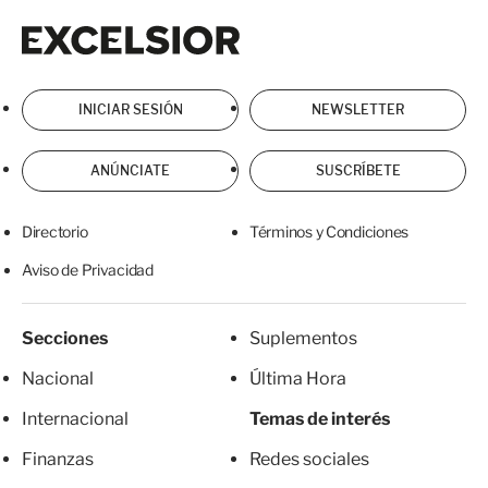
Excelsior
Excelsior
INICIAR SESIÓN
NEWSLETTER
ANÚNCIATE
SUSCRÍBETE
Directorio
Términos y Condiciones
Aviso de Privacidad
Secciones
Suplementos
Nacional
Última Hora
Internacional
Temas de interés
Finanzas
Redes sociales