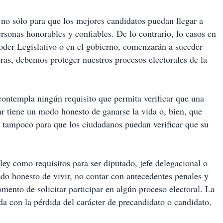
 no sólo para que los mejores candidatos puedan llegar a
ersonas honorables y confiables. De lo contrario, lo casos en
Poder Legislativo o en el gobierno, comenzarán a suceder
bras, debemos proteger nuestros procesos electorales de la
 contempla ningún requisito que permita verificar que una
ar tiene un modo honesto de ganarse la vida o, bien, que
; tampoco para que los ciudadanos puedan verificar que su
ley como requisitos para ser diputado, jefe delegacional o
odo honesto de vivir, no contar con antecedentes penales y
omento de solicitar participar en algún proceso electoral. La
da con la pérdida del carácter de precandidato o candidato,