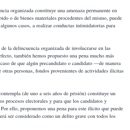
uencia organizada constituye una amenaza permanente en
abido o de bienes materiales procedentes del mismo, puede
n algunos casos, a realizar conductas intimidatorias para
de la delincuencia organizada de involucrarse en las
al efecto, también hemos propuesto una pena mucho más
l caso de que algún precandidato o candidato —de manera
otras personas, fondos provenientes de actividades ilícitas
contempla (de uno a seis años de prisión) constituye un
los procesos electorales y para que los candidatos y
 Por ello, proponemos una pena para este ilícito que puede
erá ser considerado como un delito grave con todos los