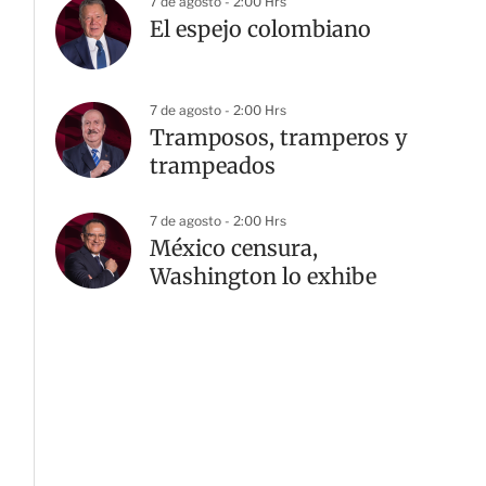
7 de agosto - 2:00 Hrs
El espejo colombiano
7 de agosto - 2:00 Hrs
Tramposos, tramperos y
trampeados
7 de agosto - 2:00 Hrs
México censura,
Washington lo exhibe