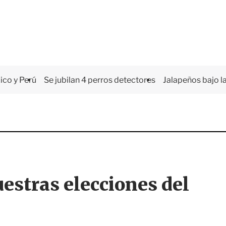
co y Perú
Se jubilan 4 perros detectores
Jalapeños bajo la
stras elecciones del