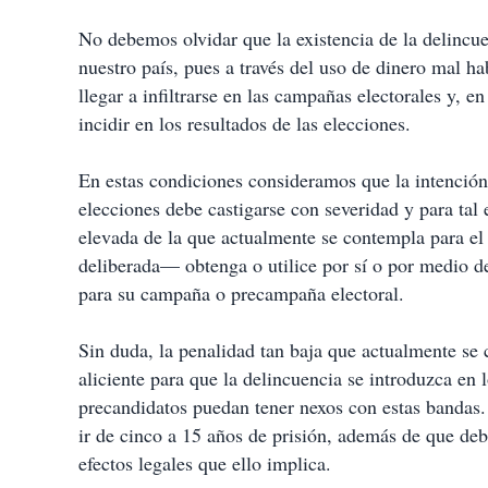
No debemos olvidar que la existencia de la delinc
nuestro país, pues a través del uso de dinero mal h
llegar a infiltrarse en las campañas electorales y, e
incidir en los resultados de las elecciones.
En estas condiciones consideramos que la intención 
elecciones debe castigarse con severidad y para t
elevada de la que actualmente se contempla para e
deliberada— obtenga o utilice por sí o por medio de 
para su campaña o precampaña electoral.
Sin duda, la penalidad tan baja que actualmente se 
aliciente para que la delincuencia se introduzca en 
precandidatos puedan tener nexos con estas bandas.
ir de cinco a 15 años de prisión, además de que deb
efectos legales que ello implica.