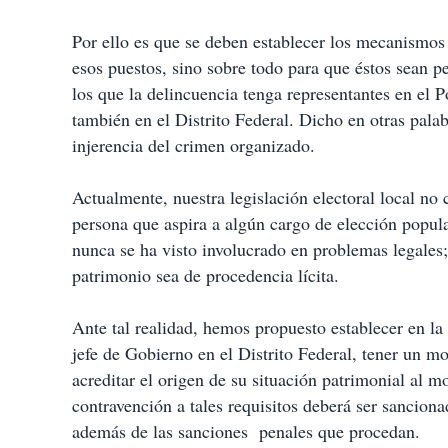
i
r
Por ello es que se deben establecer los mecanismos
esos puestos, sino sobre todo para que éstos sean p
los que la delincuencia tenga representantes en el 
también en el Distrito Federal. Dicho en otras pala
injerencia del crimen organizado.
Actualmente, nuestra legislación electoral local no
persona que aspira a algún cargo de elección popul
nunca se ha visto involucrado en problemas legales
patrimonio sea de procedencia lícita.
Ante tal realidad, hemos propuesto establecer en la 
jefe de Gobierno en el Distrito Federal, tener un m
acreditar el origen de su situación patrimonial al m
contravención a tales requisitos deberá ser sanciona
además de las sanciones penales que procedan.