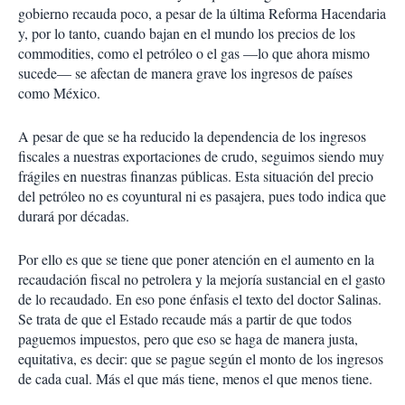
i
gobierno recauda poco, a pesar de la última Reforma Hacendaria
r
y, por lo tanto, cuando bajan en el mundo los precios de los
commodities, como el petróleo o el gas —lo que ahora mismo
sucede— se afectan de manera grave los ingresos de países
como México.
A pesar de que se ha reducido la dependencia de los ingresos
fiscales a nuestras exportaciones de crudo, seguimos siendo muy
frágiles en nuestras finanzas públicas. Esta situación del precio
del petróleo no es coyuntural ni es pasajera, pues todo indica que
durará por décadas.
Por ello es que se tiene que poner atención en el aumento en la
recaudación fiscal no petrolera y la mejoría sustancial en el gasto
de lo recaudado. En eso pone énfasis el texto del doctor Salinas.
Se trata de que el Estado recaude más a partir de que todos
paguemos impuestos, pero que eso se haga de manera justa,
equitativa, es decir: que se pague según el monto de los ingresos
de cada cual. Más el que más tiene, menos el que menos tiene.