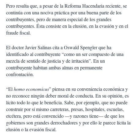
Pero resulta que, a pesar de la Reforma Hacendaria reciente, se
continúa con una nociva práctica por una buena parte de los
contribuyentes, pero de manera especial de los grandes
contribuyentes. Ésta consiste en la elusión, en la evasión y en el
fraude fiscal.
El doctor Javier Salinas cita a Oswald Spengler que ha
identificado al contribuyente “como un ser compuesto de una
mezcla de sentido de justicia y de irritación”. En un
contribuyente habitan ambas almas en permanente
confrontación.
“El
homo economicus
” piensa en su conveniencia económica y
no reconoce ningún deber moral de conducta. En su opinión, es
lícito todo lo que le beneficia. Sabe, por ejemplo, que no puede
construir por sí mismo carreteras, presas, hospitales, escuelas,
etcétera, pero está convencido —y razones tiene— de que los
gobiernos son grandes derrochadores y por ello le parece lícita la
elusión o la evasión fiscal.