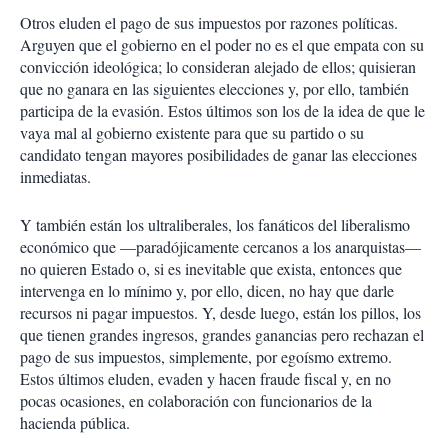
Otros eluden el pago de sus impuestos por razones políticas.
Arguyen que el gobierno en el poder no es el que empata con su
convicción ideológica; lo consideran alejado de ellos; quisieran
que no ganara en las siguientes elecciones y, por ello, también
participa de la evasión. Estos últimos son los de la idea de que le
vaya mal al gobierno existente para que su partido o su
candidato tengan mayores posibilidades de ganar las elecciones
inmediatas.
Y también están los ultraliberales, los fanáticos del liberalismo
económico que —paradójicamente cercanos a los anarquistas—
no quieren Estado o, si es inevitable que exista, entonces que
intervenga en lo mínimo y, por ello, dicen, no hay que darle
recursos ni pagar impuestos. Y, desde luego, están los pillos, los
que tienen grandes ingresos, grandes ganancias pero rechazan el
pago de sus impuestos, simplemente, por egoísmo extremo.
Estos últimos eluden, evaden y hacen fraude fiscal y, en no
pocas ocasiones, en colaboración con funcionarios de la
hacienda pública.