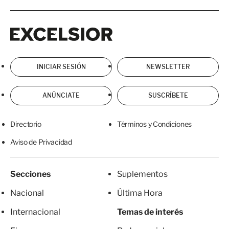
Excelsior
Excelsior
INICIAR SESIÓN
NEWSLETTER
ANÚNCIATE
SUSCRÍBETE
Directorio
Términos y Condiciones
Aviso de Privacidad
Secciones
Suplementos
Nacional
Última Hora
Internacional
Temas de interés