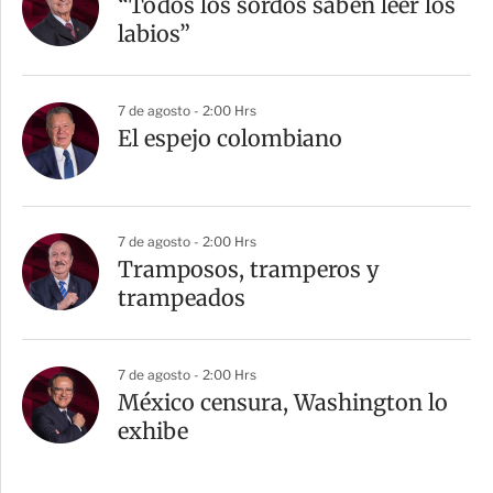
“Todos los sordos saben leer los
labios”
7 de agosto - 2:00 Hrs
El espejo colombiano
7 de agosto - 2:00 Hrs
Tramposos, tramperos y
trampeados
7 de agosto - 2:00 Hrs
México censura, Washington lo
exhibe