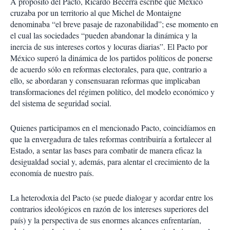
A propósito del Pacto, Ricardo Becerra escribe que México
cruzaba por un territorio al que Michel de Montaigne
denominaba “el breve pasaje de razonabilidad”; ese momento en
el cual las sociedades “pueden abandonar la dinámica y la
inercia de sus intereses cortos y locuras diarias”. El Pacto por
México superó la dinámica de los partidos políticos de ponerse
de acuerdo sólo en reformas electorales, para que, contrario a
ello, se abordaran y consensuaran reformas que implicaban
transformaciones del régimen político, del modelo económico y
del sistema de seguridad social.
Quienes participamos en el mencionado Pacto, coincidíamos en
que la envergadura de tales reformas contribuiría a fortalecer al
Estado, a sentar las bases para combatir de manera eficaz la
desigualdad social y, además, para alentar el crecimiento de la
economía de nuestro país.
La heterodoxia del Pacto (se puede dialogar y acordar entre los
contrarios ideológicos en razón de los intereses superiores del
país) y la perspectiva de sus enormes alcances enfrentarían,