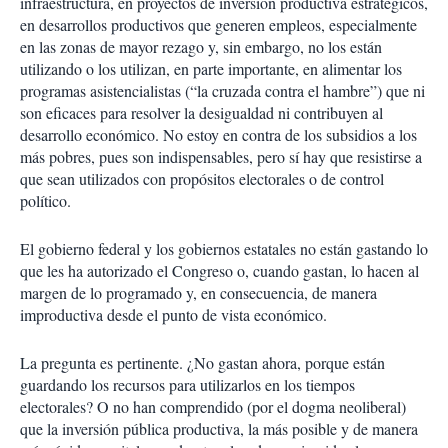
infraestructura, en proyectos de inversión productiva estratégicos,
en desarrollos productivos que generen empleos, especialmente
en las zonas de mayor rezago y, sin embargo, no los están
utilizando o los utilizan, en parte importante, en alimentar los
programas asistencialistas (“la cruzada contra el hambre”) que ni
son eficaces para resolver la desigualdad ni contribuyen al
desarrollo económico. No estoy en contra de los subsidios a los
más pobres, pues son indispensables, pero sí hay que resistirse a
que sean utilizados con propósitos electorales o de control
político.
El gobierno federal y los gobiernos estatales no están gastando lo
que les ha autorizado el Congreso o, cuando gastan, lo hacen al
margen de lo programado y, en consecuencia, de manera
improductiva desde el punto de vista económico.
La pregunta es pertinente. ¿No gastan ahora, porque están
guardando los recursos para utilizarlos en los tiempos
electorales? O no han comprendido (por el dogma neoliberal)
que la inversión pública productiva, la más posible y de manera