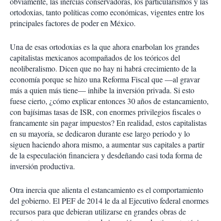
obviamente, las inercias conservadoras, los particularismos y las
ortodoxias, tanto políticas como económicas, vigentes entre los
principales factores de poder en México.
Una de esas ortodoxias es la que ahora enarbolan los grandes
capitalistas mexicanos acompañados de los teóricos del
neoliberalismo. Dicen que no hay ni habrá crecimiento de la
economía porque se hizo una Reforma Fiscal que —al gravar
más a quien más tiene— inhibe la inversión privada. Si esto
fuese cierto, ¿cómo explicar entonces 30 años de estancamiento,
con bajísimas tasas de ISR, con enormes privilegios fiscales o
francamente sin pagar impuestos? En realidad, estos capitalistas
en su mayoría, se dedicaron durante ese largo periodo y lo
siguen haciendo ahora mismo, a aumentar sus capitales a partir
de la especulación financiera y desdeñando casi toda forma de
inversión productiva.
Otra inercia que alienta el estancamiento es el comportamiento
del gobierno. El PEF de 2014 le da al Ejecutivo federal enormes
recursos para que debieran utilizarse en grandes obras de