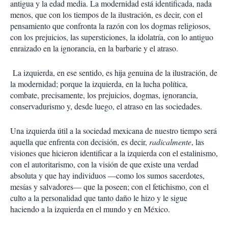
antigua y la edad media. La modernidad está identificada, nada
menos, que con los tiempos de la ilustración, es decir, con el
pensamiento que confronta la razón con los dogmas religiosos,
con los prejuicios, las supersticiones, la idolatría, con lo antiguo
enraizado en la ignorancia, en la barbarie y el atraso.
La izquierda, en ese sentido, es hija genuina de la ilustración, de
la modernidad; porque la izquierda, en la lucha política,
combate, precisamente, los prejuicios, dogmas, ignorancia,
conservadurismo y, desde luego, el atraso en las sociedades.
Una izquierda útil a la sociedad mexicana de nuestro tiempo será
aquella que enfrenta con decisión, es decir,
radicalmente
, las
visiones que hicieron identificar a la izquierda con el estalinismo,
con el autoritarismo, con la visión de que existe una verdad
absoluta y que hay individuos —como los sumos sacerdotes,
mesías y salvadores— que la poseen; con el fetichismo, con el
culto a la personalidad que tanto daño le hizo y le sigue
haciendo a la izquierda en el mundo y en México.