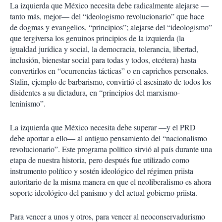
La izquierda que México necesita debe radicalmente alejarse —
tanto más, mejor— del “ideologismo revolucionario” que hace
de dogmas y evangelios, “principios”; alejarse del “ideologismo”
que tergiversa los genuinos principios de la izquierda (la
igualdad jurídica y social, la democracia, tolerancia, libertad,
inclusión, bienestar social para todas y todos, etcétera) hasta
convertirlos en “ocurrencias tácticas” o en caprichos personales.
Stalin, ejemplo de barbarismo, convirtió el asesinato de todos los
disidentes a su dictadura, en “principios del marxismo-
leninismo”.
La izquierda que México necesita debe superar —y el PRD
debe aportar a ello— al antiguo pensamiento del “nacionalismo
revolucionario”. Este programa político sirvió al país durante una
etapa de nuestra historia, pero después fue utilizado como
instrumento político y sostén ideológico del régimen priista
autoritario de la misma manera en que el neoliberalismo es ahora
soporte ideológico del panismo y del actual gobierno priista.
Para vencer a unos y otros, para vencer al neoconservadurismo