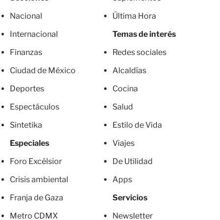
Nacional
Última Hora
Internacional
Temas de interés
Finanzas
Redes sociales
Ciudad de México
Alcaldías
Deportes
Cocina
Espectáculos
Salud
Sintetika
Estilo de Vida
Especiales
Viajes
Foro Excélsior
De Utilidad
Crisis ambiental
Apps
Franja de Gaza
Servicios
Metro CDMX
Newsletter