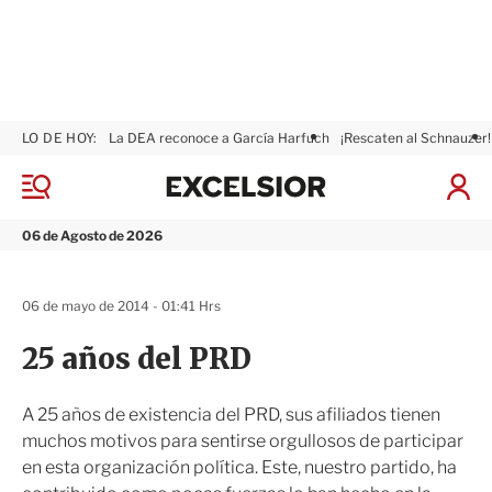
LO DE HOY:
La DEA reconoce a García Harfuch
¡Rescaten al Schnauzer!
E
x
M
I
c
e
n
n
e
i
06 de Agosto de 2026
ú
l
c
s
i
i
a
06 de mayo de 2014 - 01:41 Hrs
o
r
r
S
25 años del PRD
e
s
i
A 25 años de existencia del PRD, sus afiliados tienen
ó
muchos motivos para sentirse orgullosos de participar
n
en esta organización política. Este, nuestro partido, ha