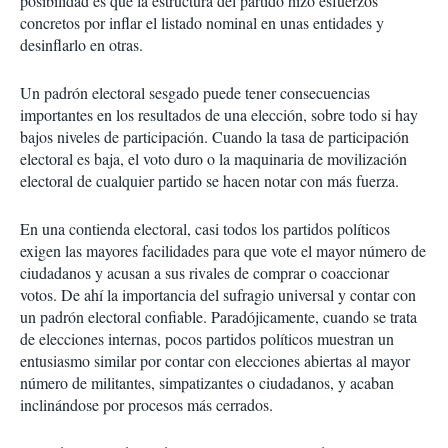
posibilidad es que la estructura del partido hizo esfuerzos
concretos por inflar el listado nominal en unas entidades y
desinflarlo en otras.
Un padrón electoral sesgado puede tener consecuencias
importantes en los resultados de una elección, sobre todo si hay
bajos niveles de participación. Cuando la tasa de participación
electoral es baja, el voto duro o la maquinaria de movilización
electoral de cualquier partido se hacen notar con más fuerza.
En una contienda electoral, casi todos los partidos políticos
exigen las mayores facilidades para que vote el mayor número de
ciudadanos y acusan a sus rivales de comprar o coaccionar
votos. De ahí la importancia del sufragio universal y contar con
un padrón electoral confiable. Paradójicamente, cuando se trata
de elecciones internas, pocos partidos políticos muestran un
entusiasmo similar por contar con elecciones abiertas al mayor
número de militantes, simpatizantes o ciudadanos, y acaban
inclinándose por procesos más cerrados.