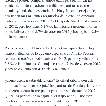
razón, es posible comparar ambos datos para identificar las
entidades donde el padrón de militantes panistas creció o
disminuyó más de lo esperado. Puebla y Jalisco, por ejemplo,
hoy tienen más militantes registrados de lo que uno esperaría
dados los resultados de 2012: Puebla aportó 5% del voto panista
en 2012, pero hoy tiene 6.2% de la militancia nacional. Por su
parte, Jalisco aportó 8.7% de votos en 2012 y hoy registra 9.5%
de la militancia.
Por otro lado, en el Distrito Federal y Guanajuato tienen hoy
menos militantes de lo que uno esperaría: el Distrito Federal
representó 6.6% del voto panista en 2012, pero hoy sólo aporta
3.8% de la militancia. Guanajuato aportó 7.4% de votos en 2012
y hoy sólo cuenta con 4.9% de la militancia.
¿Cómo explicar estas diferencias? Es difícil saberlo con esta
información solamente. Quizá los panistas de Puebla y Jalisco no
perdieron el entusiasmo por su partido tras la derrota de 2012.
Quizá los panistas de la capital y el Bajío se desilusionaron
mucho y no quisieron renovar su militancia en 2014. Otra