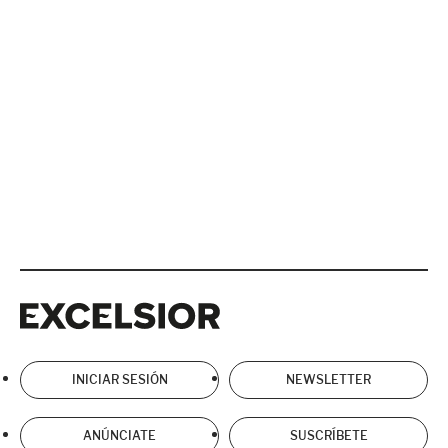
Excelsior
Excelsior
INICIAR SESIÓN
NEWSLETTER
ANÚNCIATE
SUSCRÍBETE