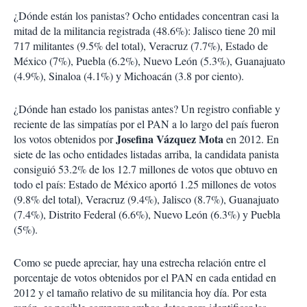
¿Dónde están los panistas? Ocho entidades concentran casi la
mitad de la militancia registrada (48.6%): Jalisco tiene 20 mil
717 militantes (9.5% del total), Veracruz (7.7%), Estado de
México (7%), Puebla (6.2%), Nuevo León (5.3%), Guanajuato
(4.9%), Sinaloa (4.1%) y Michoacán (3.8 por ciento).
¿Dónde han estado los panistas antes? Un registro confiable y
reciente de las simpatías por el PAN a lo largo del país fueron
Josefina Vázquez Mota
los votos obtenidos por
en 2012. En
siete de las ocho entidades listadas arriba, la candidata panista
consiguió 53.2% de los 12.7 millones de votos que obtuvo en
todo el país: Estado de México aportó 1.25 millones de votos
(9.8% del total), Veracruz (9.4%), Jalisco (8.7%), Guanajuato
(7.4%), Distrito Federal (6.6%), Nuevo León (6.3%) y Puebla
(5%).
Como se puede apreciar, hay una estrecha relación entre el
porcentaje de votos obtenidos por el PAN en cada entidad en
2012 y el tamaño relativo de su militancia hoy día. Por esta