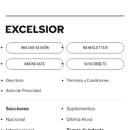
Excelsior
Excelsior
INICIAR SESIÓN
NEWSLETTER
ANÚNCIATE
SUSCRÍBETE
Directorio
Términos y Condiciones
Aviso de Privacidad
Secciones
Suplementos
Nacional
Última Hora